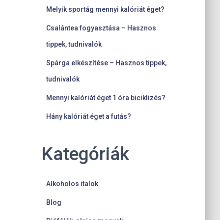
Melyik sportág mennyi kalóriát éget?
Csalántea fogyasztása – Hasznos
tippek, tudnivalók
Spárga elkészítése – Hasznos tippek,
tudnivalók
Mennyi kalóriát éget 1 óra biciklizés?
Hány kalóriát éget a futás?
Kategóriák
Alkoholos italok
Blog