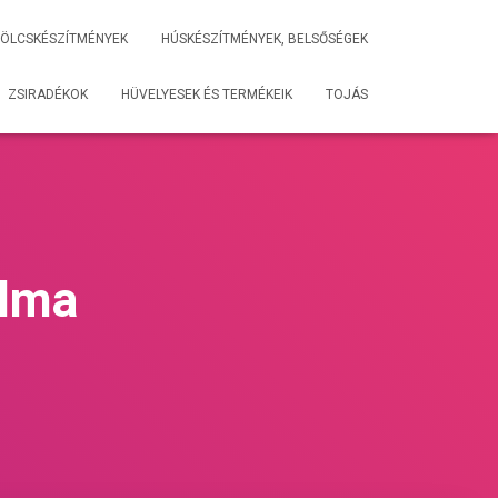
ÖLCSKÉSZÍTMÉNYEK
HÚSKÉSZÍTMÉNYEK, BELSŐSÉGEK
ZSIRADÉKOK
HÜVELYESEK ÉS TERMÉKEIK
TOJÁS
alma