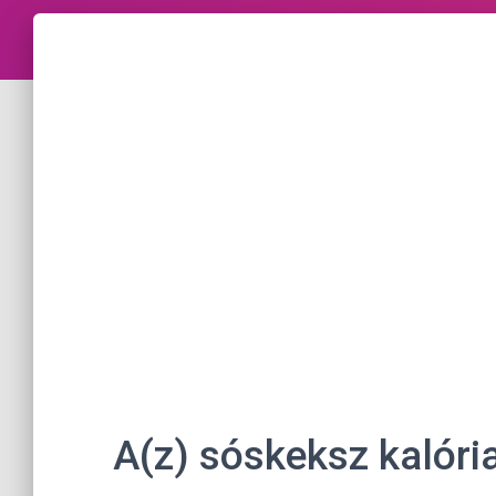
A(z) sóskeksz kalóri