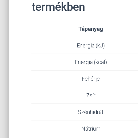
termékben
Tápanyag
Energia (kJ)
Energia (kcal)
Fehérje
Zsír
Szénhidrát
Nátrium