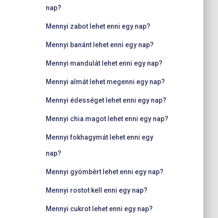
nap?
Mennyi zabot lehet enni egy nap?
Mennyi banánt lehet enni egy nap?
Mennyi mandulát lehet enni egy nap?
Mennyi almát lehet megenni egy nap?
Mennyi édességet lehet enni egy nap?
Mennyi chia magot lehet enni egy nap?
Mennyi fokhagymát lehet enni egy
nap?
Mennyi gyömbért lehet enni egy nap?
Mennyi rostot kell enni egy nap?
Mennyi cukrot lehet enni egy nap?