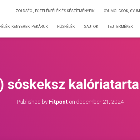
ZÖLDSÉG-, FŐZELÉKFÉLÉK ÉS KÉSZÍTMÉNYEIK
GYÜMÖLCSÖK, GYÜM
ÉLÉK, KENYEREK, PÉKÁRUK
HÚSFÉLÉK
SAJTOK
TEJTERMÉKEK
) sóskeksz kalóriatart
Published by
Fitpont
on
december 21, 2024