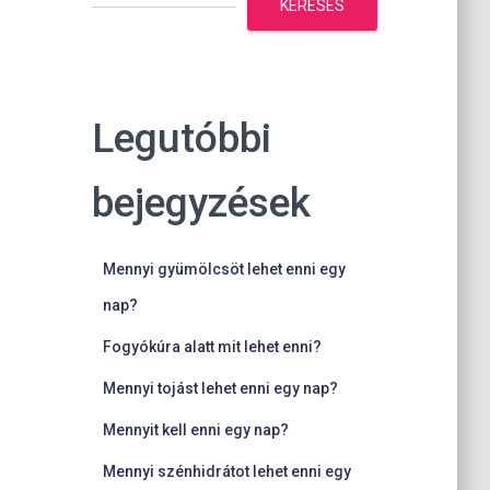
KERESÉS
Legutóbbi
bejegyzések
Mennyi gyümölcsöt lehet enni egy
nap?
Fogyókúra alatt mit lehet enni?
Mennyi tojást lehet enni egy nap?
Mennyit kell enni egy nap?
Mennyi szénhidrátot lehet enni egy