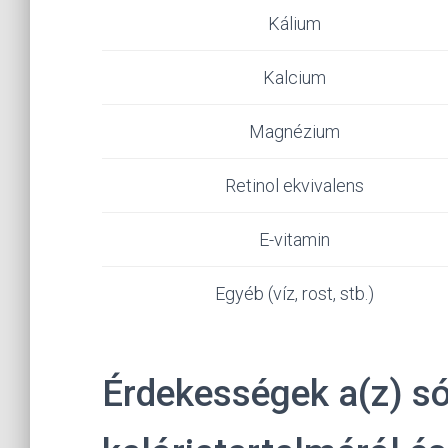
Kálium
Kalcium
Magnézium
Retinol ekvivalens
E-vitamin
Egyéb (víz, rost, stb.)
Érdekességek a(z) s