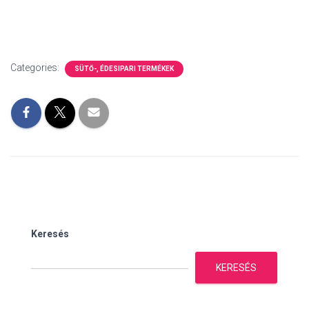
Categories:
SÜTŐ-, ÉDESIPARI TERMÉKEK
Keresés
KERESÉS