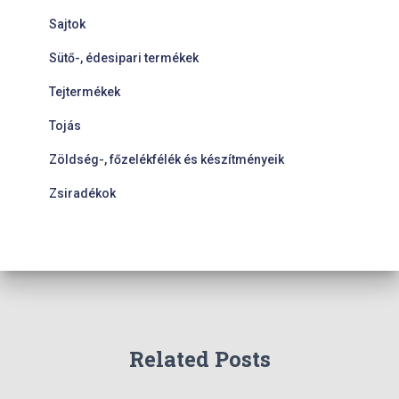
Sajtok
Sütő-, édesipari termékek
Tejtermékek
Tojás
Zöldség-, főzelékfélék és készítményeik
Zsiradékok
Related Posts