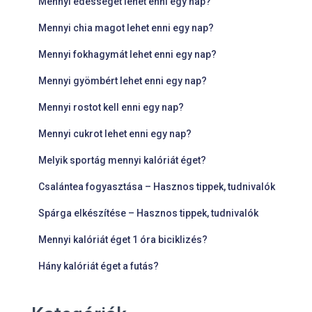
Mennyi édességet lehet enni egy nap?
Mennyi chia magot lehet enni egy nap?
Mennyi fokhagymát lehet enni egy nap?
Mennyi gyömbért lehet enni egy nap?
Mennyi rostot kell enni egy nap?
Mennyi cukrot lehet enni egy nap?
Melyik sportág mennyi kalóriát éget?
Csalántea fogyasztása – Hasznos tippek, tudnivalók
Spárga elkészítése – Hasznos tippek, tudnivalók
Mennyi kalóriát éget 1 óra biciklizés?
Hány kalóriát éget a futás?