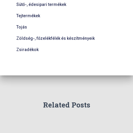
Sütő-, édesipari termékek
Tejtermékek
Tojás
Zöldség-, főzelékfélék és készítményeik
Zsiradékok
Related Posts