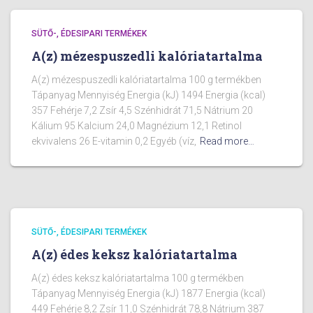
SÜTŐ-, ÉDESIPARI TERMÉKEK
A(z) mézespuszedli kalóriatartalma
A(z) mézespuszedli kalóriatartalma 100 g termékben
Tápanyag Mennyiség Energia (kJ) 1494 Energia (kcal)
357 Fehérje 7,2 Zsír 4,5 Szénhidrát 71,5 Nátrium 20
Kálium 95 Kalcium 24,0 Magnézium 12,1 Retinol
ekvivalens 26 E-vitamin 0,2 Egyéb (víz,
Read more…
SÜTŐ-, ÉDESIPARI TERMÉKEK
A(z) édes keksz kalóriatartalma
A(z) édes keksz kalóriatartalma 100 g termékben
Tápanyag Mennyiség Energia (kJ) 1877 Energia (kcal)
449 Fehérje 8,2 Zsír 11,0 Szénhidrát 78,8 Nátrium 387