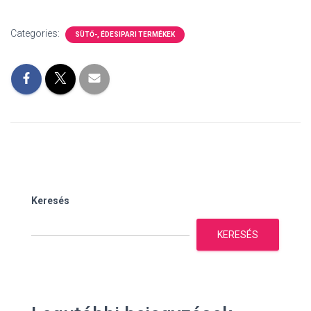
Categories:
SÜTŐ-, ÉDESIPARI TERMÉKEK
Keresés
KERESÉS