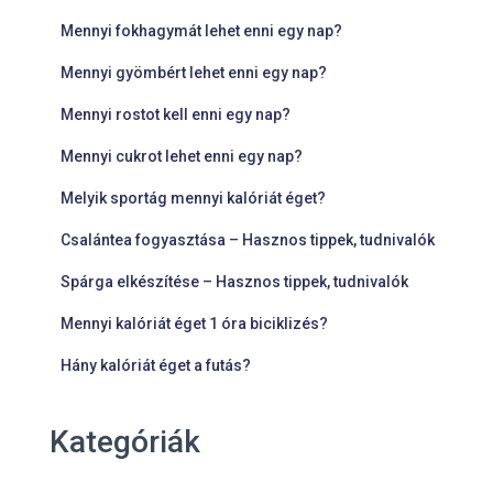
Mennyi fokhagymát lehet enni egy nap?
Mennyi gyömbért lehet enni egy nap?
Mennyi rostot kell enni egy nap?
Mennyi cukrot lehet enni egy nap?
Melyik sportág mennyi kalóriát éget?
Csalántea fogyasztása – Hasznos tippek, tudnivalók
Spárga elkészítése – Hasznos tippek, tudnivalók
Mennyi kalóriát éget 1 óra biciklizés?
Hány kalóriát éget a futás?
Kategóriák