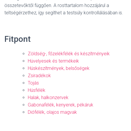
összetevőktől függően. A rosttartalom hozzájárul a
teltségérzethez, így segíthet a testsúly kontrollálásában is.
Fitpont
Zöldség-, főzelékfélék és készítményeik
Hüvelyesek és termékeik
Húskészítmények, belsőségek
Zsiradékok
Tojás
Húsfélék
Halak, halkonzervek
Gabonafélék, kenyerek, pékáruk
Diófélék, olajos magvak