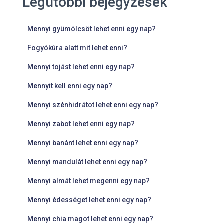
Legutóbbi bejegyzések
Mennyi gyümölcsöt lehet enni egy nap?
Fogyókúra alatt mit lehet enni?
Mennyi tojást lehet enni egy nap?
Mennyit kell enni egy nap?
Mennyi szénhidrátot lehet enni egy nap?
Mennyi zabot lehet enni egy nap?
Mennyi banánt lehet enni egy nap?
Mennyi mandulát lehet enni egy nap?
Mennyi almát lehet megenni egy nap?
Mennyi édességet lehet enni egy nap?
Mennyi chia magot lehet enni egy nap?