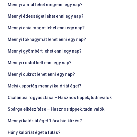
Mennyi almát lehet megenni egy nap?
Mennyi édességet lehet enni egy nap?
Mennyi chia magot lehet enni egy nap?
Mennyi fokhagymát lehet enni egy nap?
Mennyi gyömbért lehet enni egy nap?
Mennyi rostot kell enni egy nap?
Mennyi cukrot lehet enni egy nap?
Melyik sportág mennyi kalóriát éget?
Csalántea fogyasztása – Hasznos tippek, tudnivalók
Spárga elkészítése – Hasznos tippek, tudnivalók
Mennyi kalóriát éget 1 óra biciklizés?
Hány kalóriát éget a futás?