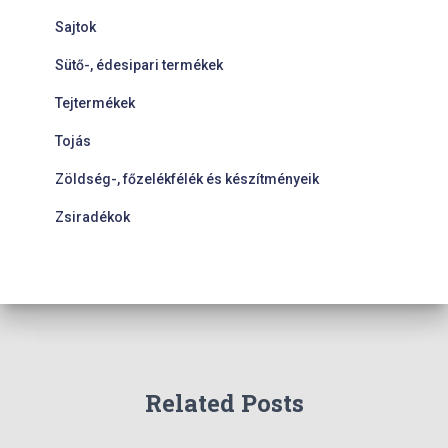
Sajtok
Sütő-, édesipari termékek
Tejtermékek
Tojás
Zöldség-, főzelékfélék és készítményeik
Zsiradékok
Related Posts