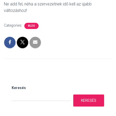
Ne add fel, néha a szervezetnek idő kell az újabb
változáshoz!
Categories:
BLOG
Keresés
KERESÉS