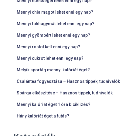
Mennyi édességet lehet enni egy nap?
Mennyi chia magot lehet enni egy nap?
Mennyi fokhagymát lehet enni egy nap?
Mennyi gyömbért lehet enni egy nap?
Mennyi rostot kell enni egy nap?
Mennyi cukrot lehet enni egy nap?
Melyik sportág mennyi kalóriát éget?
Csalántea fogyasztása – Hasznos tippek, tudnivalók
Spárga elkészítése – Hasznos tippek, tudnivalók
Mennyi kalóriát éget 1 óra biciklizés?
Hány kalóriát éget a futás?