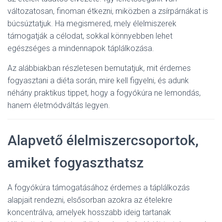
változatosan, finoman étkezni, miközben a zsírpárnákat is
búcsúztatjuk. Ha megismered, mely élelmiszerek
támogatják a célodat, sokkal könnyebben lehet
egészséges a mindennapok táplálkozása.
Az alábbiakban részletesen bemutatjuk, mit érdemes
fogyasztani a diéta során, mire kell figyelni, és adunk
néhány praktikus tippet, hogy a fogyókúra ne lemondás,
hanem életmódváltás legyen.
Alapvető élelmiszercsoportok,
amiket fogyaszthatsz
A fogyókúra támogatásához érdemes a táplálkozás
alapjait rendezni, elsősorban azokra az ételekre
koncentrálva, amelyek hosszabb ideig tartanak