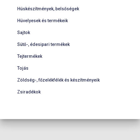
Húskészítmények, belsőségek
Hüvelyesek és termékeik
Sajtok
Sütő-, édesipari termékek
Tejtermékek
Tojás
Zöldség-, főzelékfélék és készítményeik
Zsiradékok