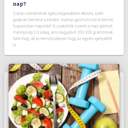
nap?
Sokan szeretnének egészségesebben étkezni, ezért
gyakran felmerül a kérdés: mennyi gyümölcsöt érdemes
fogyasztani naponta? A szakértők szerint a napi ajánlott
mennyiség 2-3 adag, ami nagyjából 200-300 grammnak
felel meg, de ez természetesen függ az egyéni igényektől
is.