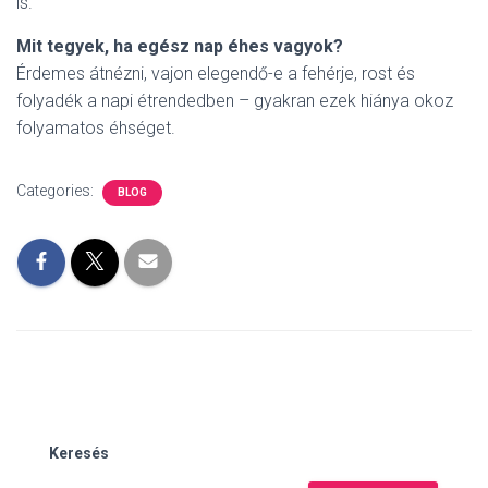
is.
Mit tegyek, ha egész nap éhes vagyok?
Érdemes átnézni, vajon elegendő-e a fehérje, rost és
folyadék a napi étrendedben – gyakran ezek hiánya okoz
folyamatos éhséget.
Categories:
BLOG
Keresés