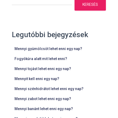
KERESÉS
Legutóbbi bejegyzések
Mennyi gyümölcsöt lehet enni egy nap?
Fogyókúra alatt mit lehet enni?
Mennyi tojást lehet enni egy nap?
Mennyit kell enni egy nap?
Mennyi szénhidrátot lehet enni egy nap?
Mennyi zabot lehet enni egy nap?
Mennyi banánt lehet enni egy nap?