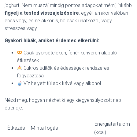
joghurt. Nem muszáj mindig pontos adagokat mérni, inkább
figyelj a tested visszajelzéseire
: egyél, amikor valóban
éhes vagy, és ne akkor is, ha csak unatkozol, vagy
stresszes vagy.
Gyakori hibák, amiket érdemes elkerülni:
Csak gyorsételeken, fehér kenyéren alapuló
étkezések
Cukros üdítők és édességek rendszeres
fogyasztása
Víz helyett túl sok kávé vagy alkohol
Nézd meg, hogyan nézhet ki egy kiegyensúlyozott nap
étrendje:
Energiatartalom
Étkezés
Minta fogás
(kcal)