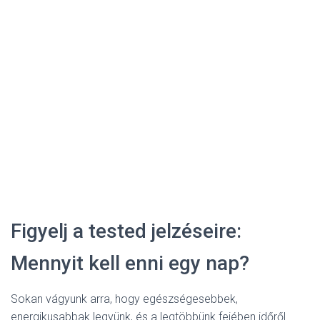
Figyelj a tested jelzéseire:
Mennyit kell enni egy nap?
Sokan vágyunk arra, hogy egészségesebbek,
energikusabbak legyünk, és a legtöbbünk fejében időről