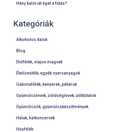
Hány kalóriát éget a futás?
Kategóriák
Alkoholos italok
Blog
Diófélék, olajos magvak
Ételízesítők, egyéb nyersanyagok
Gabonafélék, kenyerek, pékáruk
Gyümölcslevek, zöldséglevek, üdítőitalok
Gyümölcsök, gyümölcskészítmények
Halak, halkonzervek
Húsfélék