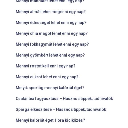
Mennyi mandulát lehet enni egy nap?
Mennyi almát lehet megenni egy nap?
Mennyi édességet lehet enni egy nap?
Mennyi chia magot lehet enni egy nap?
Mennyi fokhagymát lehet enni egy nap?
Mennyi gyömbért lehet enni egy nap?
Mennyi rostot kell enni egy nap?
Mennyi cukrot lehet enni egy nap?
Melyik sportág mennyi kalóriát éget?
Csalántea fogyasztása – Hasznos tippek, tudnivalók
Spárga elkészítése – Hasznos tippek, tudnivalók
Mennyi kalóriát éget 1 óra biciklizés?