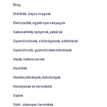
Blog
Diófélék, olajos magvak
Ételízesítők, egyéb nyersanyagok
Gabonafélék, kenyerek, pékáruk
Gyümölcslevek, zöldséglevek, üdítőitalok
Gyümölcsök, gyümölcskészítmények
Halak, halkonzervek
Húsfélék
Húskészítmények, belsőségek
Hüvelyesek és termékeik
Sajtok
Sütő-, édesipari termékek