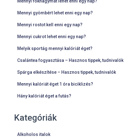
Mennyi fokhagymát lehet enni egy nap?
Mennyi gyömbért lehet enni egy nap?
Mennyi rostot kell enni egy nap?
Mennyi cukrot lehet enni egy nap?
Melyik sportág mennyi kalóriát éget?
Csalántea fogyasztása – Hasznos tippek, tudnivalók
Spárga elkészítése – Hasznos tippek, tudnivalók
Mennyi kalóriát éget 1 óra biciklizés?
Hány kalóriát éget a futás?
Kategóriák
Alkoholos italok