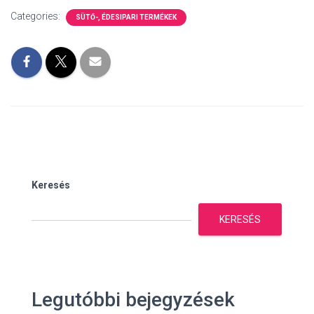
Categories:
SÜTŐ-, ÉDESIPARI TERMÉKEK
Keresés
KERESÉS
Legutóbbi bejegyzések