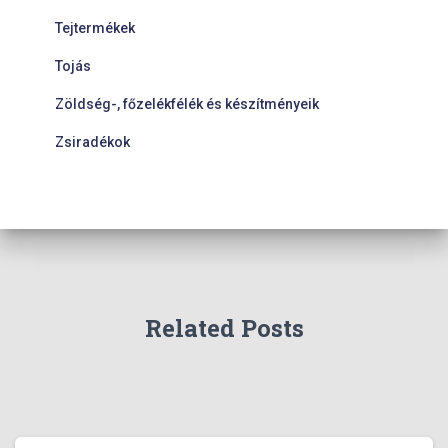
Tejtermékek
Tojás
Zöldség-, főzelékfélék és készítményeik
Zsiradékok
Related Posts