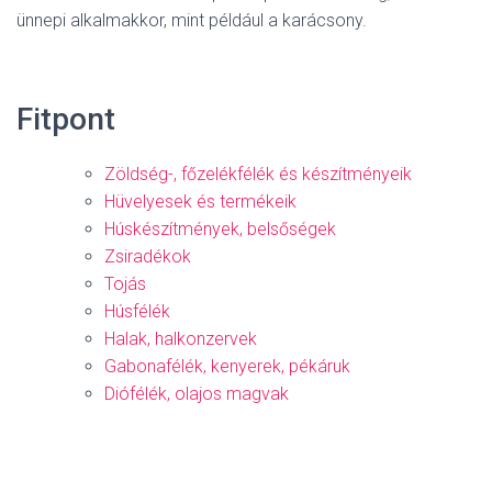
ünnepi alkalmakkor, mint például a karácsony.
Fitpont
Zöldség-, főzelékfélék és készítményeik
Hüvelyesek és termékeik
Húskészítmények, belsőségek
Zsiradékok
Tojás
Húsfélék
Halak, halkonzervek
Gabonafélék, kenyerek, pékáruk
Diófélék, olajos magvak