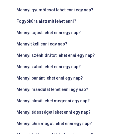
Mennyi gyümölcsöt lehet enni egy nap?
Fogyókúra alatt mit lehet enni?
Mennyi tojást lehet enni egy nap?
Mennyit kell enni egy nap?
Mennyi szénhidrátot lehet enni egy nap?
Mennyi zabot lehet enni egy nap?
Mennyi banánt lehet enni egy nap?
Mennyi mandulát lehet enni egy nap?
Mennyi almát lehet megenni egy nap?
Mennyi édességet lehet enni egy nap?
Mennyi chia magot lehet enni egy nap?