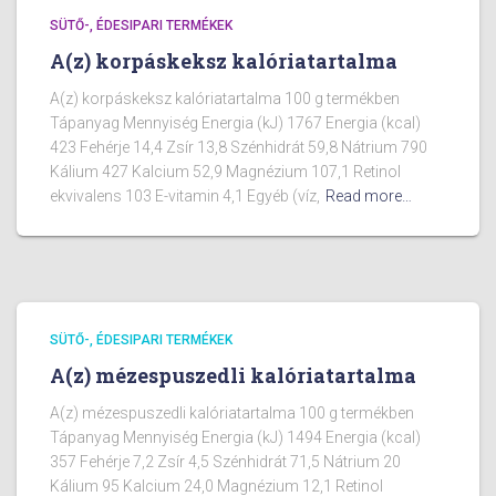
SÜTŐ-, ÉDESIPARI TERMÉKEK
A(z) korpáskeksz kalóriatartalma
A(z) korpáskeksz kalóriatartalma 100 g termékben
Tápanyag Mennyiség Energia (kJ) 1767 Energia (kcal)
423 Fehérje 14,4 Zsír 13,8 Szénhidrát 59,8 Nátrium 790
Kálium 427 Kalcium 52,9 Magnézium 107,1 Retinol
ekvivalens 103 E-vitamin 4,1 Egyéb (víz,
Read more…
SÜTŐ-, ÉDESIPARI TERMÉKEK
A(z) mézespuszedli kalóriatartalma
A(z) mézespuszedli kalóriatartalma 100 g termékben
Tápanyag Mennyiség Energia (kJ) 1494 Energia (kcal)
357 Fehérje 7,2 Zsír 4,5 Szénhidrát 71,5 Nátrium 20
Kálium 95 Kalcium 24,0 Magnézium 12,1 Retinol