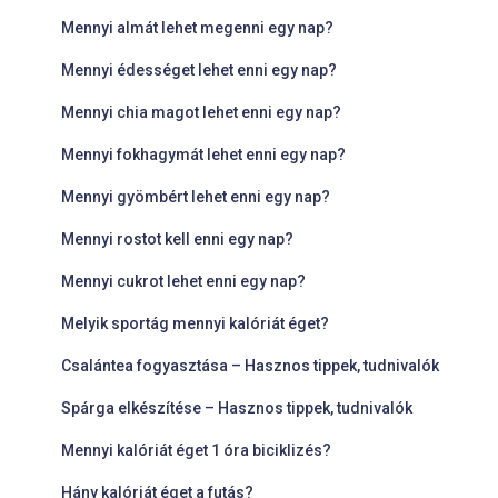
Mennyi almát lehet megenni egy nap?
Mennyi édességet lehet enni egy nap?
Mennyi chia magot lehet enni egy nap?
Mennyi fokhagymát lehet enni egy nap?
Mennyi gyömbért lehet enni egy nap?
Mennyi rostot kell enni egy nap?
Mennyi cukrot lehet enni egy nap?
Melyik sportág mennyi kalóriát éget?
Csalántea fogyasztása – Hasznos tippek, tudnivalók
Spárga elkészítése – Hasznos tippek, tudnivalók
Mennyi kalóriát éget 1 óra biciklizés?
Hány kalóriát éget a futás?