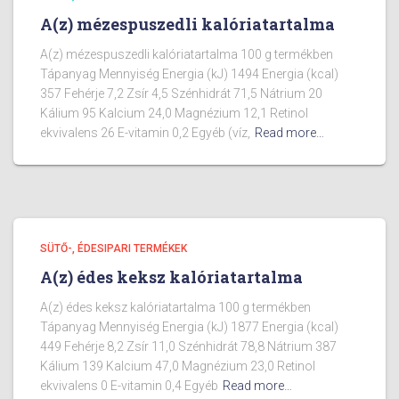
A(z) mézespuszedli kalóriatartalma
A(z) mézespuszedli kalóriatartalma 100 g termékben
Tápanyag Mennyiség Energia (kJ) 1494 Energia (kcal)
357 Fehérje 7,2 Zsír 4,5 Szénhidrát 71,5 Nátrium 20
Kálium 95 Kalcium 24,0 Magnézium 12,1 Retinol
ekvivalens 26 E-vitamin 0,2 Egyéb (víz,
Read more…
SÜTŐ-, ÉDESIPARI TERMÉKEK
A(z) édes keksz kalóriatartalma
A(z) édes keksz kalóriatartalma 100 g termékben
Tápanyag Mennyiség Energia (kJ) 1877 Energia (kcal)
449 Fehérje 8,2 Zsír 11,0 Szénhidrát 78,8 Nátrium 387
Kálium 139 Kalcium 47,0 Magnézium 23,0 Retinol
ekvivalens 0 E-vitamin 0,4 Egyéb
Read more…