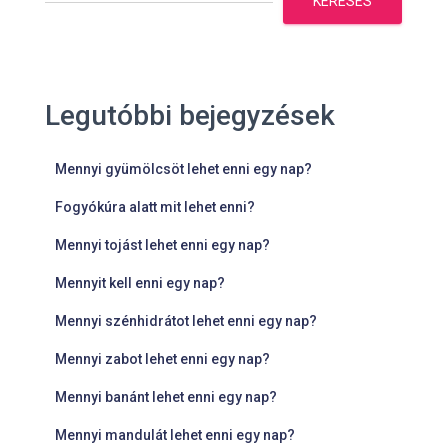
KERESÉS
Legutóbbi bejegyzések
Mennyi gyümölcsöt lehet enni egy nap?
Fogyókúra alatt mit lehet enni?
Mennyi tojást lehet enni egy nap?
Mennyit kell enni egy nap?
Mennyi szénhidrátot lehet enni egy nap?
Mennyi zabot lehet enni egy nap?
Mennyi banánt lehet enni egy nap?
Mennyi mandulát lehet enni egy nap?