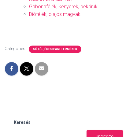
Gabonafélék, kenyerek, pékáruk
Diófélék, olajos magvak
Categories:
SÜTŐ-, ÉDESIPARI TERMÉKEK
Keresés