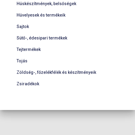
Húskészítmények, belsőségek
Hüvelyesek és termékeik
Sajtok
Sütő-, édesipari termékek
Tejtermékek
Tojás
Zöldség-, főzelékfélék és készítményeik
Zsiradékok