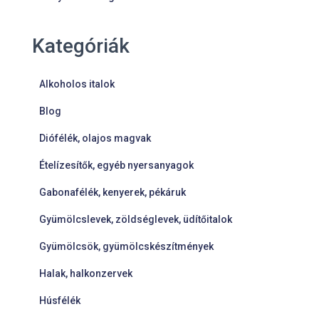
Kategóriák
Alkoholos italok
Blog
Diófélék, olajos magvak
Ételízesítők, egyéb nyersanyagok
Gabonafélék, kenyerek, pékáruk
Gyümölcslevek, zöldséglevek, üdítőitalok
Gyümölcsök, gyümölcskészítmények
Halak, halkonzervek
Húsfélék