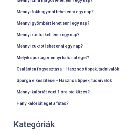
Mennyi chia magot lehet enni egy nap?
Mennyi fokhagymát lehet enni egy nap?
Mennyi gyömbért lehet enni egy nap?
Mennyi rostot kell enni egy nap?
Mennyi cukrot lehet enni egy nap?
Melyik sportág mennyi kalóriát éget?
Csalántea fogyasztása – Hasznos tippek, tudnivalók
Spárga elkészítése – Hasznos tippek, tudnivalók
Mennyi kalóriát éget 1 óra biciklizés?
Hány kalóriát éget a futás?
Kategóriák