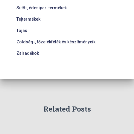
Sütő-, édesipari termékek
Tejtermékek
Tojás
Zöldség-, főzelékfélék és készítményeik
Zsiradékok
Related Posts