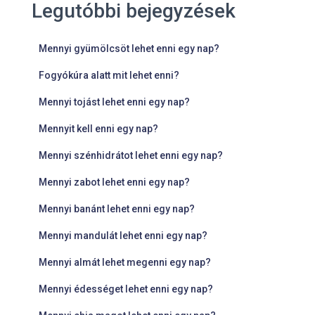
Legutóbbi bejegyzések
Mennyi gyümölcsöt lehet enni egy nap?
Fogyókúra alatt mit lehet enni?
Mennyi tojást lehet enni egy nap?
Mennyit kell enni egy nap?
Mennyi szénhidrátot lehet enni egy nap?
Mennyi zabot lehet enni egy nap?
Mennyi banánt lehet enni egy nap?
Mennyi mandulát lehet enni egy nap?
Mennyi almát lehet megenni egy nap?
Mennyi édességet lehet enni egy nap?