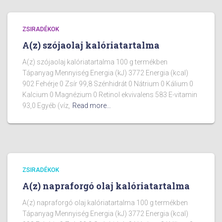
ZSIRADÉKOK
A(z) szójaolaj kalóriatartalma
A(z) szójaolaj kalóriatartalma 100 g termékben
Tápanyag Mennyiség Energia (kJ) 3772 Energia (kcal)
902 Fehérje 0 Zsír 99,8 Szénhidrát 0 Nátrium 0 Kálium 0
Kalcium 0 Magnézium 0 Retinol ekvivalens 583 E-vitamin
93,0 Egyéb (víz,
Read more…
ZSIRADÉKOK
A(z) napraforgó olaj kalóriatartalma
A(z) napraforgó olaj kalóriatartalma 100 g termékben
Tápanyag Mennyiség Energia (kJ) 3772 Energia (kcal)