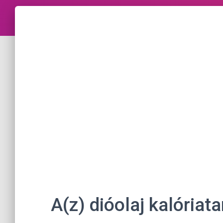
A(z) dióolaj kalória