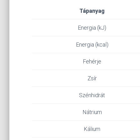
Tápanyag
Energia (kJ)
Energia (kcal)
Fehérje
Zsír
Szénhidrát
Nátrium
Kálium