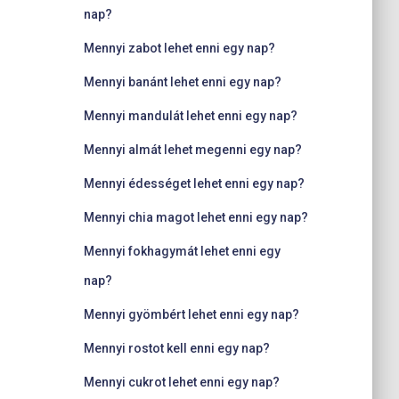
nap?
Mennyi zabot lehet enni egy nap?
Mennyi banánt lehet enni egy nap?
Mennyi mandulát lehet enni egy nap?
Mennyi almát lehet megenni egy nap?
Mennyi édességet lehet enni egy nap?
Mennyi chia magot lehet enni egy nap?
Mennyi fokhagymát lehet enni egy
nap?
Mennyi gyömbért lehet enni egy nap?
Mennyi rostot kell enni egy nap?
Mennyi cukrot lehet enni egy nap?