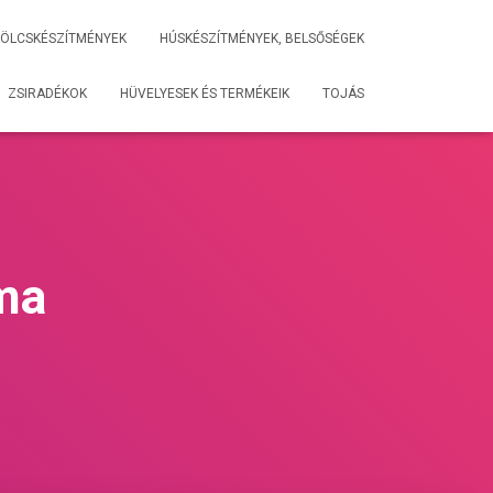
ÖLCSKÉSZÍTMÉNYEK
HÚSKÉSZÍTMÉNYEK, BELSŐSÉGEK
ZSIRADÉKOK
HÜVELYESEK ÉS TERMÉKEIK
TOJÁS
lma