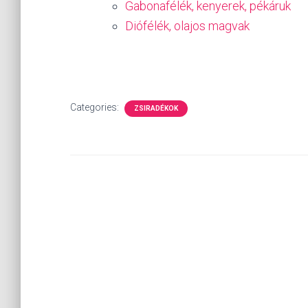
Gabonafélék, kenyerek, pékáruk
Diófélék, olajos magvak
Categories:
ZSIRADÉKOK