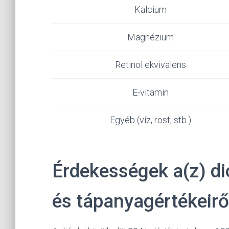
Kalcium
Magnézium
Retinol ekvivalens
E-vitamin
Egyéb (víz, rost, stb.)
Érdekességek a(z) di
és tápanyagértékeirő