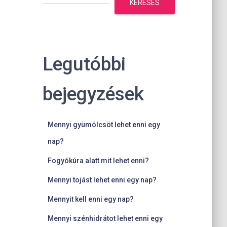
KERESÉS
Legutóbbi
bejegyzések
Mennyi gyümölcsöt lehet enni egy
nap?
Fogyókúra alatt mit lehet enni?
Mennyi tojást lehet enni egy nap?
Mennyit kell enni egy nap?
Mennyi szénhidrátot lehet enni egy