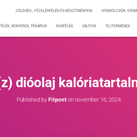
ZÖLDSÉG-, FŐZELÉKFÉLÉK ÉS KÉSZÍTMÉNYEIK
GYÜMÖLCSÖK, GYÜM
ÉLÉK, KENYEREK, PÉKÁRUK
HÚSFÉLÉK
SAJTOK
TEJTERMÉKEK
z) dióolaj kalóriatarta
Published by
Fitpont
on
november 16, 2024