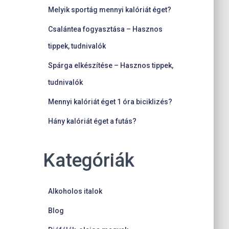
Melyik sportág mennyi kalóriát éget?
Csalántea fogyasztása – Hasznos
tippek, tudnivalók
Spárga elkészítése – Hasznos tippek,
tudnivalók
Mennyi kalóriát éget 1 óra biciklizés?
Hány kalóriát éget a futás?
Kategóriák
Alkoholos italok
Blog