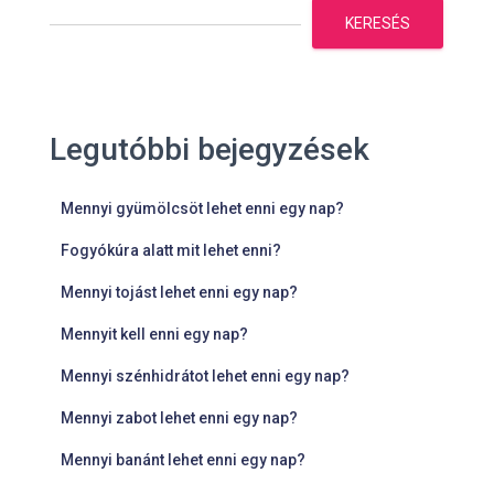
KERESÉS
Legutóbbi bejegyzések
Mennyi gyümölcsöt lehet enni egy nap?
Fogyókúra alatt mit lehet enni?
Mennyi tojást lehet enni egy nap?
Mennyit kell enni egy nap?
Mennyi szénhidrátot lehet enni egy nap?
Mennyi zabot lehet enni egy nap?
Mennyi banánt lehet enni egy nap?