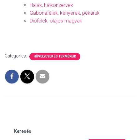
Halak, halkonzervek
Gabonafélék, kenyerek, pékáruk
Diófélék, olajos magvak
Categories:
HÜVELYESEK ÉS TERMÉKEIK
Keresés