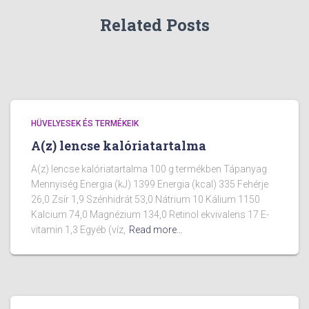
Related Posts
HÜVELYESEK ÉS TERMÉKEIK
A(z) lencse kalóriatartalma
A(z) lencse kalóriatartalma 100 g termékben Tápanyag
Mennyiség Energia (kJ) 1399 Energia (kcal) 335 Fehérje
26,0 Zsír 1,9 Szénhidrát 53,0 Nátrium 10 Kálium 1150
Kalcium 74,0 Magnézium 134,0 Retinol ekvivalens 17 E-
vitamin 1,3 Egyéb (víz,
Read more…