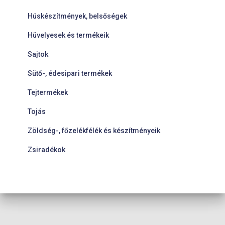
Húskészítmények, belsőségek
Hüvelyesek és termékeik
Sajtok
Sütő-, édesipari termékek
Tejtermékek
Tojás
Zöldség-, főzelékfélék és készítményeik
Zsiradékok