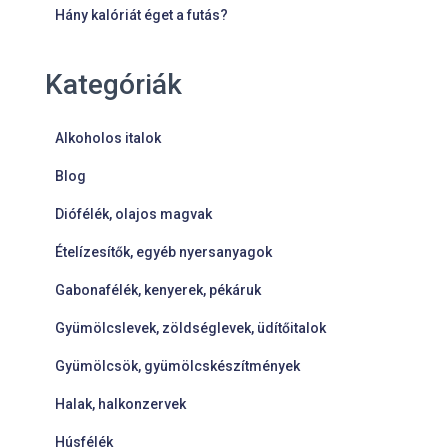
Hány kalóriát éget a futás?
Kategóriák
Alkoholos italok
Blog
Diófélék, olajos magvak
Ételízesítők, egyéb nyersanyagok
Gabonafélék, kenyerek, pékáruk
Gyümölcslevek, zöldséglevek, üdítőitalok
Gyümölcsök, gyümölcskészítmények
Halak, halkonzervek
Húsfélék