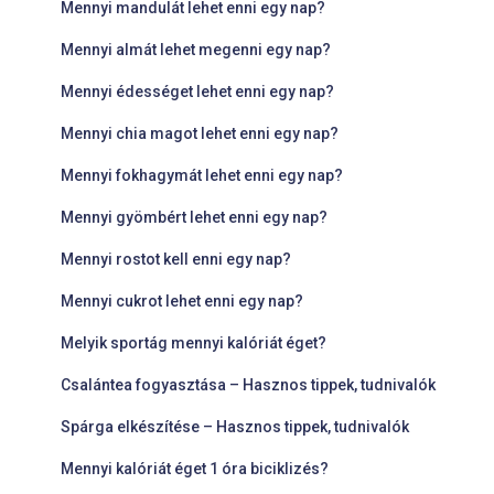
Mennyi mandulát lehet enni egy nap?
Mennyi almát lehet megenni egy nap?
Mennyi édességet lehet enni egy nap?
Mennyi chia magot lehet enni egy nap?
Mennyi fokhagymát lehet enni egy nap?
Mennyi gyömbért lehet enni egy nap?
Mennyi rostot kell enni egy nap?
Mennyi cukrot lehet enni egy nap?
Melyik sportág mennyi kalóriát éget?
Csalántea fogyasztása – Hasznos tippek, tudnivalók
Spárga elkészítése – Hasznos tippek, tudnivalók
Mennyi kalóriát éget 1 óra biciklizés?