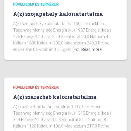
HÜVELYESEK ÉS TERMÉKEIK
A(z) szójapehely kalóriatartalma
A(z) szójapehely kalóriatartalma 100 g termékben
Tápanyag Mennyiség Energia (kJ) 1987 Energia (kcal)
475 Fehérje 42,0 Zsír 25,0 Szénhidrát 20,0 Nátrium 4
Kálium 1800 Kalcium 200,0 Magnézium 240,0 Retinol
ekvivalens 0 E-vitamin 1,5 Egyéb (víz,
Read more…
HÜVELYESEK ÉS TERMÉKEIK
A(z) szárazbab kalóriatartalma
A(z) szárazbab kalóriatartalma 100 g termékben
Tápanyag Mennyiség Energia (kJ) 1315 Energia (kcal)
314 Fehérje 21,9 Zsír 1,0 Szénhidrát 54,1 Nátrium 8
Kálium 1120 Kalcium 106,0 Magnézium 217,0 Retinol