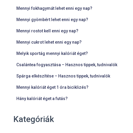
Mennyi fokhagymát lehet enni egy nap?
Mennyi gyömbért lehet enni egy nap?
Mennyi rostot kell enni egy nap?
Mennyi cukrot lehet enni egy nap?
Melyik sportág mennyi kalóriát éget?
Csalántea fogyasztása – Hasznos tippek, tudnivalók
Spárga elkészítése – Hasznos tippek, tudnivalók
Mennyi kalóriát éget 1 óra biciklizés?
Hány kalóriát éget a futás?
Kategóriák