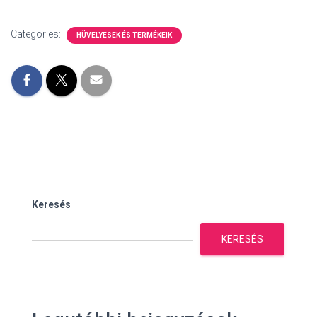
Categories:
HÜVELYESEK ÉS TERMÉKEIK
Keresés
KERESÉS