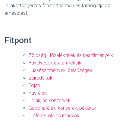
jóllakottságérzés fenntartásában és támogatja az
emésztést.
Fitpont
Zöldség-, főzelékfélék és készítményeik
Hüvelyesek és termékeik
Húskészítmények, belsőségek
Zsiradékok
Tojás
Húsfélék
Halak, halkonzervek
Gabonafélék, kenyerek, pékáruk
Diófélék, olajos magvak