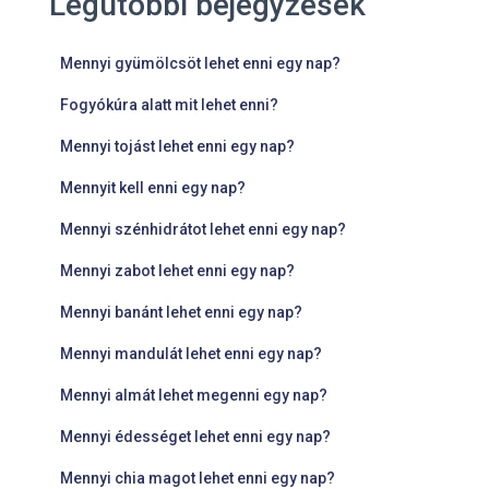
Legutóbbi bejegyzések
Mennyi gyümölcsöt lehet enni egy nap?
Fogyókúra alatt mit lehet enni?
Mennyi tojást lehet enni egy nap?
Mennyit kell enni egy nap?
Mennyi szénhidrátot lehet enni egy nap?
Mennyi zabot lehet enni egy nap?
Mennyi banánt lehet enni egy nap?
Mennyi mandulát lehet enni egy nap?
Mennyi almát lehet megenni egy nap?
Mennyi édességet lehet enni egy nap?
Mennyi chia magot lehet enni egy nap?