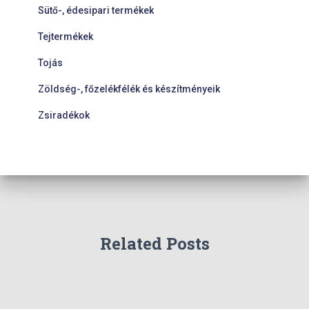
Sütő-, édesipari termékek
Tejtermékek
Tojás
Zöldség-, főzelékfélék és készítményeik
Zsiradékok
Related Posts