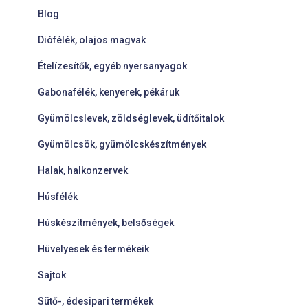
Blog
Diófélék, olajos magvak
Ételízesítők, egyéb nyersanyagok
Gabonafélék, kenyerek, pékáruk
Gyümölcslevek, zöldséglevek, üdítőitalok
Gyümölcsök, gyümölcskészítmények
Halak, halkonzervek
Húsfélék
Húskészítmények, belsőségek
Hüvelyesek és termékeik
Sajtok
Sütő-, édesipari termékek