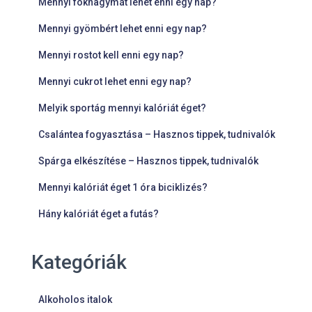
Mennyi fokhagymát lehet enni egy nap?
Mennyi gyömbért lehet enni egy nap?
Mennyi rostot kell enni egy nap?
Mennyi cukrot lehet enni egy nap?
Melyik sportág mennyi kalóriát éget?
Csalántea fogyasztása – Hasznos tippek, tudnivalók
Spárga elkészítése – Hasznos tippek, tudnivalók
Mennyi kalóriát éget 1 óra biciklizés?
Hány kalóriát éget a futás?
Kategóriák
Alkoholos italok