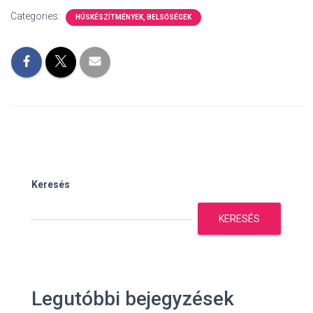
Categories:
HÚSKÉSZÍTMÉNYEK, BELSŐSÉGEK
Keresés
KERESÉS
Legutóbbi bejegyzések