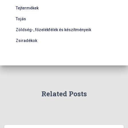
Tejtermékek
Tojás
Zöldség-, főzelékfélék és készítményeik
Zsiradékok
Related Posts