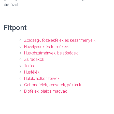
diétázol.
Fitpont
Zöldség-, főzelékfélék és készítményeik
Hüvelyesek és termékeik
Húskészítmények, belsőségek
Zsiradékok
Tojás
Húsfélék
Halak, halkonzervek
Gabonafélék, kenyerek, pékáruk
Diófélék, olajos magvak