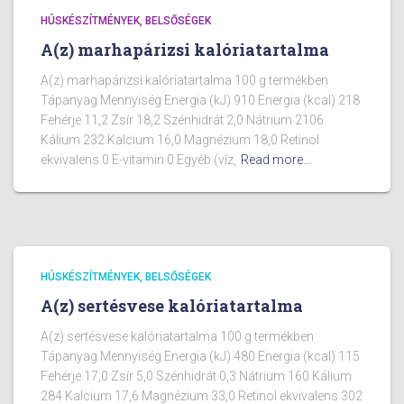
HÚSKÉSZÍTMÉNYEK, BELSŐSÉGEK
A(z) marhapárizsi kalóriatartalma
A(z) marhapárizsi kalóriatartalma 100 g termékben
Tápanyag Mennyiség Energia (kJ) 910 Energia (kcal) 218
Fehérje 11,2 Zsír 18,2 Szénhidrát 2,0 Nátrium 2106
Kálium 232 Kalcium 16,0 Magnézium 18,0 Retinol
ekvivalens 0 E-vitamin 0 Egyéb (víz,
Read more…
HÚSKÉSZÍTMÉNYEK, BELSŐSÉGEK
A(z) sertésvese kalóriatartalma
A(z) sertésvese kalóriatartalma 100 g termékben
Tápanyag Mennyiség Energia (kJ) 480 Energia (kcal) 115
Fehérje 17,0 Zsír 5,0 Szénhidrát 0,3 Nátrium 160 Kálium
284 Kalcium 17,6 Magnézium 33,0 Retinol ekvivalens 302