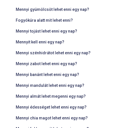
Mennyi gyümölcsöt lehet enni egy nap?
Fogyókúra alatt mit lehet enni?
Mennyi tojást lehet enni egy nap?
Mennyit kell enni egy nap?
Mennyi szénhidrátot lehet enni egy nap?
Mennyi zabot lehet enni egy nap?
Mennyi banánt lehet enni egy nap?
Mennyi mandulát lehet enni egy nap?
Mennyi almát lehet megenni egy nap?
Mennyi édességet lehet enni egy nap?
Mennyi chia magot lehet enni egy nap?