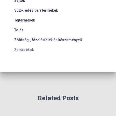
Sajtok
Sütő-, édesipari termékek
Tejtermékek
Tojás
Zöldség-, főzelékfélék és készítményeik
Zsiradékok
Related Posts