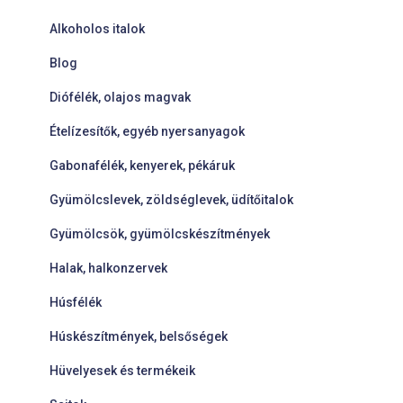
Alkoholos italok
Blog
Diófélék, olajos magvak
Ételízesítők, egyéb nyersanyagok
Gabonafélék, kenyerek, pékáruk
Gyümölcslevek, zöldséglevek, üdítőitalok
Gyümölcsök, gyümölcskészítmények
Halak, halkonzervek
Húsfélék
Húskészítmények, belsőségek
Hüvelyesek és termékeik