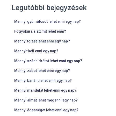
Legutóbbi bejegyzések
Mennyi gyümölcsöt lehet enni egy nap?
Fogyókúra alatt mit lehet enni?
Mennyi tojást lehet enni egy nap?
Mennyit kell enni egy nap?
Mennyi szénhidrátot lehet enni egy nap?
Mennyi zabot lehet enni egy nap?
Mennyi banánt lehet enni egy nap?
Mennyi mandulát lehet enni egy nap?
Mennyi almát lehet megenni egy nap?
Mennyi édességet lehet enni egy nap?