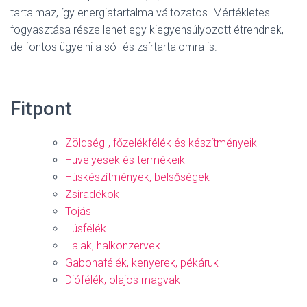
tartalmaz, így energiatartalma változatos. Mértékletes
fogyasztása része lehet egy kiegyensúlyozott étrendnek,
de fontos ügyelni a só- és zsírtartalomra is.
Fitpont
Zöldség-, főzelékfélék és készítményeik
Hüvelyesek és termékeik
Húskészítmények, belsőségek
Zsiradékok
Tojás
Húsfélék
Halak, halkonzervek
Gabonafélék, kenyerek, pékáruk
Diófélék, olajos magvak