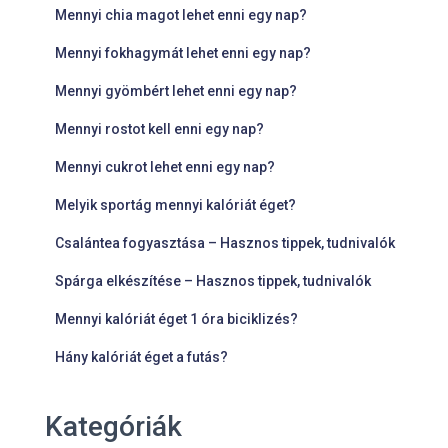
Mennyi chia magot lehet enni egy nap?
Mennyi fokhagymát lehet enni egy nap?
Mennyi gyömbért lehet enni egy nap?
Mennyi rostot kell enni egy nap?
Mennyi cukrot lehet enni egy nap?
Melyik sportág mennyi kalóriát éget?
Csalántea fogyasztása – Hasznos tippek, tudnivalók
Spárga elkészítése – Hasznos tippek, tudnivalók
Mennyi kalóriát éget 1 óra biciklizés?
Hány kalóriát éget a futás?
Kategóriák