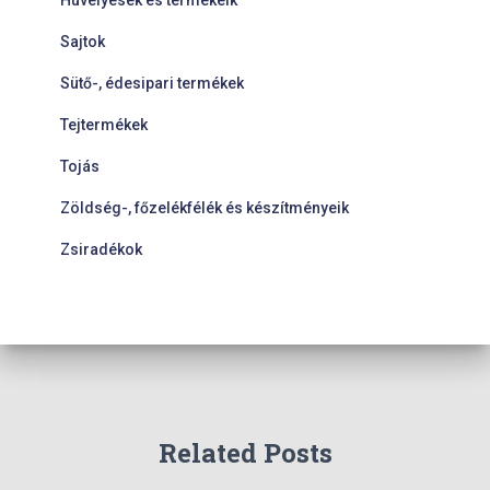
Hüvelyesek és termékeik
Sajtok
Sütő-, édesipari termékek
Tejtermékek
Tojás
Zöldség-, főzelékfélék és készítményeik
Zsiradékok
Related Posts