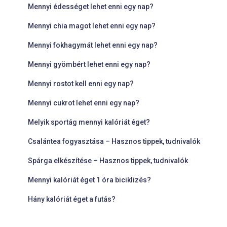
Mennyi édességet lehet enni egy nap?
Mennyi chia magot lehet enni egy nap?
Mennyi fokhagymát lehet enni egy nap?
Mennyi gyömbért lehet enni egy nap?
Mennyi rostot kell enni egy nap?
Mennyi cukrot lehet enni egy nap?
Melyik sportág mennyi kalóriát éget?
Csalántea fogyasztása – Hasznos tippek, tudnivalók
Spárga elkészítése – Hasznos tippek, tudnivalók
Mennyi kalóriát éget 1 óra biciklizés?
Hány kalóriát éget a futás?