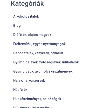
Kategóriák
Alkoholos italok
Blog
Diófélék, olajos magvak
Ételízesítők, egyéb nyersanyagok
Gabonafélék, kenyerek, pékáruk
Gyümölcslevek, zöldséglevek, üdítőitalok
Gyümölcsök, gyümölcskészítmények
Halak, halkonzervek
Húsfélék
Húskészítmények, belsőségek