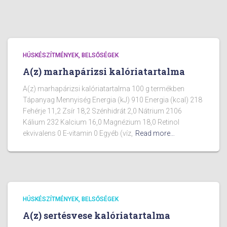
HÚSKÉSZÍTMÉNYEK, BELSŐSÉGEK
A(z) marhapárizsi kalóriatartalma
A(z) marhapárizsi kalóriatartalma 100 g termékben
Tápanyag Mennyiség Energia (kJ) 910 Energia (kcal) 218
Fehérje 11,2 Zsír 18,2 Szénhidrát 2,0 Nátrium 2106
Kálium 232 Kalcium 16,0 Magnézium 18,0 Retinol
ekvivalens 0 E-vitamin 0 Egyéb (víz,
Read more…
HÚSKÉSZÍTMÉNYEK, BELSŐSÉGEK
A(z) sertésvese kalóriatartalma