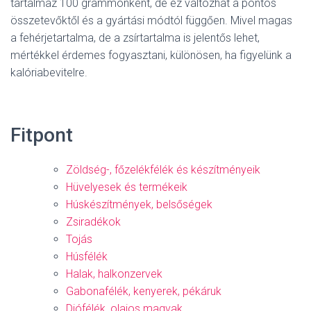
tartalmaz 100 grammonként, de ez változhat a pontos
összetevőktől és a gyártási módtól függően. Mivel magas
a fehérjetartalma, de a zsírtartalma is jelentős lehet,
mértékkel érdemes fogyasztani, különösen, ha figyelünk a
kalóriabevitelre.
Fitpont
Zöldség-, főzelékfélék és készítményeik
Hüvelyesek és termékeik
Húskészítmények, belsőségek
Zsiradékok
Tojás
Húsfélék
Halak, halkonzervek
Gabonafélék, kenyerek, pékáruk
Diófélék, olajos magvak