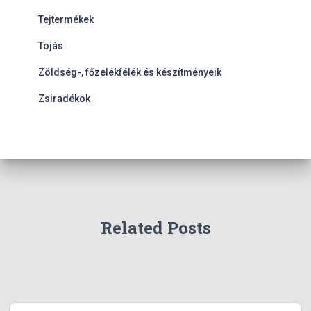
Tejtermékek
Tojás
Zöldség-, főzelékfélék és készítményeik
Zsiradékok
Related Posts