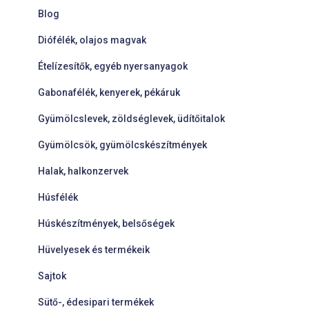
Blog
Diófélék, olajos magvak
Ételízesítők, egyéb nyersanyagok
Gabonafélék, kenyerek, pékáruk
Gyümölcslevek, zöldséglevek, üdítőitalok
Gyümölcsök, gyümölcskészítmények
Halak, halkonzervek
Húsfélék
Húskészítmények, belsőségek
Hüvelyesek és termékeik
Sajtok
Sütő-, édesipari termékek