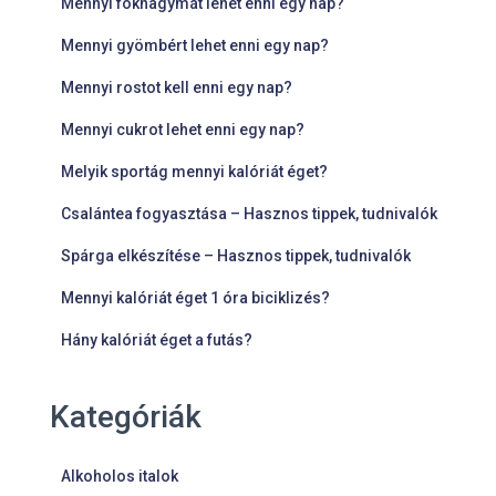
Mennyi fokhagymát lehet enni egy nap?
Mennyi gyömbért lehet enni egy nap?
Mennyi rostot kell enni egy nap?
Mennyi cukrot lehet enni egy nap?
Melyik sportág mennyi kalóriát éget?
Csalántea fogyasztása – Hasznos tippek, tudnivalók
Spárga elkészítése – Hasznos tippek, tudnivalók
Mennyi kalóriát éget 1 óra biciklizés?
Hány kalóriát éget a futás?
Kategóriák
Alkoholos italok