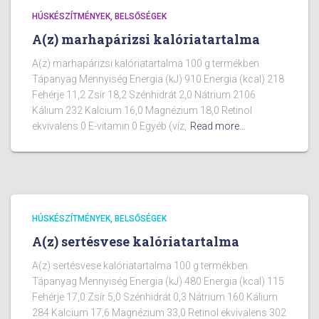
HÚSKÉSZÍTMÉNYEK, BELSŐSÉGEK
A(z) marhapárizsi kalóriatartalma
A(z) marhapárizsi kalóriatartalma 100 g termékben
Tápanyag Mennyiség Energia (kJ) 910 Energia (kcal) 218
Fehérje 11,2 Zsír 18,2 Szénhidrát 2,0 Nátrium 2106
Kálium 232 Kalcium 16,0 Magnézium 18,0 Retinol
ekvivalens 0 E-vitamin 0 Egyéb (víz,
Read more…
HÚSKÉSZÍTMÉNYEK, BELSŐSÉGEK
A(z) sertésvese kalóriatartalma
A(z) sertésvese kalóriatartalma 100 g termékben
Tápanyag Mennyiség Energia (kJ) 480 Energia (kcal) 115
Fehérje 17,0 Zsír 5,0 Szénhidrát 0,3 Nátrium 160 Kálium
284 Kalcium 17,6 Magnézium 33,0 Retinol ekvivalens 302