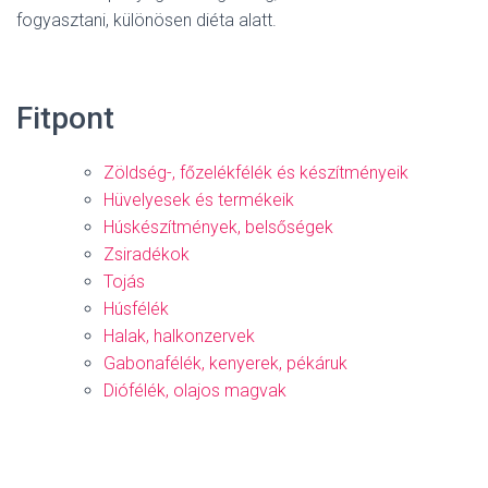
fogyasztani, különösen diéta alatt.
Fitpont
Zöldség-, főzelékfélék és készítményeik
Hüvelyesek és termékeik
Húskészítmények, belsőségek
Zsiradékok
Tojás
Húsfélék
Halak, halkonzervek
Gabonafélék, kenyerek, pékáruk
Diófélék, olajos magvak