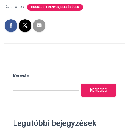
Categories:
HÚSKÉSZÍTMÉNYEK, BELSŐSÉGEK
Keresés
KERESÉS
Legutóbbi bejegyzések