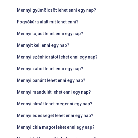
Mennyi gyümölcsöt lehet enni egy nap?
Fogyókúra alatt mit lehet enni?
Mennyi tojást lehet enni egy nap?
Mennyit kell enni egy nap?
Mennyi szénhidrátot lehet enni egy nap?
Mennyi zabot lehet enni egy nap?
Mennyi banánt lehet enni egy nap?
Mennyi mandulát lehet enni egy nap?
Mennyi almát lehet megenni egy nap?
Mennyi édességet lehet enni egy nap?
Mennyi chia magot lehet enni egy nap?