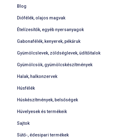
Blog
Diófélék, olajos magvak
Ételízesítők, egyéb nyersanyagok
Gabonafélék, kenyerek, pékáruk
Gyümölcslevek, zöldséglevek, üdítőitalok
Gyümölcsök, gyümölcskészítmények
Halak, halkonzervek
Húsfélék
Húskészítmények, belsőségek
Hüvelyesek és termékeik
Sajtok
Sütő-, édesipari termékek