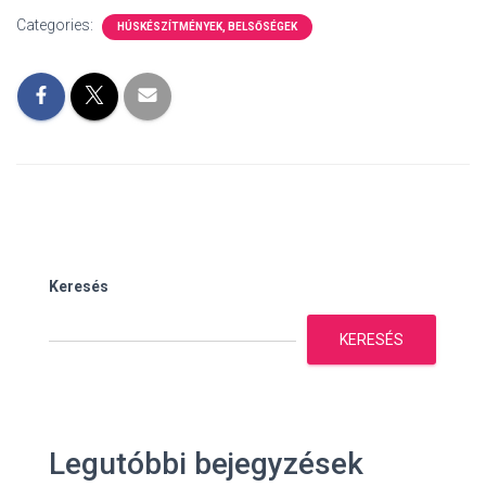
Categories:
HÚSKÉSZÍTMÉNYEK, BELSŐSÉGEK
Keresés
KERESÉS
Legutóbbi bejegyzések