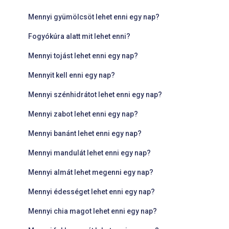
Mennyi gyümölcsöt lehet enni egy nap?
Fogyókúra alatt mit lehet enni?
Mennyi tojást lehet enni egy nap?
Mennyit kell enni egy nap?
Mennyi szénhidrátot lehet enni egy nap?
Mennyi zabot lehet enni egy nap?
Mennyi banánt lehet enni egy nap?
Mennyi mandulát lehet enni egy nap?
Mennyi almát lehet megenni egy nap?
Mennyi édességet lehet enni egy nap?
Mennyi chia magot lehet enni egy nap?