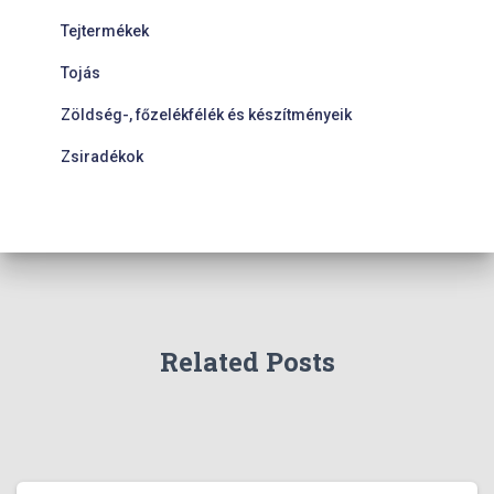
Tejtermékek
Tojás
Zöldség-, főzelékfélék és készítményeik
Zsiradékok
Related Posts