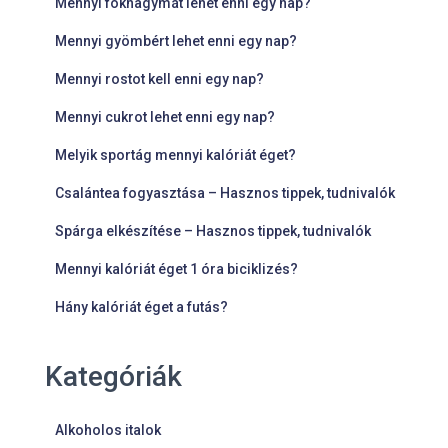
Mennyi fokhagymát lehet enni egy nap?
Mennyi gyömbért lehet enni egy nap?
Mennyi rostot kell enni egy nap?
Mennyi cukrot lehet enni egy nap?
Melyik sportág mennyi kalóriát éget?
Csalántea fogyasztása – Hasznos tippek, tudnivalók
Spárga elkészítése – Hasznos tippek, tudnivalók
Mennyi kalóriát éget 1 óra biciklizés?
Hány kalóriát éget a futás?
Kategóriák
Alkoholos italok