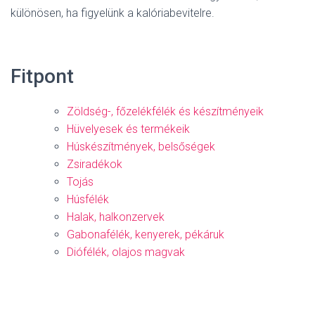
különösen, ha figyelünk a kalóriabevitelre.
Fitpont
Zöldség-, főzelékfélék és készítményeik
Hüvelyesek és termékeik
Húskészítmények, belsőségek
Zsiradékok
Tojás
Húsfélék
Halak, halkonzervek
Gabonafélék, kenyerek, pékáruk
Diófélék, olajos magvak