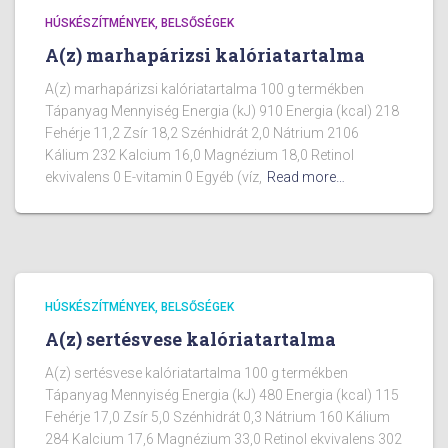
HÚSKÉSZÍTMÉNYEK, BELSŐSÉGEK
A(z) marhapárizsi kalóriatartalma
A(z) marhapárizsi kalóriatartalma 100 g termékben
Tápanyag Mennyiség Energia (kJ) 910 Energia (kcal) 218
Fehérje 11,2 Zsír 18,2 Szénhidrát 2,0 Nátrium 2106
Kálium 232 Kalcium 16,0 Magnézium 18,0 Retinol
ekvivalens 0 E-vitamin 0 Egyéb (víz,
Read more…
HÚSKÉSZÍTMÉNYEK, BELSŐSÉGEK
A(z) sertésvese kalóriatartalma
A(z) sertésvese kalóriatartalma 100 g termékben
Tápanyag Mennyiség Energia (kJ) 480 Energia (kcal) 115
Fehérje 17,0 Zsír 5,0 Szénhidrát 0,3 Nátrium 160 Kálium
284 Kalcium 17,6 Magnézium 33,0 Retinol ekvivalens 302