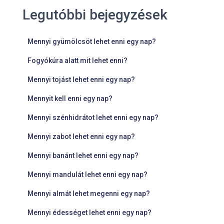
Legutóbbi bejegyzések
Mennyi gyümölcsöt lehet enni egy nap?
Fogyókúra alatt mit lehet enni?
Mennyi tojást lehet enni egy nap?
Mennyit kell enni egy nap?
Mennyi szénhidrátot lehet enni egy nap?
Mennyi zabot lehet enni egy nap?
Mennyi banánt lehet enni egy nap?
Mennyi mandulát lehet enni egy nap?
Mennyi almát lehet megenni egy nap?
Mennyi édességet lehet enni egy nap?