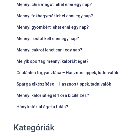
Mennyi chia magot lehet enni egy nap?
Mennyi fokhagymát lehet enni egy nap?
Mennyi gyömbért lehet enni egy nap?
Mennyi rostot kell enni egy nap?
Mennyi cukrot lehet enni egy nap?
Melyik sportág mennyi kalóriát éget?
Csalántea fogyasztása – Hasznos tippek, tudnivalók
Spárga elkészítése – Hasznos tippek, tudnivalók
Mennyi kalóriát éget 1 óra biciklizés?
Hány kalóriát éget a futás?
Kategóriák