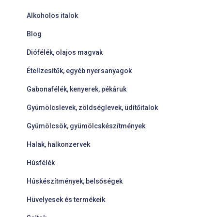
Alkoholos italok
Blog
Diófélék, olajos magvak
Ételízesítők, egyéb nyersanyagok
Gabonafélék, kenyerek, pékáruk
Gyümölcslevek, zöldséglevek, üdítőitalok
Gyümölcsök, gyümölcskészítmények
Halak, halkonzervek
Húsfélék
Húskészítmények, belsőségek
Hüvelyesek és termékeik