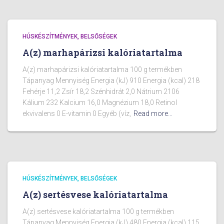
HÚSKÉSZÍTMÉNYEK, BELSŐSÉGEK
A(z) marhapárizsi kalóriatartalma
A(z) marhapárizsi kalóriatartalma 100 g termékben
Tápanyag Mennyiség Energia (kJ) 910 Energia (kcal) 218
Fehérje 11,2 Zsír 18,2 Szénhidrát 2,0 Nátrium 2106
Kálium 232 Kalcium 16,0 Magnézium 18,0 Retinol
ekvivalens 0 E-vitamin 0 Egyéb (víz,
Read more…
HÚSKÉSZÍTMÉNYEK, BELSŐSÉGEK
A(z) sertésvese kalóriatartalma
A(z) sertésvese kalóriatartalma 100 g termékben
Tápanyag Mennyiség Energia (kJ) 480 Energia (kcal) 115