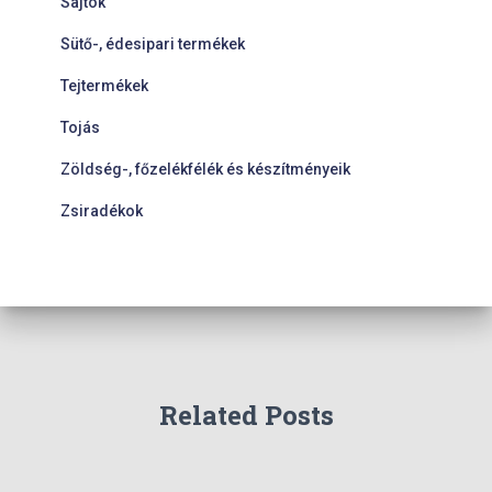
Sajtok
Sütő-, édesipari termékek
Tejtermékek
Tojás
Zöldség-, főzelékfélék és készítményeik
Zsiradékok
Related Posts