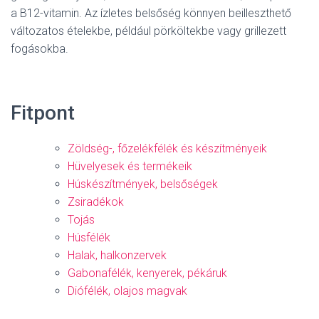
a B12-vitamin. Az ízletes belsőség könnyen beilleszthető
változatos ételekbe, például pörköltekbe vagy grillezett
fogásokba.
Fitpont
Zöldség-, főzelékfélék és készítményeik
Hüvelyesek és termékeik
Húskészítmények, belsőségek
Zsiradékok
Tojás
Húsfélék
Halak, halkonzervek
Gabonafélék, kenyerek, pékáruk
Diófélék, olajos magvak