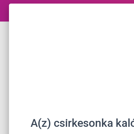
A(z) csirkesonka kal