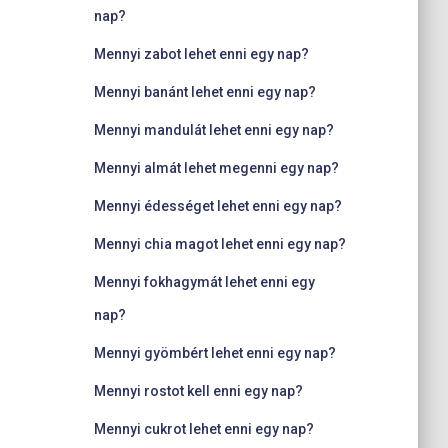
nap?
Mennyi zabot lehet enni egy nap?
Mennyi banánt lehet enni egy nap?
Mennyi mandulát lehet enni egy nap?
Mennyi almát lehet megenni egy nap?
Mennyi édességet lehet enni egy nap?
Mennyi chia magot lehet enni egy nap?
Mennyi fokhagymát lehet enni egy
nap?
Mennyi gyömbért lehet enni egy nap?
Mennyi rostot kell enni egy nap?
Mennyi cukrot lehet enni egy nap?