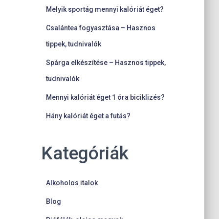
Melyik sportág mennyi kalóriát éget?
Csalántea fogyasztása – Hasznos
tippek, tudnivalók
Spárga elkészítése – Hasznos tippek,
tudnivalók
Mennyi kalóriát éget 1 óra biciklizés?
Hány kalóriát éget a futás?
Kategóriák
Alkoholos italok
Blog