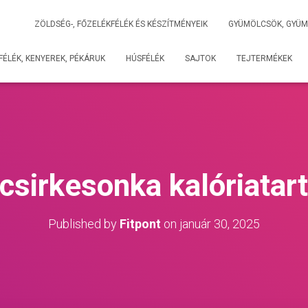
ZÖLDSÉG-, FŐZELÉKFÉLÉK ÉS KÉSZÍTMÉNYEIK
GYÜMÖLCSÖK, GYÜM
ÉLÉK, KENYEREK, PÉKÁRUK
HÚSFÉLÉK
SAJTOK
TEJTERMÉKEK
 csirkesonka kalóriatar
Published by
Fitpont
on
január 30, 2025