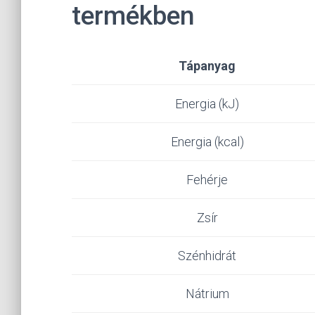
termékben
Tápanyag
Energia (kJ)
Energia (kcal)
Fehérje
Zsír
Szénhidrát
Nátrium