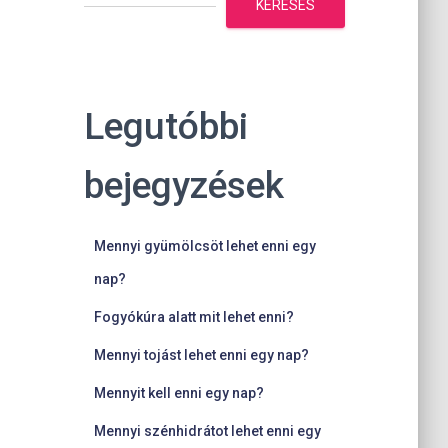
KERESÉS
Legutóbbi
bejegyzések
Mennyi gyümölcsöt lehet enni egy
nap?
Fogyókúra alatt mit lehet enni?
Mennyi tojást lehet enni egy nap?
Mennyit kell enni egy nap?
Mennyi szénhidrátot lehet enni egy