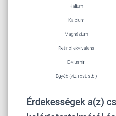
Kálium
Kalcium
Magnézium
Retinol ekvivalens
E-vitamin
Egyéb (víz, rost, stb.)
Érdekességek a(z) c