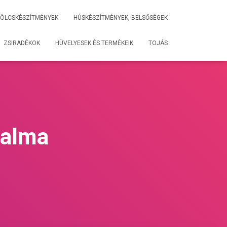
ÖLCSKÉSZÍTMÉNYEK
HÚSKÉSZÍTMÉNYEK, BELSŐSÉGEK
ZSIRADÉKOK
HÜVELYESEK ÉS TERMÉKEIK
TOJÁS
talma