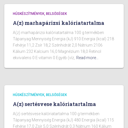
HÚSKÉSZÍTMÉNYEK, BELSŐSÉGEK
A(z) marhapárizsi kalóriatartalma
A(z) marhapárizsi kalóriatartalma 100 g termékben
Tápanyag Mennyiség Energia (kJ) 910 Energia (kcal) 218
Fehérje 11,2 Zsír 18,2 Szénhidrát 2,0 Nátrium 2106
Kálium 232 Kalcium 16,0 Magnézium 18,0 Retinol
ekvivalens 0 E-vitamin 0 Egyéb (víz,
Read more…
HÚSKÉSZÍTMÉNYEK, BELSŐSÉGEK
A(z) sertésvese kalóriatartalma
A(z) sertésvese kalóriatartalma 100 g termékben
Tápanyag Mennyiség Energia (kJ) 480 Energia (kcal) 115
Fehérje 17,0 Zsír 5,0 Szénhidrát 0,3 Nátrium 160 Kálium