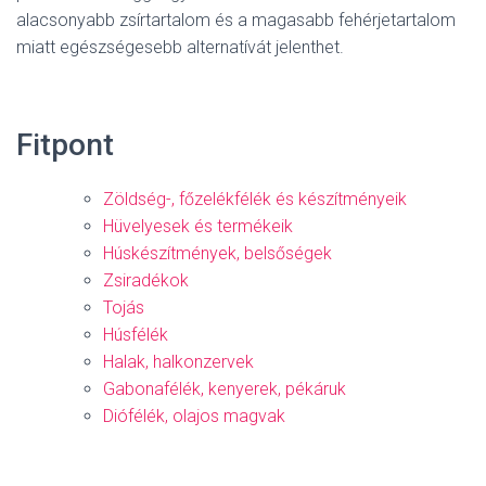
alacsonyabb zsírtartalom és a magasabb fehérjetartalom
miatt egészségesebb alternatívát jelenthet.
Fitpont
Zöldség-, főzelékfélék és készítményeik
Hüvelyesek és termékeik
Húskészítmények, belsőségek
Zsiradékok
Tojás
Húsfélék
Halak, halkonzervek
Gabonafélék, kenyerek, pékáruk
Diófélék, olajos magvak