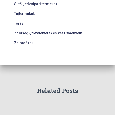
Sütő-, édesipari termékek
Tejtermékek
Tojás
Zöldség-, főzelékfélék és készítményeik
Zsiradékok
Related Posts