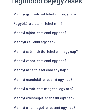
Legutóbbi bejegyzések
Mennyi gyümölcsöt lehet enni egy nap?
Fogyókúra alatt mit lehet enni?
Mennyi tojást lehet enni egy nap?
Mennyit kell enni egy nap?
Mennyi szénhidrátot lehet enni egy nap?
Mennyi zabot lehet enni egy nap?
Mennyi banánt lehet enni egy nap?
Mennyi mandulát lehet enni egy nap?
Mennyi almát lehet megenni egy nap?
Mennyi édességet lehet enni egy nap?
Mennyi chia magot lehet enni egy nap?