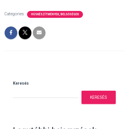
Categories:
HÚSKÉSZÍTMÉNYEK, BELSŐSÉGEK
Keresés
KERESÉS