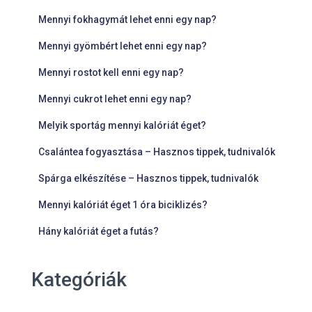
Mennyi fokhagymát lehet enni egy nap?
Mennyi gyömbért lehet enni egy nap?
Mennyi rostot kell enni egy nap?
Mennyi cukrot lehet enni egy nap?
Melyik sportág mennyi kalóriát éget?
Csalántea fogyasztása – Hasznos tippek, tudnivalók
Spárga elkészítése – Hasznos tippek, tudnivalók
Mennyi kalóriát éget 1 óra biciklizés?
Hány kalóriát éget a futás?
Kategóriák