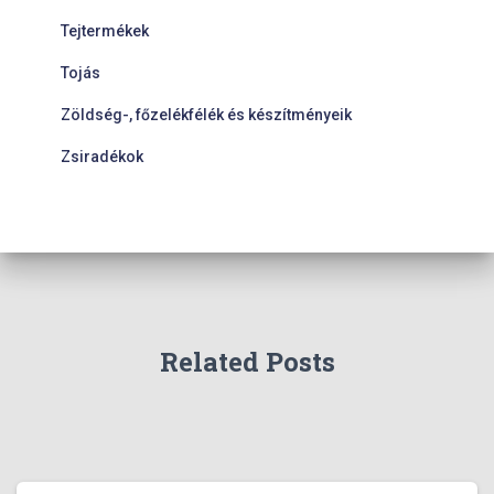
Tejtermékek
Tojás
Zöldség-, főzelékfélék és készítményeik
Zsiradékok
Related Posts