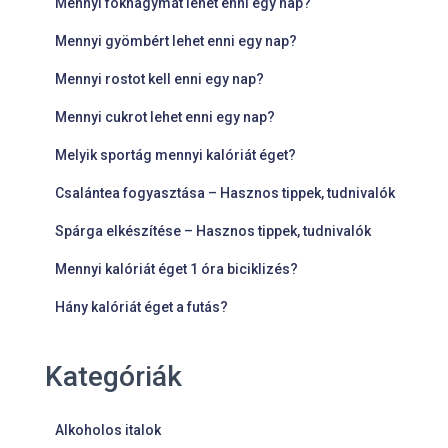
Mennyi fokhagymát lehet enni egy nap?
Mennyi gyömbért lehet enni egy nap?
Mennyi rostot kell enni egy nap?
Mennyi cukrot lehet enni egy nap?
Melyik sportág mennyi kalóriát éget?
Csalántea fogyasztása – Hasznos tippek, tudnivalók
Spárga elkészítése – Hasznos tippek, tudnivalók
Mennyi kalóriát éget 1 óra biciklizés?
Hány kalóriát éget a futás?
Kategóriák
Alkoholos italok