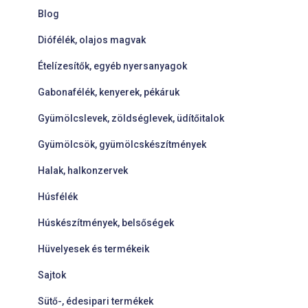
Blog
Diófélék, olajos magvak
Ételízesítők, egyéb nyersanyagok
Gabonafélék, kenyerek, pékáruk
Gyümölcslevek, zöldséglevek, üdítőitalok
Gyümölcsök, gyümölcskészítmények
Halak, halkonzervek
Húsfélék
Húskészítmények, belsőségek
Hüvelyesek és termékeik
Sajtok
Sütő-, édesipari termékek