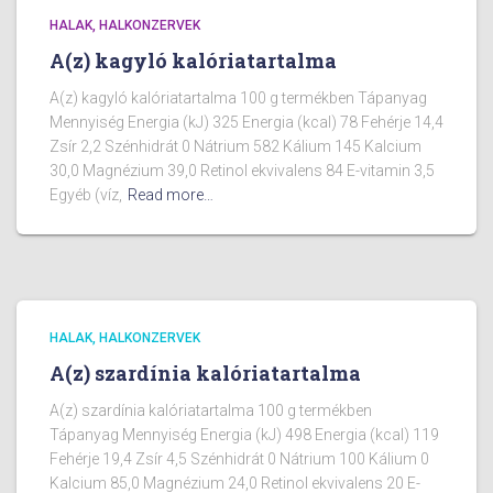
HALAK, HALKONZERVEK
A(z) kagyló kalóriatartalma
A(z) kagyló kalóriatartalma 100 g termékben Tápanyag
Mennyiség Energia (kJ) 325 Energia (kcal) 78 Fehérje 14,4
Zsír 2,2 Szénhidrát 0 Nátrium 582 Kálium 145 Kalcium
30,0 Magnézium 39,0 Retinol ekvivalens 84 E-vitamin 3,5
Egyéb (víz,
Read more…
HALAK, HALKONZERVEK
A(z) szardínia kalóriatartalma
A(z) szardínia kalóriatartalma 100 g termékben
Tápanyag Mennyiség Energia (kJ) 498 Energia (kcal) 119
Fehérje 19,4 Zsír 4,5 Szénhidrát 0 Nátrium 100 Kálium 0
Kalcium 85,0 Magnézium 24,0 Retinol ekvivalens 20 E-