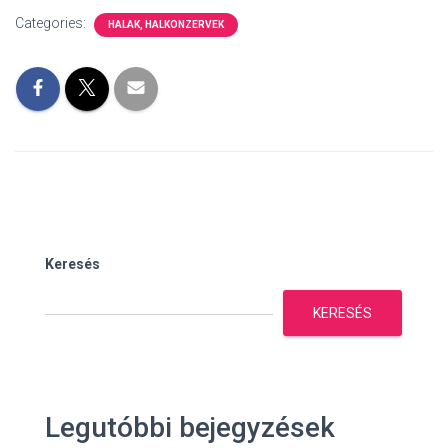
Categories:
HALAK, HALKONZERVEK
Keresés
KERESÉS
Legutóbbi bejegyzések