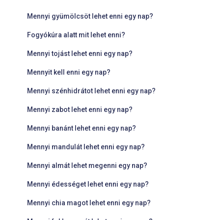
Mennyi gyümölcsöt lehet enni egy nap?
Fogyókúra alatt mit lehet enni?
Mennyi tojást lehet enni egy nap?
Mennyit kell enni egy nap?
Mennyi szénhidrátot lehet enni egy nap?
Mennyi zabot lehet enni egy nap?
Mennyi banánt lehet enni egy nap?
Mennyi mandulát lehet enni egy nap?
Mennyi almát lehet megenni egy nap?
Mennyi édességet lehet enni egy nap?
Mennyi chia magot lehet enni egy nap?