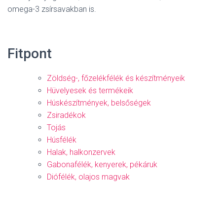
omega-3 zsírsavakban is.
Fitpont
Zöldség-, főzelékfélék és készítményeik
Hüvelyesek és termékeik
Húskészítmények, belsőségek
Zsiradékok
Tojás
Húsfélék
Halak, halkonzervek
Gabonafélék, kenyerek, pékáruk
Diófélék, olajos magvak