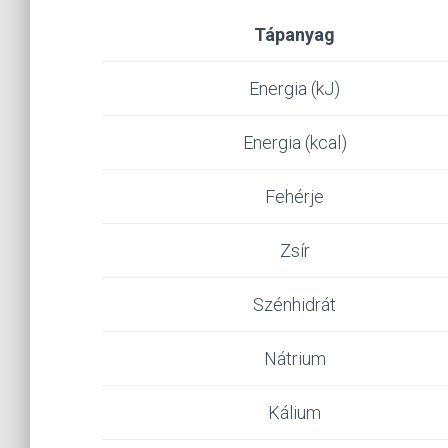
Tápanyag
Energia (kJ)
Energia (kcal)
Fehérje
Zsír
Szénhidrát
Nátrium
Kálium