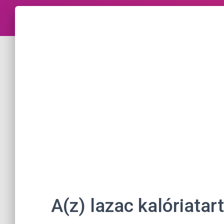
A(z) lazac kalóriata