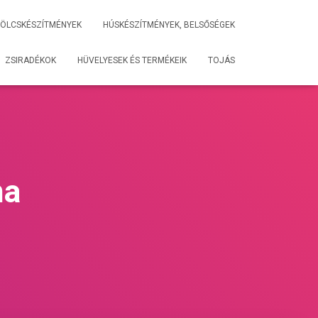
ÖLCSKÉSZÍTMÉNYEK
HÚSKÉSZÍTMÉNYEK, BELSŐSÉGEK
ZSIRADÉKOK
HÜVELYESEK ÉS TERMÉKEIK
TOJÁS
ma