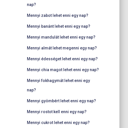
nap?
Mennyi zabot lehet enni egy nap?
Mennyi banánt lehet enni egy nap?
Mennyi mandulát lehet enni egy nap?
Mennyi almát lehet megenni egy nap?
Mennyi édességet lehet enni egy nap?
Mennyi chia magot lehet enni egy nap?
Mennyi fokhagymát lehet enni egy
nap?
Mennyi gyömbért lehet enni egy nap?
Mennyi rostot kell enni egy nap?
Mennyi cukrot lehet enni egy nap?