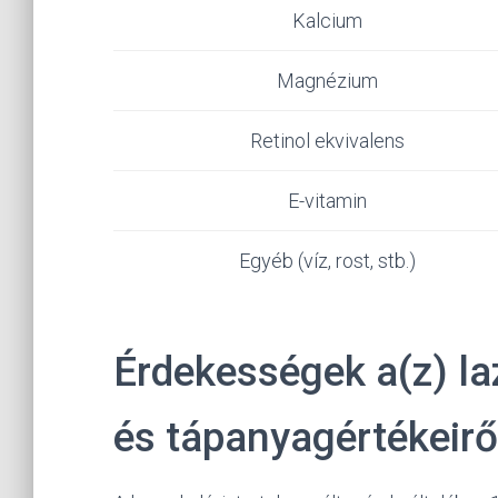
Kalcium
Magnézium
Retinol ekvivalens
E-vitamin
Egyéb (víz, rost, stb.)
Érdekességek a(z) la
és tápanyagértékeirő