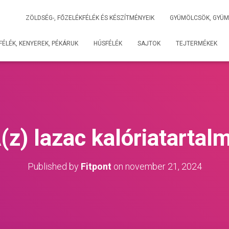
ZÖLDSÉG-, FŐZELÉKFÉLÉK ÉS KÉSZÍTMÉNYEIK
GYÜMÖLCSÖK, GYÜM
ÉLÉK, KENYEREK, PÉKÁRUK
HÚSFÉLÉK
SAJTOK
TEJTERMÉKEK
(z) lazac kalóriatartal
Published by
Fitpont
on
november 21, 2024