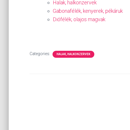
Halak, halkonzervek
Gabonafélék, kenyerek, pékáruk
Diófélék, olajos magvak
Categories:
HALAK, HALKONZERVEK