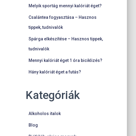
Melyik sportág mennyi kalóriát éget?
Csalántea fogyasztása – Hasznos
tippek, tudnivalók
Spárga elkészítése – Hasznos tippek,
tudnivalók
Mennyi kalóriát éget 1 óra biciklizés?
Hány kalóriát éget a futás?
Kategóriák
Alkoholos italok
Blog