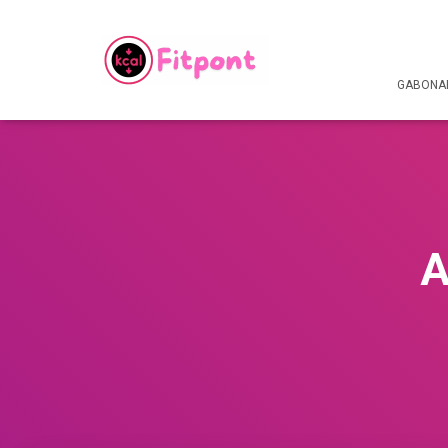
GABONAF
A