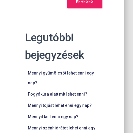
KERESÉS
Legutóbbi
bejegyzések
Mennyi gyümölcsöt lehet enni egy
nap?
Fogyókúra alatt mit lehet enni?
Mennyi tojást lehet enni egy nap?
Mennyit kell enni egy nap?
Mennyi szénhidrátot lehet enni egy