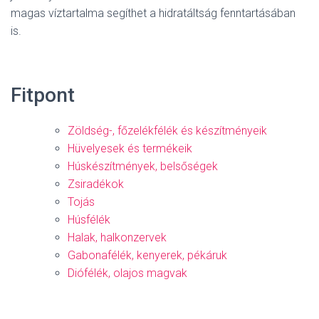
magas víztartalma segíthet a hidratáltság fenntartásában
is.
Fitpont
Zöldség-, főzelékfélék és készítményeik
Hüvelyesek és termékeik
Húskészítmények, belsőségek
Zsiradékok
Tojás
Húsfélék
Halak, halkonzervek
Gabonafélék, kenyerek, pékáruk
Diófélék, olajos magvak