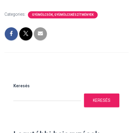
Categories:
GYÜMÖLCSÖK, GYÜMÖLCSKÉSZÍTMÉNYEK
Keresés
KERESÉS