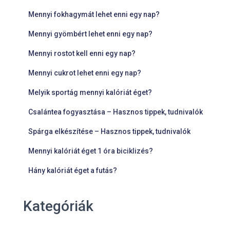
Mennyi fokhagymát lehet enni egy nap?
Mennyi gyömbért lehet enni egy nap?
Mennyi rostot kell enni egy nap?
Mennyi cukrot lehet enni egy nap?
Melyik sportág mennyi kalóriát éget?
Csalántea fogyasztása – Hasznos tippek, tudnivalók
Spárga elkészítése – Hasznos tippek, tudnivalók
Mennyi kalóriát éget 1 óra biciklizés?
Hány kalóriát éget a futás?
Kategóriák