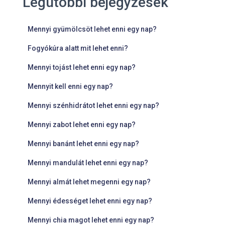
Legutóbbi bejegyzések
Mennyi gyümölcsöt lehet enni egy nap?
Fogyókúra alatt mit lehet enni?
Mennyi tojást lehet enni egy nap?
Mennyit kell enni egy nap?
Mennyi szénhidrátot lehet enni egy nap?
Mennyi zabot lehet enni egy nap?
Mennyi banánt lehet enni egy nap?
Mennyi mandulát lehet enni egy nap?
Mennyi almát lehet megenni egy nap?
Mennyi édességet lehet enni egy nap?
Mennyi chia magot lehet enni egy nap?