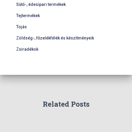
Sütő-, édesipari termékek
Tejtermékek
Tojás
Zöldség-, főzelékfélék és készítményeik
Zsiradékok
Related Posts