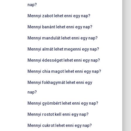
nap?
Mennyi zabot lehet enni egy nap?
Mennyi banánt lehet enni egy nap?
Mennyi mandulát lehet enni egy nap?
Mennyi almát lehet megenni egy nap?
Mennyi édességet lehet enni egy nap?
Mennyi chia magot lehet enni egy nap?
Mennyi fokhagymát lehet enni egy
nap?
Mennyi gyömbért lehet enni egy nap?
Mennyi rostot kell enni egy nap?
Mennyi cukrot lehet enni egy nap?