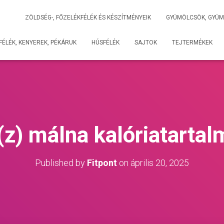
ZÖLDSÉG-, FŐZELÉKFÉLÉK ÉS KÉSZÍTMÉNYEIK
GYÜMÖLCSÖK, GYÜM
ÉLÉK, KENYEREK, PÉKÁRUK
HÚSFÉLÉK
SAJTOK
TEJTERMÉKEK
(z) málna kalóriatartal
Published by
Fitpont
on
április 20, 2025