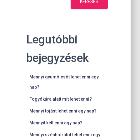
KERESÉS
Legutóbbi
bejegyzések
Mennyi gyümölcsöt lehet enni egy
nap?
Fogyókúra alatt mit lehet enni?
Mennyi tojást lehet enni egy nap?
Mennyit kell enni egy nap?
Mennyi szénhidrátot lehet enni egy