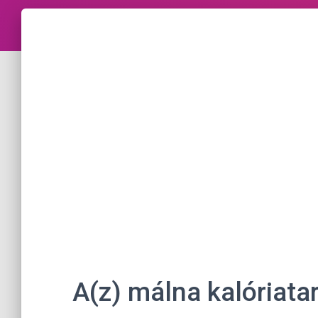
A(z) málna kalóriat