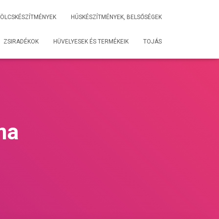
ÖLCSKÉSZÍTMÉNYEK
HÚSKÉSZÍTMÉNYEK, BELSŐSÉGEK
ZSIRADÉKOK
HÜVELYESEK ÉS TERMÉKEIK
TOJÁS
ma