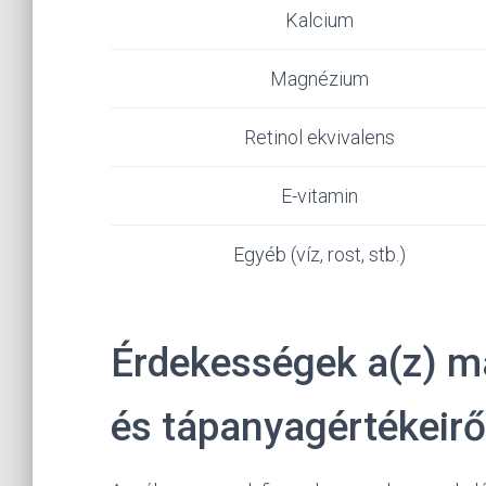
Kalcium
Magnézium
Retinol ekvivalens
E-vitamin
Egyéb (víz, rost, stb.)
Érdekességek a(z) má
és tápanyagértékeirő