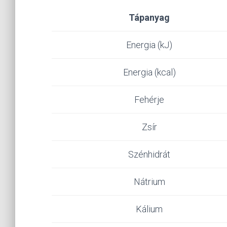
Tápanyag
Energia (kJ)
Energia (kcal)
Fehérje
Zsír
Szénhidrát
Nátrium
Kálium