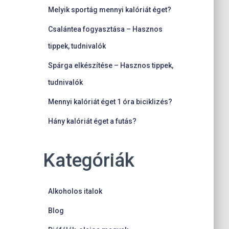
Melyik sportág mennyi kalóriát éget?
Csalántea fogyasztása – Hasznos
tippek, tudnivalók
Spárga elkészítése – Hasznos tippek,
tudnivalók
Mennyi kalóriát éget 1 óra biciklizés?
Hány kalóriát éget a futás?
Kategóriák
Alkoholos italok
Blog