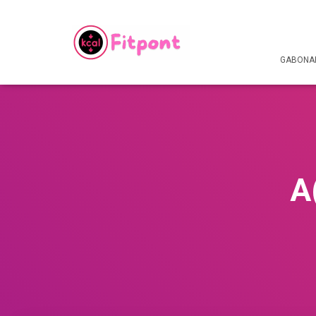
GABONAF
A