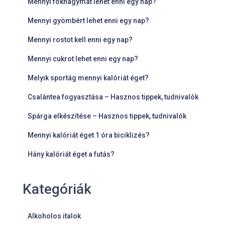
Mennyi fokhagymát lehet enni egy nap?
Mennyi gyömbért lehet enni egy nap?
Mennyi rostot kell enni egy nap?
Mennyi cukrot lehet enni egy nap?
Melyik sportág mennyi kalóriát éget?
Csalántea fogyasztása – Hasznos tippek, tudnivalók
Spárga elkészítése – Hasznos tippek, tudnivalók
Mennyi kalóriát éget 1 óra biciklizés?
Hány kalóriát éget a futás?
Kategóriák
Alkoholos italok