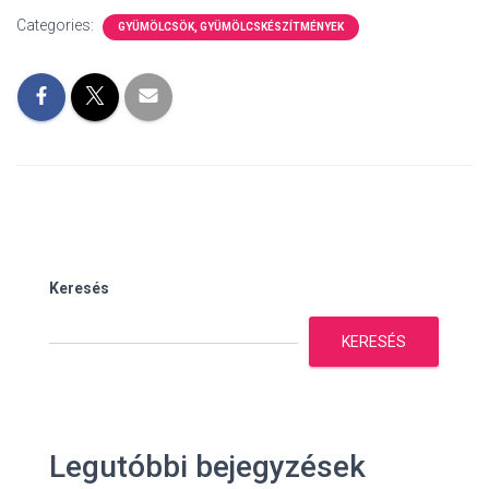
Categories:
GYÜMÖLCSÖK, GYÜMÖLCSKÉSZÍTMÉNYEK
Keresés
KERESÉS
Legutóbbi bejegyzések