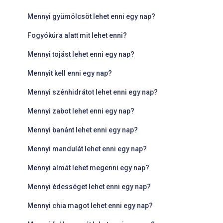
Mennyi gyümölcsöt lehet enni egy nap?
Fogyókúra alatt mit lehet enni?
Mennyi tojást lehet enni egy nap?
Mennyit kell enni egy nap?
Mennyi szénhidrátot lehet enni egy nap?
Mennyi zabot lehet enni egy nap?
Mennyi banánt lehet enni egy nap?
Mennyi mandulát lehet enni egy nap?
Mennyi almát lehet megenni egy nap?
Mennyi édességet lehet enni egy nap?
Mennyi chia magot lehet enni egy nap?