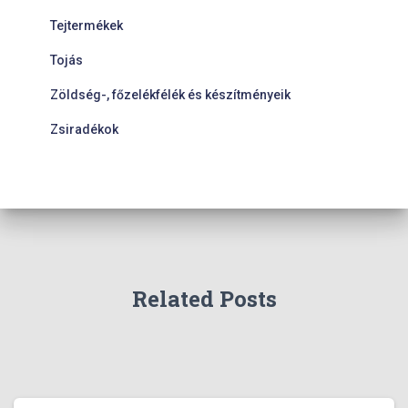
Tejtermékek
Tojás
Zöldség-, főzelékfélék és készítményeik
Zsiradékok
Related Posts