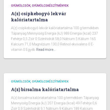
GYÜMÖLCSÖK, GYÜMÖLCSKÉSZÍTMÉNYEK
A(z) csipkebogyó lekvár
kalóriatartalma
A(z) csipkebogyó lekvár kalóriatartalma 100 g termékben
Tápanyag Mennyiség Energia (kJ) 989 Energia (kcal) 237
Fehérje 0,5 Zsír 0 Szénhidrát 58,0 Nátrium 5 Kálium 165
Kalcium 71,0 Magnézium 130,0 Retinol ekvivalens 0 E-
vitamin 0 Egyéb
Read more…
GYÜMÖLCSÖK, GYÜMÖLCSKÉSZÍTMÉNYEK
A(z) birsalma kalóriatartalma
A(z) birsalma kalóriatartalma 100 g termékben Tápanyag
Mennyiség Energia (kJ) 207 Energia (kcal) 49 Fehérje 0,6
Zsír 0,9 Szénhidrát 9,1 Nátrium 9 Kálium 189 Kalcium