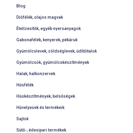
Blog
Diófélék, olajos magvak
Ételízesítők, egyéb nyersanyagok
Gabonafélék, kenyerek, pékáruk
Gyümölcslevek, zöldséglevek, üdítőitalok
Gyümölcsök, gyümölcskészítmények
Halak, halkonzervek
Húsfélék
Húskészítmények, belsőségek
Hüvelyesek és termékeik
Sajtok
Sütő-, édesipari termékek