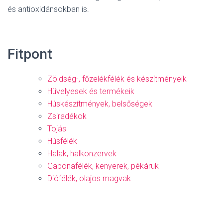
és antioxidánsokban is.
Fitpont
Zöldség-, főzelékfélék és készítményeik
Hüvelyesek és termékeik
Húskészítmények, belsőségek
Zsiradékok
Tojás
Húsfélék
Halak, halkonzervek
Gabonafélék, kenyerek, pékáruk
Diófélék, olajos magvak