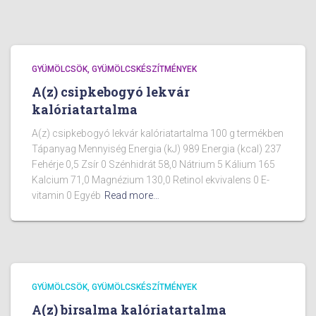
GYÜMÖLCSÖK, GYÜMÖLCSKÉSZÍTMÉNYEK
A(z) csipkebogyó lekvár
kalóriatartalma
A(z) csipkebogyó lekvár kalóriatartalma 100 g termékben
Tápanyag Mennyiség Energia (kJ) 989 Energia (kcal) 237
Fehérje 0,5 Zsír 0 Szénhidrát 58,0 Nátrium 5 Kálium 165
Kalcium 71,0 Magnézium 130,0 Retinol ekvivalens 0 E-
vitamin 0 Egyéb
Read more…
GYÜMÖLCSÖK, GYÜMÖLCSKÉSZÍTMÉNYEK
A(z) birsalma kalóriatartalma