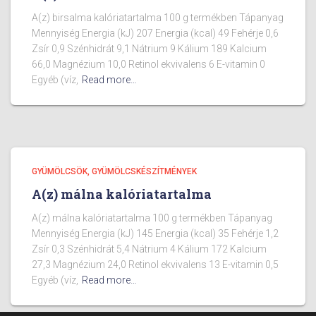
A(z) birsalma kalóriatartalma 100 g termékben Tápanyag
Mennyiség Energia (kJ) 207 Energia (kcal) 49 Fehérje 0,6
Zsír 0,9 Szénhidrát 9,1 Nátrium 9 Kálium 189 Kalcium
66,0 Magnézium 10,0 Retinol ekvivalens 6 E-vitamin 0
Egyéb (víz,
Read more…
GYÜMÖLCSÖK, GYÜMÖLCSKÉSZÍTMÉNYEK
A(z) málna kalóriatartalma
A(z) málna kalóriatartalma 100 g termékben Tápanyag
Mennyiség Energia (kJ) 145 Energia (kcal) 35 Fehérje 1,2
Zsír 0,3 Szénhidrát 5,4 Nátrium 4 Kálium 172 Kalcium
27,3 Magnézium 24,0 Retinol ekvivalens 13 E-vitamin 0,5
Egyéb (víz,
Read more…