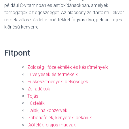
például C-vitaminban és antioxidánsokban, amelyek
támogatják az egészséget. Az alacsony zsírtartalmú lekvár
remek választás lehet mértékkel fogyasztva, például teljes
kiőrlésű kenyérrel.
Fitpont
Zöldség-, főzelékfélék és készítményeik
Hüvelyesek és termékeik
Húskészítmények, belsőségek
Zsiradékok
Tojás
Húsfélék
Halak, halkonzervek
Gabonafélék, kenyerek, pékáruk
Diófélék, olajos magvak