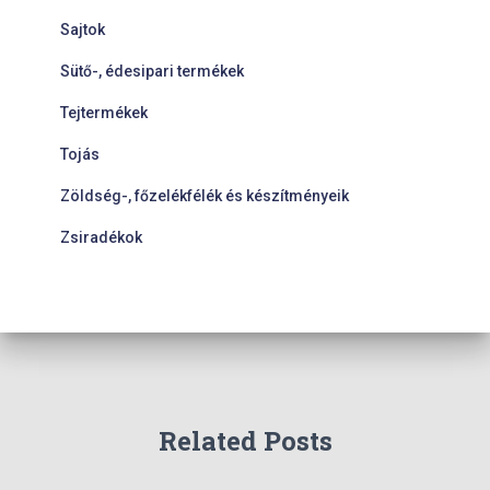
Sajtok
Sütő-, édesipari termékek
Tejtermékek
Tojás
Zöldség-, főzelékfélék és készítményeik
Zsiradékok
Related Posts