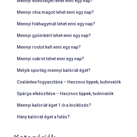
Mennyi édességet lehet enni egy nap?
Mennyi chia magot lehet enni egy nap?
Mennyi fokhagymát lehet enni egy nap?
Mennyi gyömbért lehet enni egy nap?
Mennyi rostot kell enni egy nap?
Mennyi cukrot lehet enni egy nap?
Melyik sportág mennyi kalóriát éget?
Csalántea fogyasztása – Hasznos tippek, tudnivalók
Spárga elkészítése – Hasznos tippek, tudnivalók
Mennyi kalóriát éget 1 óra biciklizés?
Hány kalóriát éget a futás?