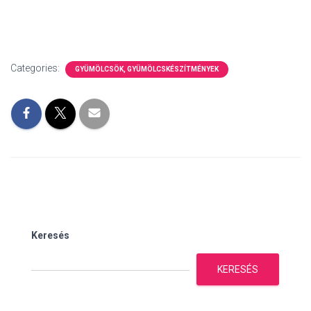
Categories:
GYÜMÖLCSÖK, GYÜMÖLCSKÉSZÍTMÉNYEK
Keresés
KERESÉS