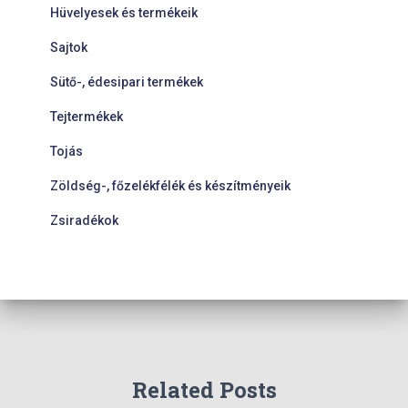
Hüvelyesek és termékeik
Sajtok
Sütő-, édesipari termékek
Tejtermékek
Tojás
Zöldség-, főzelékfélék és készítményeik
Zsiradékok
Related Posts