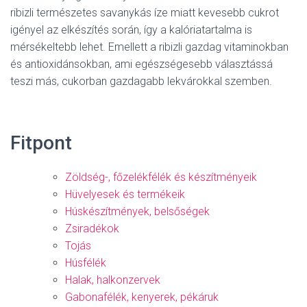
ribizli természetes savanykás íze miatt kevesebb cukrot
igényel az elkészítés során, így a kalóriatartalma is
mérsékeltebb lehet. Emellett a ribizli gazdag vitaminokban
és antioxidánsokban, ami egészségesebb választássá
teszi más, cukorban gazdagabb lekvárokkal szemben.
Fitpont
Zöldség-, főzelékfélék és készítményeik
Hüvelyesek és termékeik
Húskészítmények, belsőségek
Zsiradékok
Tojás
Húsfélék
Halak, halkonzervek
Gabonafélék, kenyerek, pékáruk