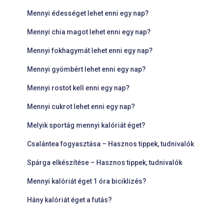
Mennyi édességet lehet enni egy nap?
Mennyi chia magot lehet enni egy nap?
Mennyi fokhagymát lehet enni egy nap?
Mennyi gyömbért lehet enni egy nap?
Mennyi rostot kell enni egy nap?
Mennyi cukrot lehet enni egy nap?
Melyik sportág mennyi kalóriát éget?
Csalántea fogyasztása – Hasznos tippek, tudnivalók
Spárga elkészítése – Hasznos tippek, tudnivalók
Mennyi kalóriát éget 1 óra biciklizés?
Hány kalóriát éget a futás?