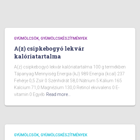
GYÜMÖLCSÖK, GYÜMÖLCSKÉSZÍTMÉNYEK
A(z) csipkebogyó lekvár
kalóriatartalma
A(z) csipkebogyó lekvár kalóriatartalma 100 g termékben
Tápanyag Mennyiség Energia (kJ) 989 Energia (kcal) 237
Fehérje 0,5 Zsír 0 Szénhidrát 58,0 Nátrium 5 Kálium 165
Kalcium 71,0 Magnézium 130,0 Retinol ekvivalens 0 E-
vitamin 0 Egyéb
Read more…
GYÜMÖLCSÖK, GYÜMÖLCSKÉSZÍTMÉNYEK