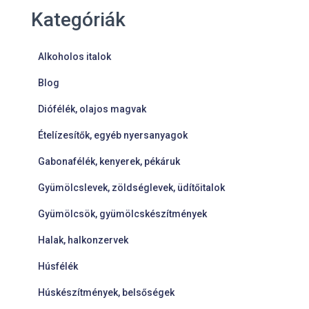
Kategóriák
Alkoholos italok
Blog
Diófélék, olajos magvak
Ételízesítők, egyéb nyersanyagok
Gabonafélék, kenyerek, pékáruk
Gyümölcslevek, zöldséglevek, üdítőitalok
Gyümölcsök, gyümölcskészítmények
Halak, halkonzervek
Húsfélék
Húskészítmények, belsőségek