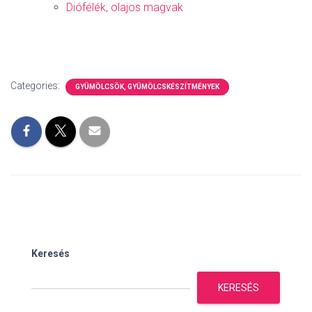
Diófélék, olajos magvak
Categories:
GYÜMÖLCSÖK, GYÜMÖLCSKÉSZÍTMÉNYEK
Keresés
KERESÉS