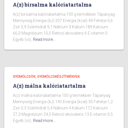
A(z) birsalma kalóriatartalma
A(z) birsalma kalóriatartalma 100 g termékben Tápanyag
Mennyiség Energia (kJ) 207 Energia (kcal) 49 Fehérje 0,6
Zsír 0,9 Szénhidrát 9,1 Nátrium 9 Kálium 189 Kalcium
66,0 Magnézium 10,0 Retinol ekvivalens 6 E-vitamin 0
Egyéb (víz,
Read more…
GYÜMÖLCSÖK, GYÜMÖLCSKÉSZÍTMÉNYEK
A(z) málna kalóriatartalma
A(z) málna kalóriatartalma 100 g termékben Tápanyag
Mennyiség Energia (kJ) 145 Energia (kcal) 35 Fehérje 1,2
Zsír 0,3 Szénhidrát 5,4 Nátrium 4 Kálium 172 Kalcium
27,3 Magnézium 24,0 Retinol ekvivalens 13 E-vitamin 0,5
Egyéb (víz,
Read more…