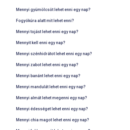
Mennyi gyümölcsöt lehet enni egy nap?
Fogyókúra alatt mit lehet enni?
Mennyi tojást lehet enni egy nap?
Mennyit kell enni egy nap?
Mennyi szénhidrátot lehet enni egy nap?
Mennyi zabot lehet enni egy nap?
Mennyi banánt lehet enni egy nap?
Mennyi mandulát lehet enni egy nap?
Mennyi almát lehet megenni egy nap?
Mennyi édességet lehet enni egy nap?
Mennyi chia magot lehet enni egy nap?