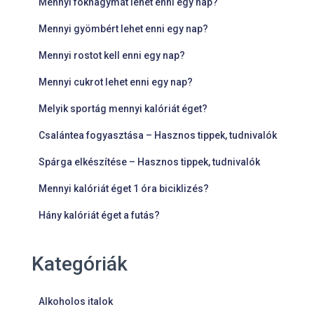
Mennyi fokhagymát lehet enni egy nap?
Mennyi gyömbért lehet enni egy nap?
Mennyi rostot kell enni egy nap?
Mennyi cukrot lehet enni egy nap?
Melyik sportág mennyi kalóriát éget?
Csalántea fogyasztása – Hasznos tippek, tudnivalók
Spárga elkészítése – Hasznos tippek, tudnivalók
Mennyi kalóriát éget 1 óra biciklizés?
Hány kalóriát éget a futás?
Kategóriák
Alkoholos italok