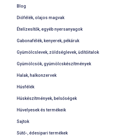
Blog
Diófélék, olajos magvak
Ételízesítők, egyéb nyersanyagok
Gabonafélék, kenyerek, pékáruk
Gyümölcslevek, zöldséglevek, üdítőitalok
Gyümölcsök, gyümölcskészítmények
Halak, halkonzervek
Húsfélék
Húskészítmények, belsőségek
Hüvelyesek és termékeik
Sajtok
Sütő-, édesipari termékek