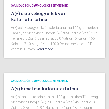
GYÜMÖLCSÖK, GYÜMÖLCSKÉSZÍTMÉNYEK
A(z) csipkebogyó lekvár
kalóriatartalma
A(z) csipkebogyó lekvár kalóriatartalma 100 g termékben
Tápanyag Mennyiség Energia (kJ) 989 Energia (kcal) 237
Fehérje 0,5 Zsír 0 Szénhidrát 58,0 Nátrium 5 Kálium 165
Kalcium 71,0 Magnézium 130,0 Retinol ekvivalens 0 E-
vitamin 0 Egyéb
Read more…
GYÜMÖLCSÖK, GYÜMÖLCSKÉSZÍTMÉNYEK
A(z) birsalma kalóriatartalma
A(z) birsalma kalóriatartalma 100 g termékben Tápanyag
Mennyiség Energia (kJ) 207 Energia (kcal) 49 Fehérje 0,6
Zsír 0,9 Szénhidrát 9,1 Nátrium 9 Kálium 189 Kalcium