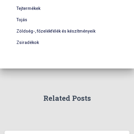
Tejtermékek
Tojás
Zöldség-, főzelékfélék és készítményeik
Zsiradékok
Related Posts