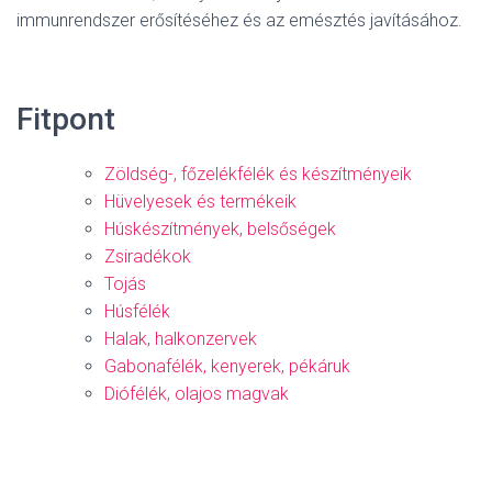
immunrendszer erősítéséhez és az emésztés javításához.
Fitpont
Zöldség-, főzelékfélék és készítményeik
Hüvelyesek és termékeik
Húskészítmények, belsőségek
Zsiradékok
Tojás
Húsfélék
Halak, halkonzervek
Gabonafélék, kenyerek, pékáruk
Diófélék, olajos magvak