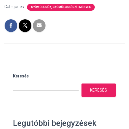
Categories:
GYÜMÖLCSÖK, GYÜMÖLCSKÉSZÍTMÉNYEK
Keresés
KERESÉS
Legutóbbi bejegyzések