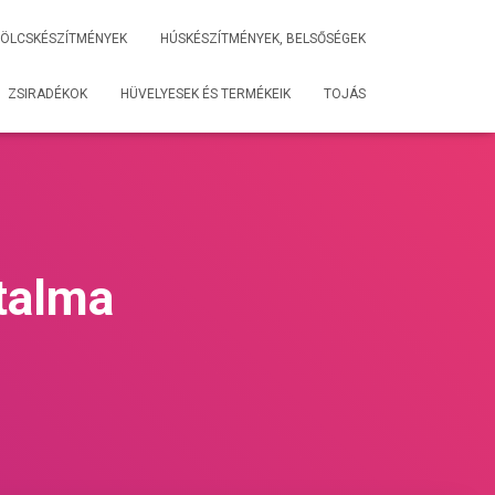
ÖLCSKÉSZÍTMÉNYEK
HÚSKÉSZÍTMÉNYEK, BELSŐSÉGEK
ZSIRADÉKOK
HÜVELYESEK ÉS TERMÉKEIK
TOJÁS
rtalma