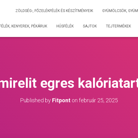
ZÖLDSÉG-, FŐZELÉKFÉLÉK ÉS KÉSZÍTMÉNYEIK
GYÜMÖLCSÖK, GYÜM
ÉLÉK, KENYEREK, PÉKÁRUK
HÚSFÉLÉK
SAJTOK
TEJTERMÉKEK
mirelit egres kalóriata
Published by
Fitpont
on
február 25, 2025