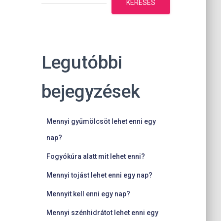
KERESÉS
Legutóbbi
bejegyzések
Mennyi gyümölcsöt lehet enni egy
nap?
Fogyókúra alatt mit lehet enni?
Mennyi tojást lehet enni egy nap?
Mennyit kell enni egy nap?
Mennyi szénhidrátot lehet enni egy