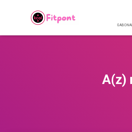
GABONAF
A(z) 