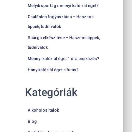
Melyik sportág mennyi kalóriát éget?
Csalántea fogyasztása – Hasznos
tippek, tudnivalók
Spárga elkészítése – Hasznos tippek,
tudnivalók
Mennyi kalóriát éget 1 óra biciklizés?
Hány kalóriát éget a futás?
Kategóriák
Alkoholos italok
Blog