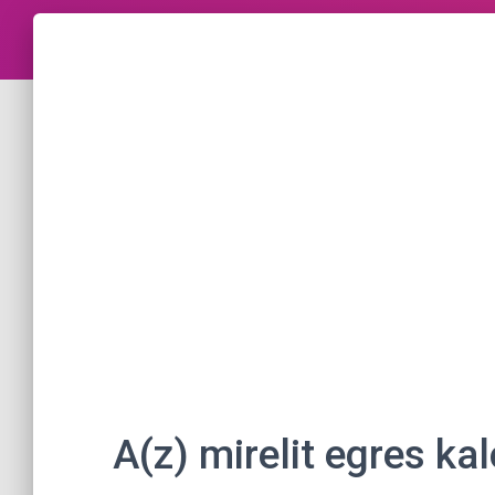
A(z) mirelit egres ka