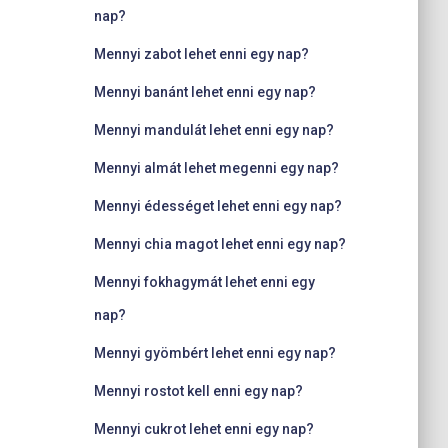
nap?
Mennyi zabot lehet enni egy nap?
Mennyi banánt lehet enni egy nap?
Mennyi mandulát lehet enni egy nap?
Mennyi almát lehet megenni egy nap?
Mennyi édességet lehet enni egy nap?
Mennyi chia magot lehet enni egy nap?
Mennyi fokhagymát lehet enni egy
nap?
Mennyi gyömbért lehet enni egy nap?
Mennyi rostot kell enni egy nap?
Mennyi cukrot lehet enni egy nap?