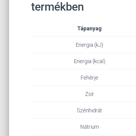
termékben
Tápanyag
Energia (kJ)
Energia (kcal)
Fehérje
Zsír
Szénhidrát
Nátrium