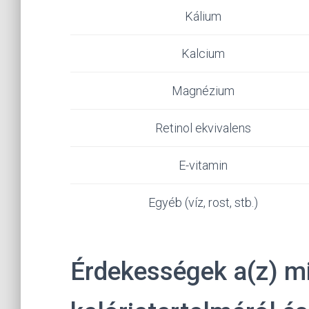
Kálium
Kalcium
Magnézium
Retinol ekvivalens
E-vitamin
Egyéb (víz, rost, stb.)
Érdekességek a(z) mi