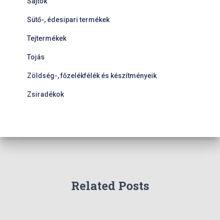
Sajtok
Sütő-, édesipari termékek
Tejtermékek
Tojás
Zöldség-, főzelékfélék és készítményeik
Zsiradékok
Related Posts