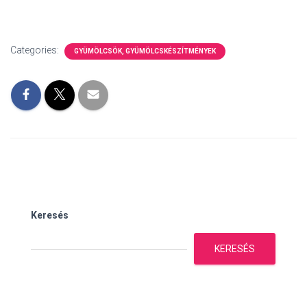
Categories:
GYÜMÖLCSÖK, GYÜMÖLCSKÉSZÍTMÉNYEK
Keresés
KERESÉS