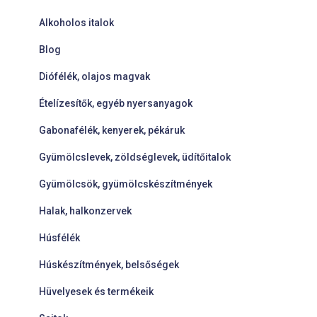
Alkoholos italok
Blog
Diófélék, olajos magvak
Ételízesítők, egyéb nyersanyagok
Gabonafélék, kenyerek, pékáruk
Gyümölcslevek, zöldséglevek, üdítőitalok
Gyümölcsök, gyümölcskészítmények
Halak, halkonzervek
Húsfélék
Húskészítmények, belsőségek
Hüvelyesek és termékeik