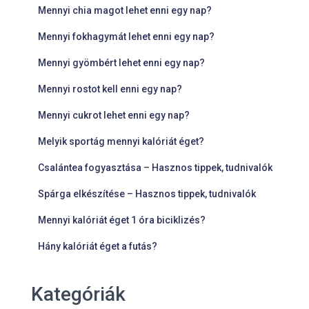
Mennyi chia magot lehet enni egy nap?
Mennyi fokhagymát lehet enni egy nap?
Mennyi gyömbért lehet enni egy nap?
Mennyi rostot kell enni egy nap?
Mennyi cukrot lehet enni egy nap?
Melyik sportág mennyi kalóriát éget?
Csalántea fogyasztása – Hasznos tippek, tudnivalók
Spárga elkészítése – Hasznos tippek, tudnivalók
Mennyi kalóriát éget 1 óra biciklizés?
Hány kalóriát éget a futás?
Kategóriák