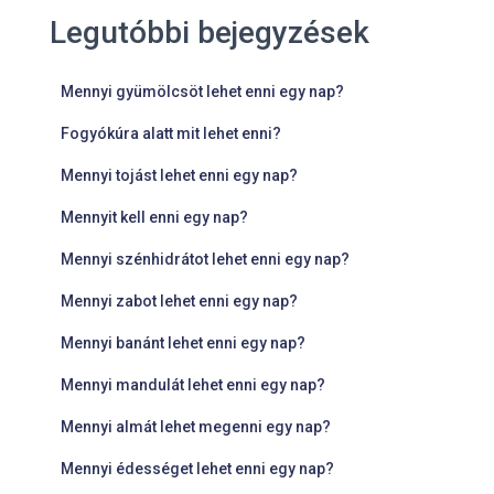
Legutóbbi bejegyzések
Mennyi gyümölcsöt lehet enni egy nap?
Fogyókúra alatt mit lehet enni?
Mennyi tojást lehet enni egy nap?
Mennyit kell enni egy nap?
Mennyi szénhidrátot lehet enni egy nap?
Mennyi zabot lehet enni egy nap?
Mennyi banánt lehet enni egy nap?
Mennyi mandulát lehet enni egy nap?
Mennyi almát lehet megenni egy nap?
Mennyi édességet lehet enni egy nap?