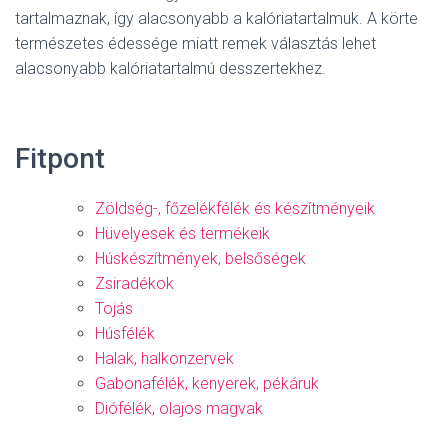
tartalmaznak, így alacsonyabb a kalóriatartalmuk. A körte
természetes édessége miatt remek választás lehet
alacsonyabb kalóriatartalmú desszertekhez.
Fitpont
Zöldség-, főzelékfélék és készítményeik
Hüvelyesek és termékeik
Húskészítmények, belsőségek
Zsiradékok
Tojás
Húsfélék
Halak, halkonzervek
Gabonafélék, kenyerek, pékáruk
Diófélék, olajos magvak