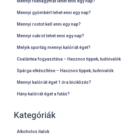
Mennyi fokhagymát lehet enni egy nap?
Mennyi gyömbért lehet enni egy nap?
Mennyi rostot kell enni egy nap?
Mennyi cukrot lehet enni egy nap?
Melyik sportág mennyi kalóriát éget?
Csalántea fogyasztása – Hasznos tippek, tudnivalók
Spárga elkészítése – Hasznos tippek, tudnivalók
Mennyi kalóriát éget 1 óra biciklizés?
Hány kalóriát éget a futás?
Kategóriák
Alkoholos italok