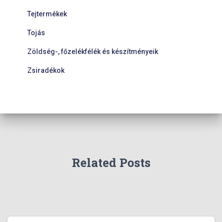
Tejtermékek
Tojás
Zöldség-, főzelékfélék és készítményeik
Zsiradékok
Related Posts