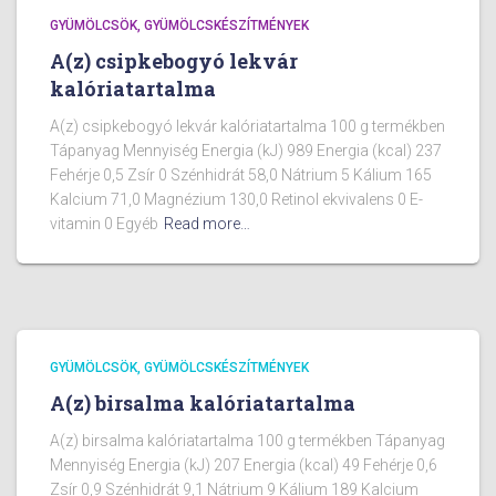
GYÜMÖLCSÖK, GYÜMÖLCSKÉSZÍTMÉNYEK
A(z) csipkebogyó lekvár
kalóriatartalma
A(z) csipkebogyó lekvár kalóriatartalma 100 g termékben
Tápanyag Mennyiség Energia (kJ) 989 Energia (kcal) 237
Fehérje 0,5 Zsír 0 Szénhidrát 58,0 Nátrium 5 Kálium 165
Kalcium 71,0 Magnézium 130,0 Retinol ekvivalens 0 E-
vitamin 0 Egyéb
Read more…
GYÜMÖLCSÖK, GYÜMÖLCSKÉSZÍTMÉNYEK
A(z) birsalma kalóriatartalma
A(z) birsalma kalóriatartalma 100 g termékben Tápanyag
Mennyiség Energia (kJ) 207 Energia (kcal) 49 Fehérje 0,6
Zsír 0,9 Szénhidrát 9,1 Nátrium 9 Kálium 189 Kalcium