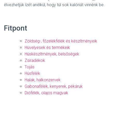
élvezhetjük ízét anélkül, hogy túl sok kalóriát vinnénk be.
Fitpont
Zöldség-, főzelékfélék és készítményeik
Hüvelyesek és termékeik
Húskészítmények, belsőségek
Zsiradékok
Tojás
Húsfélék
Halak, halkonzervek
Gabonafélék, kenyerek, pékáruk
Diófélék, olajos magvak