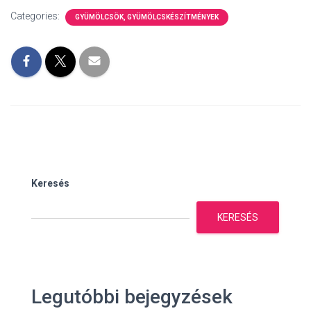
Categories:
GYÜMÖLCSÖK, GYÜMÖLCSKÉSZÍTMÉNYEK
Keresés
KERESÉS
Legutóbbi bejegyzések