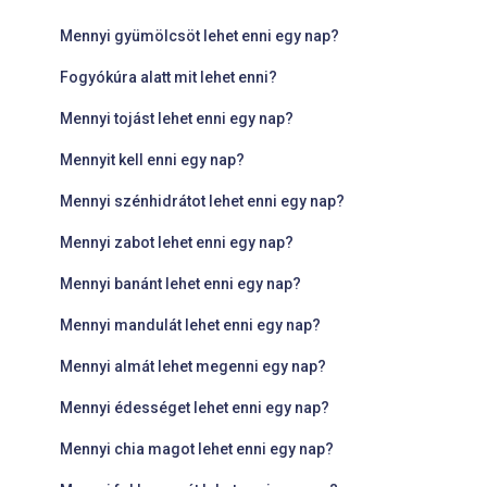
Mennyi gyümölcsöt lehet enni egy nap?
Fogyókúra alatt mit lehet enni?
Mennyi tojást lehet enni egy nap?
Mennyit kell enni egy nap?
Mennyi szénhidrátot lehet enni egy nap?
Mennyi zabot lehet enni egy nap?
Mennyi banánt lehet enni egy nap?
Mennyi mandulát lehet enni egy nap?
Mennyi almát lehet megenni egy nap?
Mennyi édességet lehet enni egy nap?
Mennyi chia magot lehet enni egy nap?