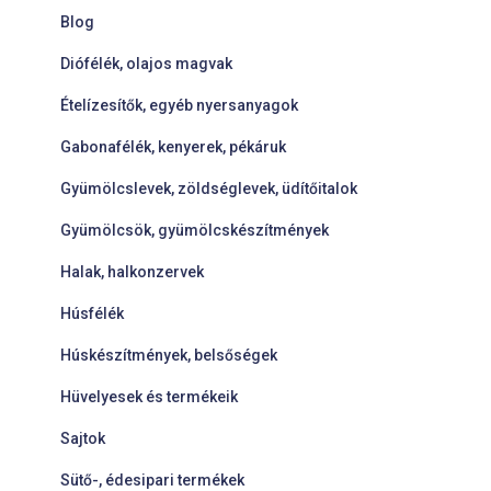
Blog
Diófélék, olajos magvak
Ételízesítők, egyéb nyersanyagok
Gabonafélék, kenyerek, pékáruk
Gyümölcslevek, zöldséglevek, üdítőitalok
Gyümölcsök, gyümölcskészítmények
Halak, halkonzervek
Húsfélék
Húskészítmények, belsőségek
Hüvelyesek és termékeik
Sajtok
Sütő-, édesipari termékek