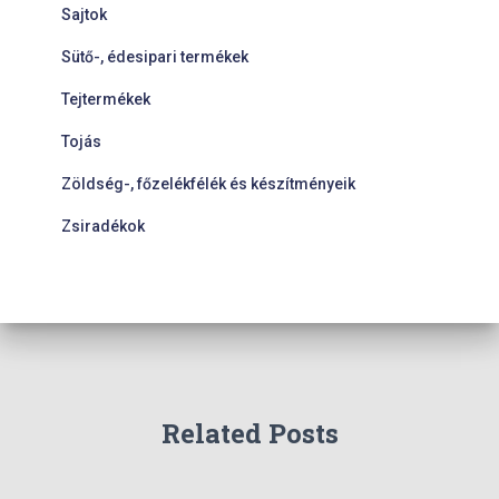
Sajtok
Sütő-, édesipari termékek
Tejtermékek
Tojás
Zöldség-, főzelékfélék és készítményeik
Zsiradékok
Related Posts