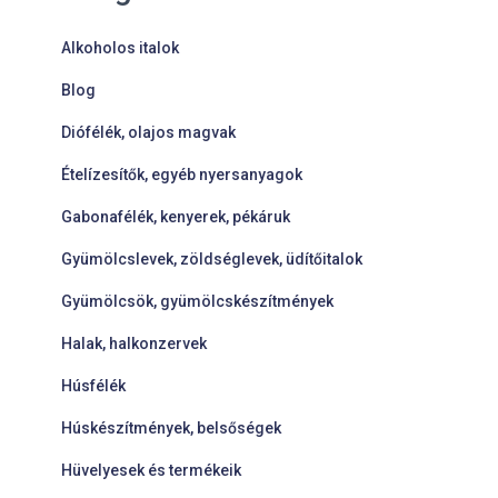
Alkoholos italok
Blog
Diófélék, olajos magvak
Ételízesítők, egyéb nyersanyagok
Gabonafélék, kenyerek, pékáruk
Gyümölcslevek, zöldséglevek, üdítőitalok
Gyümölcsök, gyümölcskészítmények
Halak, halkonzervek
Húsfélék
Húskészítmények, belsőségek
Hüvelyesek és termékeik