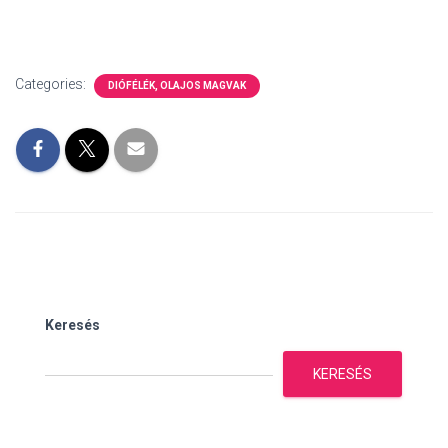
Categories:
DIÓFÉLÉK, OLAJOS MAGVAK
Keresés
KERESÉS