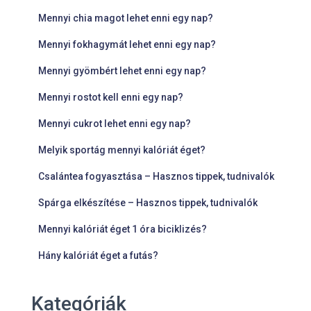
Mennyi chia magot lehet enni egy nap?
Mennyi fokhagymát lehet enni egy nap?
Mennyi gyömbért lehet enni egy nap?
Mennyi rostot kell enni egy nap?
Mennyi cukrot lehet enni egy nap?
Melyik sportág mennyi kalóriát éget?
Csalántea fogyasztása – Hasznos tippek, tudnivalók
Spárga elkészítése – Hasznos tippek, tudnivalók
Mennyi kalóriát éget 1 óra biciklizés?
Hány kalóriát éget a futás?
Kategóriák