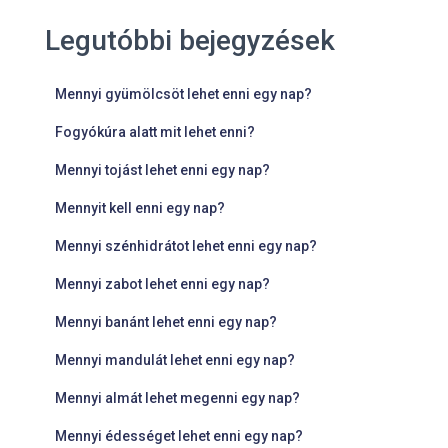
Legutóbbi bejegyzések
Mennyi gyümölcsöt lehet enni egy nap?
Fogyókúra alatt mit lehet enni?
Mennyi tojást lehet enni egy nap?
Mennyit kell enni egy nap?
Mennyi szénhidrátot lehet enni egy nap?
Mennyi zabot lehet enni egy nap?
Mennyi banánt lehet enni egy nap?
Mennyi mandulát lehet enni egy nap?
Mennyi almát lehet megenni egy nap?
Mennyi édességet lehet enni egy nap?