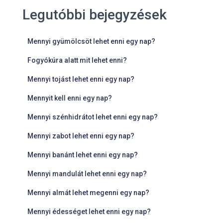
Legutóbbi bejegyzések
Mennyi gyümölcsöt lehet enni egy nap?
Fogyókúra alatt mit lehet enni?
Mennyi tojást lehet enni egy nap?
Mennyit kell enni egy nap?
Mennyi szénhidrátot lehet enni egy nap?
Mennyi zabot lehet enni egy nap?
Mennyi banánt lehet enni egy nap?
Mennyi mandulát lehet enni egy nap?
Mennyi almát lehet megenni egy nap?
Mennyi édességet lehet enni egy nap?