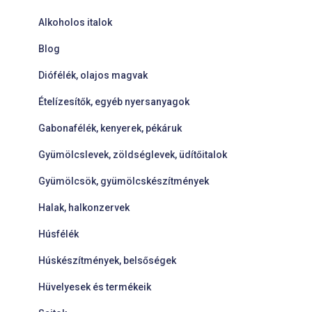
Alkoholos italok
Blog
Diófélék, olajos magvak
Ételízesítők, egyéb nyersanyagok
Gabonafélék, kenyerek, pékáruk
Gyümölcslevek, zöldséglevek, üdítőitalok
Gyümölcsök, gyümölcskészítmények
Halak, halkonzervek
Húsfélék
Húskészítmények, belsőségek
Hüvelyesek és termékeik