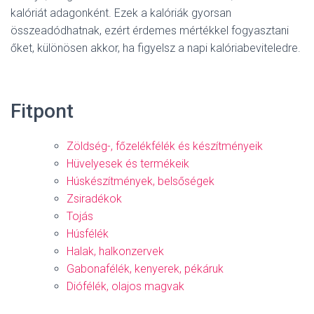
kalóriát adagonként. Ezek a kalóriák gyorsan
összeadódhatnak, ezért érdemes mértékkel fogyasztani
őket, különösen akkor, ha figyelsz a napi kalóriabeviteledre.
Fitpont
Zöldség-, főzelékfélék és készítményeik
Hüvelyesek és termékeik
Húskészítmények, belsőségek
Zsiradékok
Tojás
Húsfélék
Halak, halkonzervek
Gabonafélék, kenyerek, pékáruk
Diófélék, olajos magvak