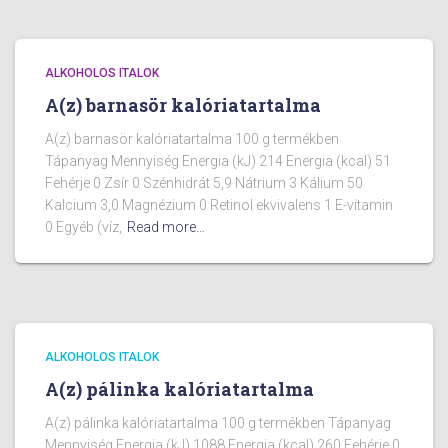
ALKOHOLOS ITALOK
A(z) barnasör kalóriatartalma
A(z) barnasör kalóriatartalma 100 g termékben
Tápanyag Mennyiség Energia (kJ) 214 Energia (kcal) 51
Fehérje 0 Zsír 0 Szénhidrát 5,9 Nátrium 3 Kálium 50
Kalcium 3,0 Magnézium 0 Retinol ekvivalens 1 E-vitamin
0 Egyéb (víz,
Read more…
ALKOHOLOS ITALOK
A(z) pálinka kalóriatartalma
A(z) pálinka kalóriatartalma 100 g termékben Tápanyag
Mennyiség Energia (kJ) 1088 Energia (kcal) 260 Fehérje 0