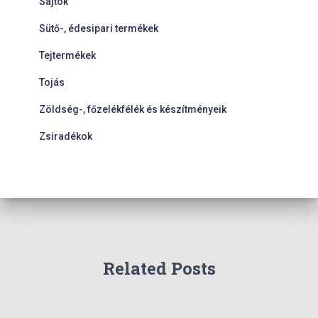
Sajtok
Sütő-, édesipari termékek
Tejtermékek
Tojás
Zöldség-, főzelékfélék és készítményeik
Zsiradékok
Related Posts