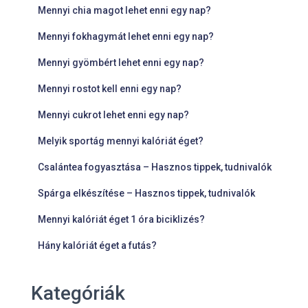
Mennyi chia magot lehet enni egy nap?
Mennyi fokhagymát lehet enni egy nap?
Mennyi gyömbért lehet enni egy nap?
Mennyi rostot kell enni egy nap?
Mennyi cukrot lehet enni egy nap?
Melyik sportág mennyi kalóriát éget?
Csalántea fogyasztása – Hasznos tippek, tudnivalók
Spárga elkészítése – Hasznos tippek, tudnivalók
Mennyi kalóriát éget 1 óra biciklizés?
Hány kalóriát éget a futás?
Kategóriák