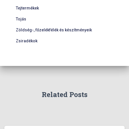
Tejtermékek
Tojás
Zöldség-, főzelékfélék és készítményeik
Zsiradékok
Related Posts