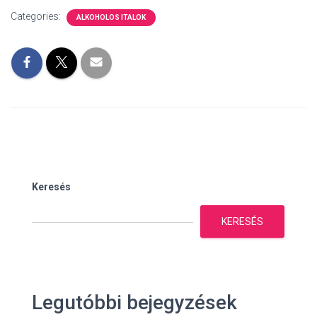
Categories:
ALKOHOLOS ITALOK
Keresés
KERESÉS
Legutóbbi bejegyzések