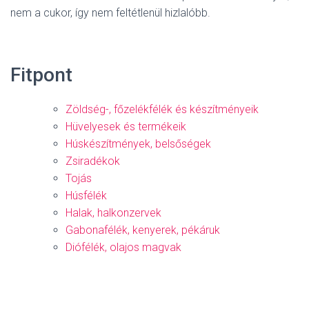
nem a cukor, így nem feltétlenül hizlalóbb.
Fitpont
Zöldség-, főzelékfélék és készítményeik
Hüvelyesek és termékeik
Húskészítmények, belsőségek
Zsiradékok
Tojás
Húsfélék
Halak, halkonzervek
Gabonafélék, kenyerek, pékáruk
Diófélék, olajos magvak