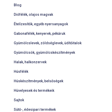
Blog
Diófélék, olajos magvak
Ételízesítők, egyéb nyersanyagok
Gabonafélék, kenyerek, pékáruk
Gyümölcslevek, zöldséglevek, üdítőitalok
Gyümölcsök, gyümölcskészítmények
Halak, halkonzervek
Húsfélék
Húskészítmények, belsőségek
Hüvelyesek és termékeik
Sajtok
Sütő-, édesipari termékek