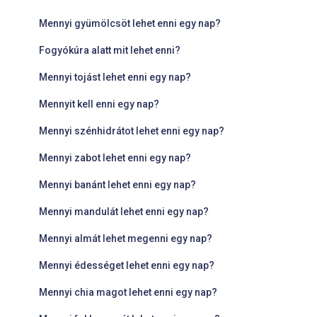
Mennyi gyümölcsöt lehet enni egy nap?
Fogyókúra alatt mit lehet enni?
Mennyi tojást lehet enni egy nap?
Mennyit kell enni egy nap?
Mennyi szénhidrátot lehet enni egy nap?
Mennyi zabot lehet enni egy nap?
Mennyi banánt lehet enni egy nap?
Mennyi mandulát lehet enni egy nap?
Mennyi almát lehet megenni egy nap?
Mennyi édességet lehet enni egy nap?
Mennyi chia magot lehet enni egy nap?