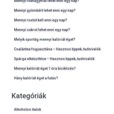
Mennyi fokhagymát lehet enni egy nap?
Mennyi gyömbért lehet enni egy nap?
Mennyi rostot kell enni egy nap?
Mennyi cukrot lehet enni egy nap?
Melyik sportág mennyi kalóriát éget?
Csalántea fogyasztása – Hasznos tippek, tudnivalók
Spárga elkészítése – Hasznos tippek, tudnivalók
Mennyi kalóriát éget 1 óra biciklizés?
Hány kalóriát éget a futás?
Kategóriák
Alkoholos italok