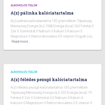
ALKOHOLOS ITALOK
A(z) pálinka kalóriatartalma
A(z) pálinka kalóriatartalma 100 g termékben Tápanyag
Mennyiség Energia (kJ) 1088 Energia (kcal) 260 Fehérje 0
Zsír 0 Szénhidrát 0 Nátrium 0 Kálium 0 Kalcium 0
Magnézium 0 Retinol ekvivalens 0 E-vitamin 0 Egyéb (víz,
Read more…
ALKOHOLOS ITALOK
A(z) félédes pezsgő kalóriatartalma
A(z) félédes pezsgő kalóriatartalma 100 g termékben
Tápanyag Mennyiség Energia (kJ) 332 Energia (kcal) 79
Fehérje 0 Zsír 0 Szénhidrát 4,0 Nátrium 0 Kálium 0
Kalcium 0 Magnézium 0 Retinol ekvivalens 0 E-vitamin 0