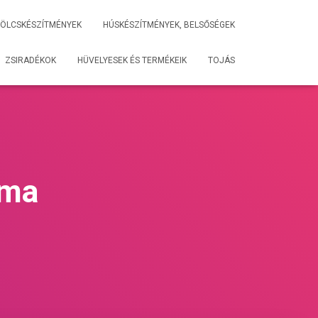
ÖLCSKÉSZÍTMÉNYEK
HÚSKÉSZÍTMÉNYEK, BELSŐSÉGEK
ZSIRADÉKOK
HÜVELYESEK ÉS TERMÉKEIK
TOJÁS
lma