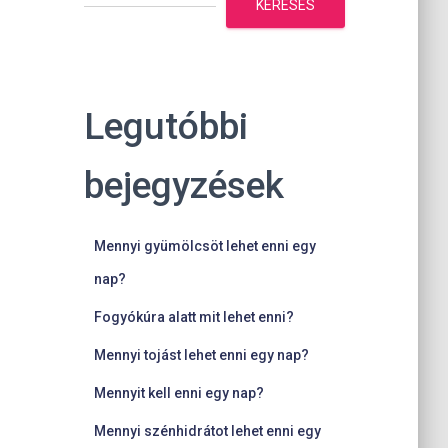
KERESÉS
Legutóbbi
bejegyzések
Mennyi gyümölcsöt lehet enni egy
nap?
Fogyókúra alatt mit lehet enni?
Mennyi tojást lehet enni egy nap?
Mennyit kell enni egy nap?
Mennyi szénhidrátot lehet enni egy