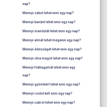
nap?
Mennyi zabot lehet enni egy nap?
Mennyi banánt lehet enni egy nap?
Mennyi mandulát lehet enni egy nap?
Mennyi almát lehet megenni egy nap?
Mennyi édességet lehet enni egy nap?
Mennyi chia magot lehet enni egy nap?
Mennyi fokhagymát lehet enni egy
nap?
Mennyi gyömbért lehet enni egy nap?
Mennyi rostot kell enni egy nap?
Mennyi cukrot lehet enni egy nap?