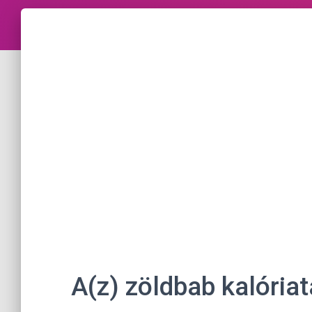
A(z) zöldbab kalória