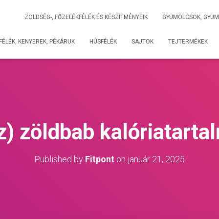
ZÖLDSÉG-, FŐZELÉKFÉLÉK ÉS KÉSZÍTMÉNYEIK
GYÜMÖLCSÖK, GYÜM
ÉLÉK, KENYEREK, PÉKÁRUK
HÚSFÉLÉK
SAJTOK
TEJTERMÉKEK
z) zöldbab kalóriatarta
Published by
Fitpont
on
január 21, 2025