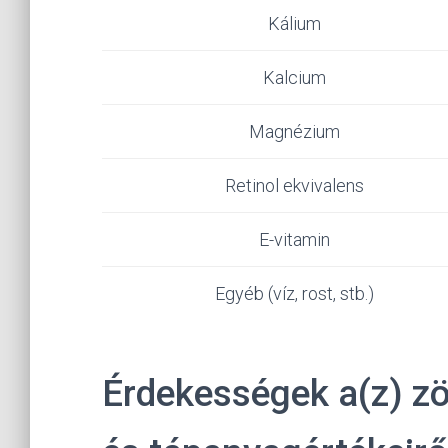
Kálium
Kalcium
Magnézium
Retinol ekvivalens
E-vitamin
Egyéb (víz, rost, stb.)
Érdekességek a(z) zö