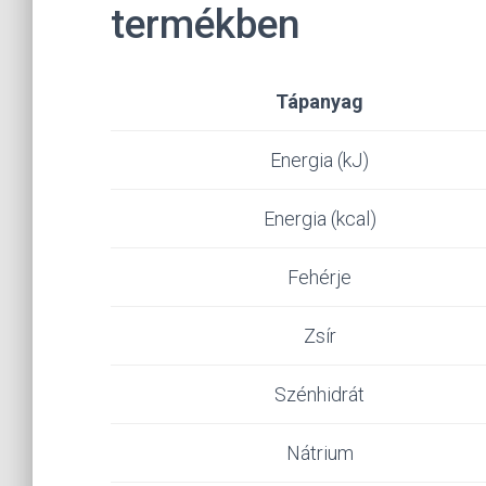
termékben
Tápanyag
Energia (kJ)
Energia (kcal)
Fehérje
Zsír
Szénhidrát
Nátrium