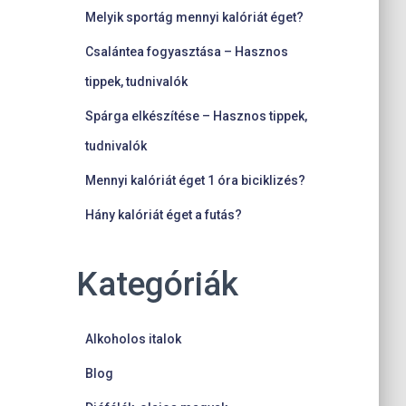
Melyik sportág mennyi kalóriát éget?
Csalántea fogyasztása – Hasznos
tippek, tudnivalók
Spárga elkészítése – Hasznos tippek,
tudnivalók
Mennyi kalóriát éget 1 óra biciklizés?
Hány kalóriát éget a futás?
Kategóriák
Alkoholos italok
Blog