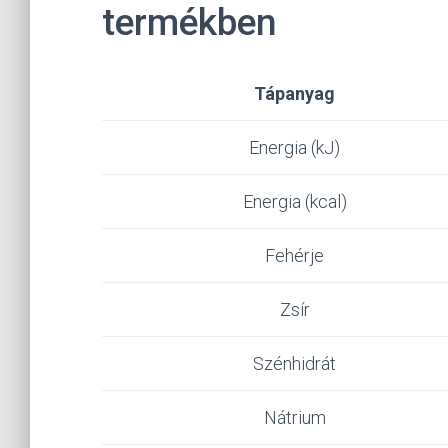
termékben
Tápanyag
Energia (kJ)
Energia (kcal)
Fehérje
Zsír
Szénhidrát
Nátrium