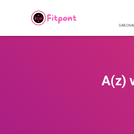
GABONAF
A(z) 