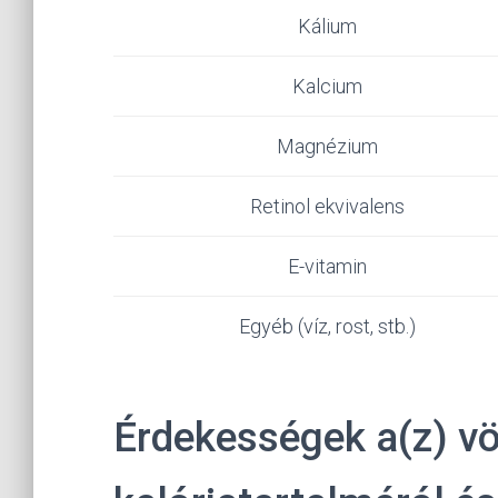
Kálium
Kalcium
Magnézium
Retinol ekvivalens
E-vitamin
Egyéb (víz, rost, stb.)
Érdekességek a(z) 