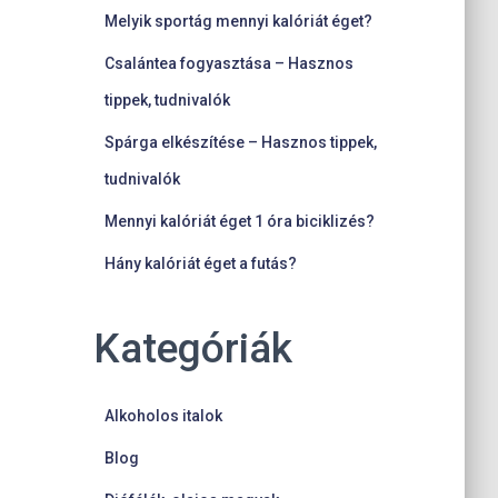
Melyik sportág mennyi kalóriát éget?
Csalántea fogyasztása – Hasznos
tippek, tudnivalók
Spárga elkészítése – Hasznos tippek,
tudnivalók
Mennyi kalóriát éget 1 óra biciklizés?
Hány kalóriát éget a futás?
Kategóriák
Alkoholos italok
Blog