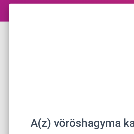
A(z) vöröshagyma ka