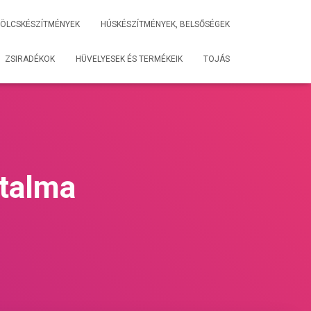
ÖLCSKÉSZÍTMÉNYEK
HÚSKÉSZÍTMÉNYEK, BELSŐSÉGEK
ZSIRADÉKOK
HÜVELYESEK ÉS TERMÉKEIK
TOJÁS
rtalma