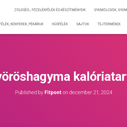
ZÖLDSÉG-, FŐZELÉKFÉLÉK ÉS KÉSZÍTMÉNYEIK
GYÜMÖLCSÖK, GYÜM
ÉLÉK, KENYEREK, PÉKÁRUK
HÚSFÉLÉK
SAJTOK
TEJTERMÉKEK
vöröshagyma kalóriata
Published by
Fitpont
on
december 21, 2024