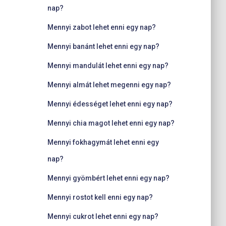
nap?
Mennyi zabot lehet enni egy nap?
Mennyi banánt lehet enni egy nap?
Mennyi mandulát lehet enni egy nap?
Mennyi almát lehet megenni egy nap?
Mennyi édességet lehet enni egy nap?
Mennyi chia magot lehet enni egy nap?
Mennyi fokhagymát lehet enni egy
nap?
Mennyi gyömbért lehet enni egy nap?
Mennyi rostot kell enni egy nap?
Mennyi cukrot lehet enni egy nap?