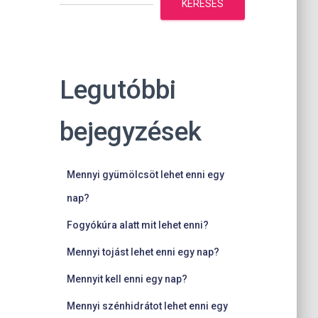
KERESÉS
Legutóbbi
bejegyzések
Mennyi gyümölcsöt lehet enni egy
nap?
Fogyókúra alatt mit lehet enni?
Mennyi tojást lehet enni egy nap?
Mennyit kell enni egy nap?
Mennyi szénhidrátot lehet enni egy