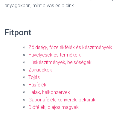
anyagokban, mint a vas és a cink.
Fitpont
Zöldség-, főzelékfélék és készítményeik
Hüvelyesek és termékeik
Húskészítmények, belsőségek
Zsiradékok
Tojás
Húsfélék
Halak, halkonzervek
Gabonafélék, kenyerek, pékáruk
Diófélék, olajos magvak