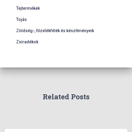
Tejtermékek
Tojás
Zöldség-, főzelékfélék és készítményeik
Zsiradékok
Related Posts