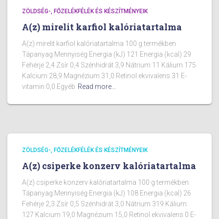
ZÖLDSÉG-, FŐZELÉKFÉLÉK ÉS KÉSZÍTMÉNYEIK
A(z) mirelit karfiol kalóriatartalma
A(z) mirelit karfiol kalóriatartalma 100 g termékben
Tápanyag Mennyiség Energia (kJ) 121 Energia (kcal) 29
Fehérje 2,4 Zsír 0,4 Szénhidrát 3,9 Nátrium 11 Kálium 175
Kalcium 28,9 Magnézium 31,0 Retinol ekvivalens 31 E-
vitamin 0,0 Egyéb
Read more…
ZÖLDSÉG-, FŐZELÉKFÉLÉK ÉS KÉSZÍTMÉNYEIK
A(z) csiperke konzerv kalóriatartalma
A(z) csiperke konzerv kalóriatartalma 100 g termékben
Tápanyag Mennyiség Energia (kJ) 108 Energia (kcal) 26
Fehérje 2,3 Zsír 0,5 Szénhidrát 3,0 Nátrium 319 Kálium
127 Kalcium 19,0 Magnézium 15,0 Retinol ekvivalens 0 E-