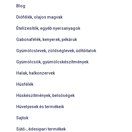
Blog
Diófélék, olajos magvak
Ételízesítők, egyéb nyersanyagok
Gabonafélék, kenyerek, pékáruk
Gyümölcslevek, zöldséglevek, üdítőitalok
Gyümölcsök, gyümölcskészítmények
Halak, halkonzervek
Húsfélék
Húskészítmények, belsőségek
Hüvelyesek és termékeik
Sajtok
Sütő-, édesipari termékek