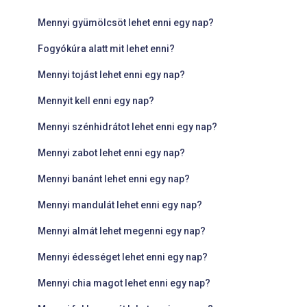
Mennyi gyümölcsöt lehet enni egy nap?
Fogyókúra alatt mit lehet enni?
Mennyi tojást lehet enni egy nap?
Mennyit kell enni egy nap?
Mennyi szénhidrátot lehet enni egy nap?
Mennyi zabot lehet enni egy nap?
Mennyi banánt lehet enni egy nap?
Mennyi mandulát lehet enni egy nap?
Mennyi almát lehet megenni egy nap?
Mennyi édességet lehet enni egy nap?
Mennyi chia magot lehet enni egy nap?