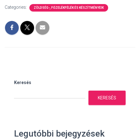
Categories:
ZÖLDSÉG-, FŐZELÉKFÉLÉK ÉS KÉSZÍTMÉNYEIK
Keresés
KERESÉS
Legutóbbi bejegyzések