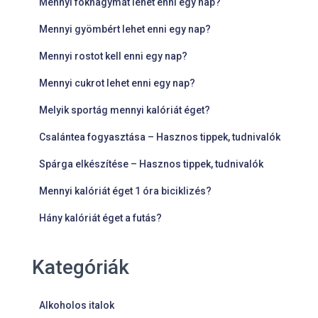
Mennyi fokhagymát lehet enni egy nap?
Mennyi gyömbért lehet enni egy nap?
Mennyi rostot kell enni egy nap?
Mennyi cukrot lehet enni egy nap?
Melyik sportág mennyi kalóriát éget?
Csalántea fogyasztása – Hasznos tippek, tudnivalók
Spárga elkészítése – Hasznos tippek, tudnivalók
Mennyi kalóriát éget 1 óra biciklizés?
Hány kalóriát éget a futás?
Kategóriák
Alkoholos italok