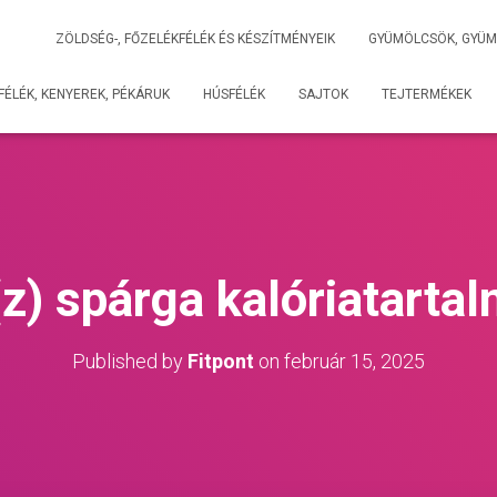
ZÖLDSÉG-, FŐZELÉKFÉLÉK ÉS KÉSZÍTMÉNYEIK
GYÜMÖLCSÖK, GYÜM
ÉLÉK, KENYEREK, PÉKÁRUK
HÚSFÉLÉK
SAJTOK
TEJTERMÉKEK
z) spárga kalóriatarta
Published by
Fitpont
on
február 15, 2025