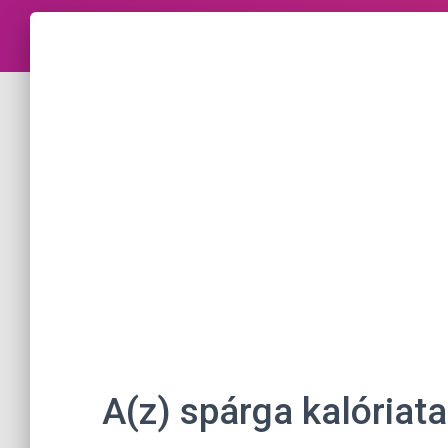
A(z) spárga kalóriat