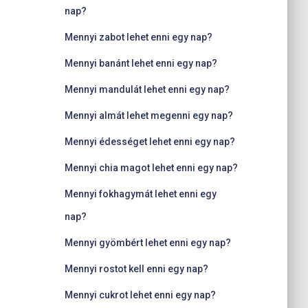
nap?
Mennyi zabot lehet enni egy nap?
Mennyi banánt lehet enni egy nap?
Mennyi mandulát lehet enni egy nap?
Mennyi almát lehet megenni egy nap?
Mennyi édességet lehet enni egy nap?
Mennyi chia magot lehet enni egy nap?
Mennyi fokhagymát lehet enni egy
nap?
Mennyi gyömbért lehet enni egy nap?
Mennyi rostot kell enni egy nap?
Mennyi cukrot lehet enni egy nap?