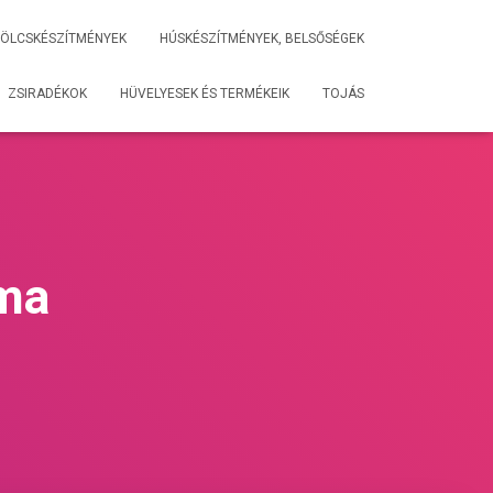
ÖLCSKÉSZÍTMÉNYEK
HÚSKÉSZÍTMÉNYEK, BELSŐSÉGEK
ZSIRADÉKOK
HÜVELYESEK ÉS TERMÉKEIK
TOJÁS
lma