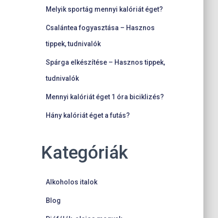
Melyik sportág mennyi kalóriát éget?
Csalántea fogyasztása – Hasznos
tippek, tudnivalók
Spárga elkészítése – Hasznos tippek,
tudnivalók
Mennyi kalóriát éget 1 óra biciklizés?
Hány kalóriát éget a futás?
Kategóriák
Alkoholos italok
Blog