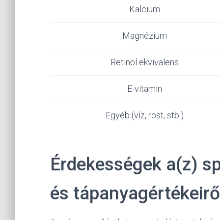
Kalcium
Magnézium
Retinol ekvivalens
E-vitamin
Egyéb (víz, rost, stb.)
Érdekességek a(z) sp
és tápanyagértékeirő