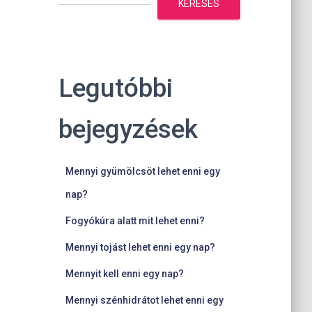
KERESÉS
Legutóbbi
bejegyzések
Mennyi gyümölcsöt lehet enni egy
nap?
Fogyókúra alatt mit lehet enni?
Mennyi tojást lehet enni egy nap?
Mennyit kell enni egy nap?
Mennyi szénhidrátot lehet enni egy