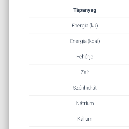
Tápanyag
Energia (kJ)
Energia (kcal)
Fehérje
Zsír
Szénhidrát
Nátrium
Kálium