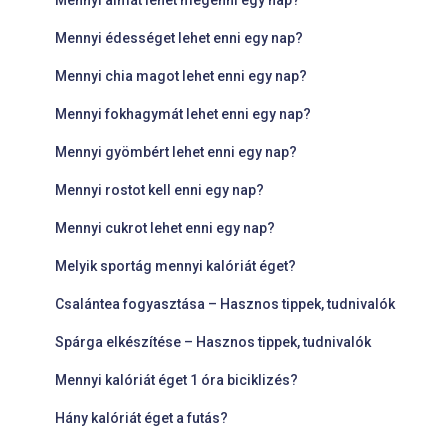
Mennyi almát lehet megenni egy nap?
Mennyi édességet lehet enni egy nap?
Mennyi chia magot lehet enni egy nap?
Mennyi fokhagymát lehet enni egy nap?
Mennyi gyömbért lehet enni egy nap?
Mennyi rostot kell enni egy nap?
Mennyi cukrot lehet enni egy nap?
Melyik sportág mennyi kalóriát éget?
Csalántea fogyasztása – Hasznos tippek, tudnivalók
Spárga elkészítése – Hasznos tippek, tudnivalók
Mennyi kalóriát éget 1 óra biciklizés?
Hány kalóriát éget a futás?