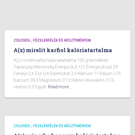
ZÖLDSÉG-, FŐZELÉKFÉLÉK ÉS KÉSZÍTMÉNYEIK
A(z) mirelit karfiol kalóriatartalma
A(z) mirelit karfiol kalóriatartalma 100 g termékben
Tápanyag Mennyiség Energia (kJ) 121 Energia (kcal) 29
Fehérje 2,4 Zsír 0,4 Szénhidrát 3,9 Nátrium 11 Kálium 175
Kalcium 28,9 Magnézium 31,0 Retinol ekvivalens 31 E-
vitamin 0,0 Egyéb
Read more…
ZÖLDSÉG-, FŐZELÉKFÉLÉK ÉS KÉSZÍTMÉNYEIK