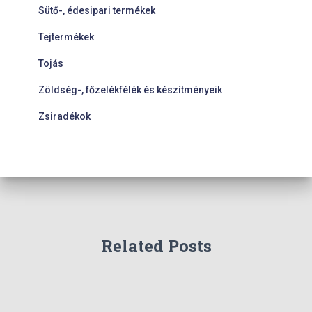
Sütő-, édesipari termékek
Tejtermékek
Tojás
Zöldség-, főzelékfélék és készítményeik
Zsiradékok
Related Posts