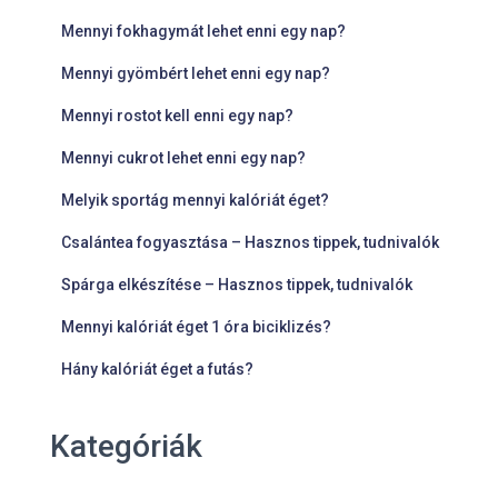
Mennyi fokhagymát lehet enni egy nap?
Mennyi gyömbért lehet enni egy nap?
Mennyi rostot kell enni egy nap?
Mennyi cukrot lehet enni egy nap?
Melyik sportág mennyi kalóriát éget?
Csalántea fogyasztása – Hasznos tippek, tudnivalók
Spárga elkészítése – Hasznos tippek, tudnivalók
Mennyi kalóriát éget 1 óra biciklizés?
Hány kalóriát éget a futás?
Kategóriák