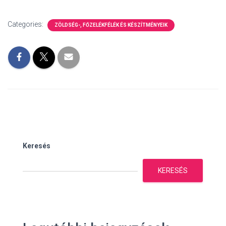
Categories:
ZÖLDSÉG-, FŐZELÉKFÉLÉK ÉS KÉSZÍTMÉNYEIK
Keresés
KERESÉS