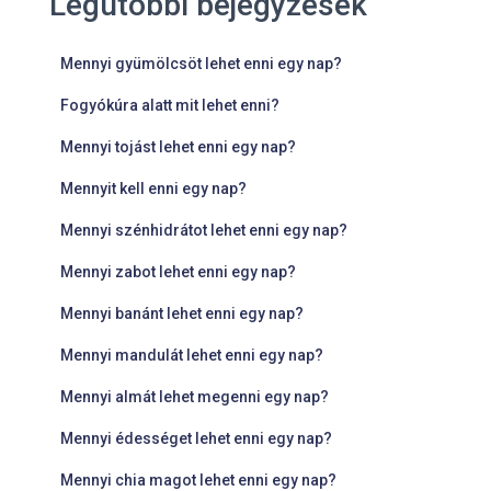
Legutóbbi bejegyzések
Mennyi gyümölcsöt lehet enni egy nap?
Fogyókúra alatt mit lehet enni?
Mennyi tojást lehet enni egy nap?
Mennyit kell enni egy nap?
Mennyi szénhidrátot lehet enni egy nap?
Mennyi zabot lehet enni egy nap?
Mennyi banánt lehet enni egy nap?
Mennyi mandulát lehet enni egy nap?
Mennyi almát lehet megenni egy nap?
Mennyi édességet lehet enni egy nap?
Mennyi chia magot lehet enni egy nap?