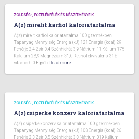
ZÖLDSÉG-, FŐZELÉKFÉLÉK ÉS KÉSZÍTMÉNYEIK
A(z) mirelit karfiol kalóriatartalma
A(z) mirelit karfiol kalóriatartalma 100 g termékben
Tápanyag Mennyiség Energia (kJ) 121 Energia (kcal) 29
Fehérje 2,4 Zsír 0,4 Szénhidrát 3,9 Nátrium 11 Kálium 175
Kalcium 28,9 Magnézium 31,0 Retinol ekvivalens 31 E-
vitamin 0,0 Egyéb
Read more…
ZÖLDSÉG-, FŐZELÉKFÉLÉK ÉS KÉSZÍTMÉNYEIK
A(z) csiperke konzerv kalóriatartalma
A(z) csiperke konzerv kalóriatartalma 100 g termékben
Tápanyag Mennyiség Energia (kJ) 108 Energia (kcal) 26
Fehérje 2,3 Zsír 0,5 Szénhidrát 3,0 Nátrium 319 Kálium