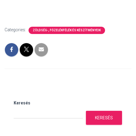
Categories:
ZÖLDSÉG-, FŐZELÉKFÉLÉK ÉS KÉSZÍTMÉNYEIK
Keresés
KERESÉS