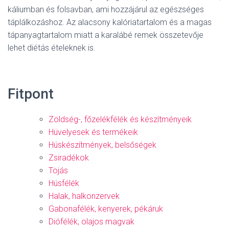
káliumban és folsavban, ami hozzájárul az egészséges
táplálkozáshoz. Az alacsony kalóriatartalom és a magas
tápanyagtartalom miatt a karalábé remek összetevője
lehet diétás ételeknek is.
Fitpont
Zöldség-, főzelékfélék és készítményeik
Hüvelyesek és termékeik
Húskészítmények, belsőségek
Zsiradékok
Tojás
Húsfélék
Halak, halkonzervek
Gabonafélék, kenyerek, pékáruk
Diófélék, olajos magvak