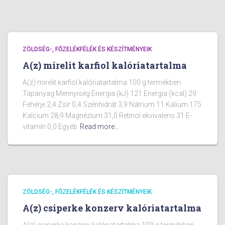
ZÖLDSÉG-, FŐZELÉKFÉLÉK ÉS KÉSZÍTMÉNYEIK
A(z) mirelit karfiol kalóriatartalma
A(z) mirelit karfiol kalóriatartalma 100 g termékben
Tápanyag Mennyiség Energia (kJ) 121 Energia (kcal) 29
Fehérje 2,4 Zsír 0,4 Szénhidrát 3,9 Nátrium 11 Kálium 175
Kalcium 28,9 Magnézium 31,0 Retinol ekvivalens 31 E-
vitamin 0,0 Egyéb
Read more…
ZÖLDSÉG-, FŐZELÉKFÉLÉK ÉS KÉSZÍTMÉNYEIK
A(z) csiperke konzerv kalóriatartalma