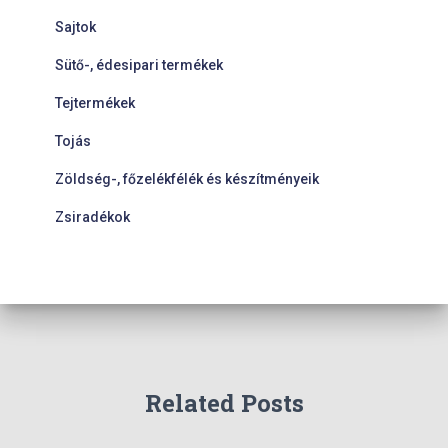
Sajtok
Sütő-, édesipari termékek
Tejtermékek
Tojás
Zöldség-, főzelékfélék és készítményeik
Zsiradékok
Related Posts