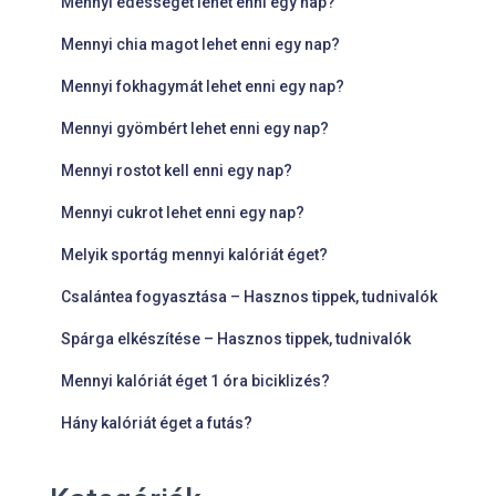
Mennyi édességet lehet enni egy nap?
Mennyi chia magot lehet enni egy nap?
Mennyi fokhagymát lehet enni egy nap?
Mennyi gyömbért lehet enni egy nap?
Mennyi rostot kell enni egy nap?
Mennyi cukrot lehet enni egy nap?
Melyik sportág mennyi kalóriát éget?
Csalántea fogyasztása – Hasznos tippek, tudnivalók
Spárga elkészítése – Hasznos tippek, tudnivalók
Mennyi kalóriát éget 1 óra biciklizés?
Hány kalóriát éget a futás?