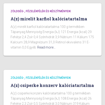
ZÖLDSÉG-, FŐZELÉKFÉLÉK ÉS KÉSZÍTMÉNYEIK
A(z) mirelit karfiol kalóriatartalma
A(z) mirelit karfiol kalóriatartalma 100 g termékben
Tápanyag Mennyiség Energia (kJ) 121 Energia (kcal) 29
Fehérje 2,4 Zsír 0,4 Szénhidrát 3,9 Nátrium 11 Kálium 175
Kalcium 28,9 Magnézium 31,0 Retinol ekvivalens 31 E-
vitamin 0,0 Egyéb
Read more…
ZÖLDSÉG-, FŐZELÉKFÉLÉK ÉS KÉSZÍTMÉNYEIK
A(z) csiperke konzerv kalóriatartalma
A(z) csiperke konzerv kalóriatartalma 100 g termékben
Tápanyag Mennyiség Energia (kJ) 108 Energia (kcal) 26
Fehérje 2,3 Zsír 0,5 Szénhidrát 3,0 Nátrium 319 Kálium