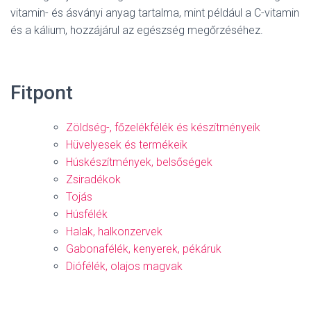
vitamin- és ásványi anyag tartalma, mint például a C-vitamin
és a kálium, hozzájárul az egészség megőrzéséhez.
Fitpont
Zöldség-, főzelékfélék és készítményeik
Hüvelyesek és termékeik
Húskészítmények, belsőségek
Zsiradékok
Tojás
Húsfélék
Halak, halkonzervek
Gabonafélék, kenyerek, pékáruk
Diófélék, olajos magvak