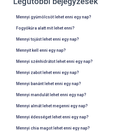
Legutóbbi bejegyzések
Mennyi gyümölcsöt lehet enni egy nap?
Fogyókúra alatt mit lehet enni?
Mennyi tojást lehet enni egy nap?
Mennyit kell enni egy nap?
Mennyi szénhidrátot lehet enni egy nap?
Mennyi zabot lehet enni egy nap?
Mennyi banánt lehet enni egy nap?
Mennyi mandulát lehet enni egy nap?
Mennyi almát lehet megenni egy nap?
Mennyi édességet lehet enni egy nap?
Mennyi chia magot lehet enni egy nap?