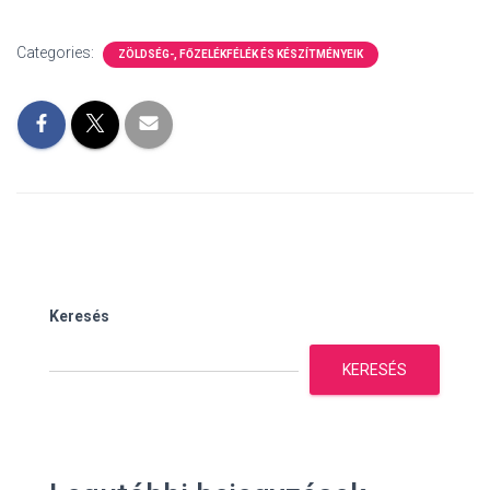
Categories:
ZÖLDSÉG-, FŐZELÉKFÉLÉK ÉS KÉSZÍTMÉNYEIK
Keresés
KERESÉS