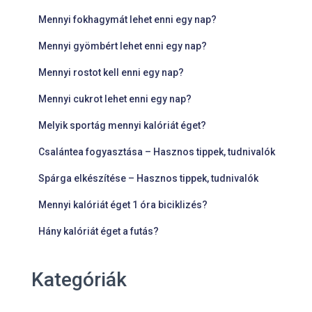
Mennyi fokhagymát lehet enni egy nap?
Mennyi gyömbért lehet enni egy nap?
Mennyi rostot kell enni egy nap?
Mennyi cukrot lehet enni egy nap?
Melyik sportág mennyi kalóriát éget?
Csalántea fogyasztása – Hasznos tippek, tudnivalók
Spárga elkészítése – Hasznos tippek, tudnivalók
Mennyi kalóriát éget 1 óra biciklizés?
Hány kalóriát éget a futás?
Kategóriák