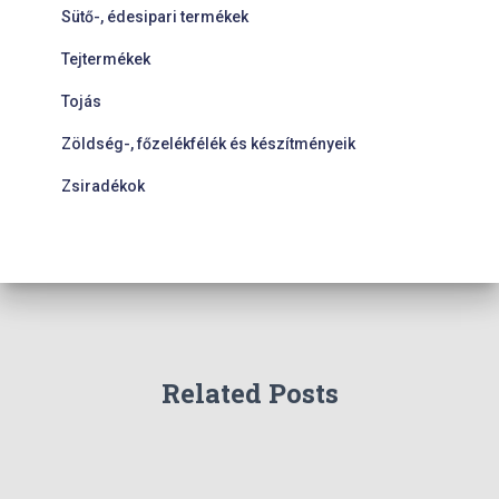
Sütő-, édesipari termékek
Tejtermékek
Tojás
Zöldség-, főzelékfélék és készítményeik
Zsiradékok
Related Posts