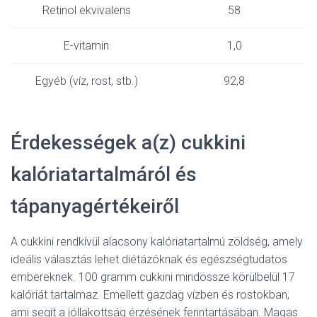
Retinol ekvivalens
58
E-vitamin
1,0
Egyéb (víz, rost, stb.)
92,8
Érdekességek a(z) cukkini
kalóriatartalmáról és
tápanyagértékeiről
A cukkini rendkívül alacsony kalóriatartalmú zöldség, amely
ideális választás lehet diétázóknak és egészségtudatos
embereknek. 100 gramm cukkini mindössze körülbelül 17
kalóriát tartalmaz. Emellett gazdag vízben és rostokban,
ami segít a jóllakottság érzésének fenntartásában. Magas