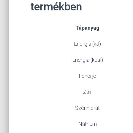
termékben
Tápanyag
Energia (kJ)
Energia (kcal)
Fehérje
Zsír
Szénhidrát
Nátrium