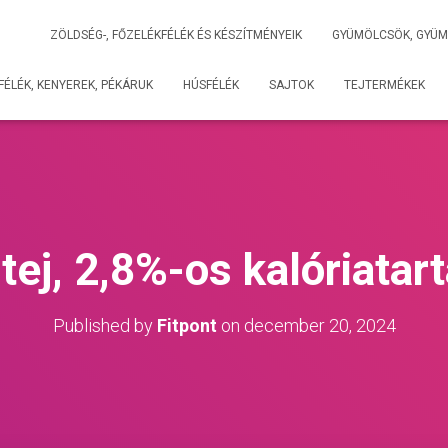
ZÖLDSÉG-, FŐZELÉKFÉLÉK ÉS KÉSZÍTMÉNYEIK
GYÜMÖLCSÖK, GYÜM
ÉLÉK, KENYEREK, PÉKÁRUK
HÚSFÉLÉK
SAJTOK
TEJTERMÉKEK
 tej, 2,8%-os kalóriatar
Published by
Fitpont
on
december 20, 2024