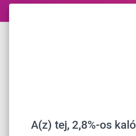
A(z) tej, 2,8%-os kal