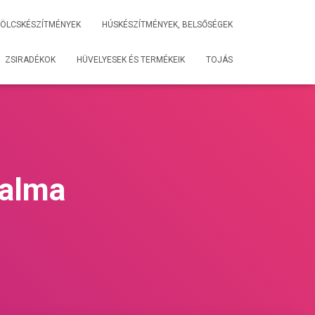
ÖLCSKÉSZÍTMÉNYEK
HÚSKÉSZÍTMÉNYEK, BELSŐSÉGEK
ZSIRADÉKOK
HÜVELYESEK ÉS TERMÉKEIK
TOJÁS
talma