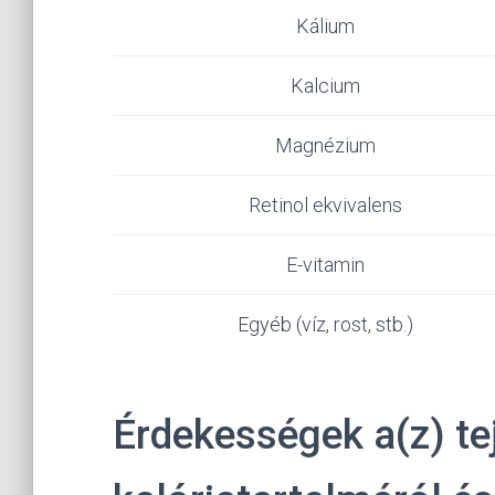
Kálium
Kalcium
Magnézium
Retinol ekvivalens
E-vitamin
Egyéb (víz, rost, stb.)
Érdekességek a(z) te