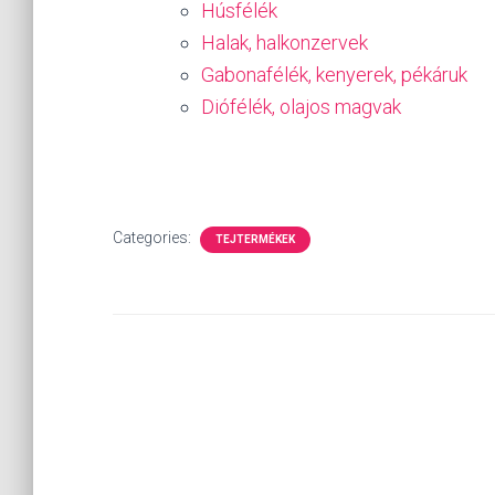
Húsfélék
Halak, halkonzervek
Gabonafélék, kenyerek, pékáruk
Diófélék, olajos magvak
Categories:
TEJTERMÉKEK