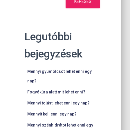
KERESÉS
Legutóbbi
bejegyzések
Mennyi gyümölcsöt lehet enni egy
nap?
Fogyókúra alatt mit lehet enni?
Mennyi tojást lehet enni egy nap?
Mennyit kell enni egy nap?
Mennyi szénhidrátot lehet enni egy