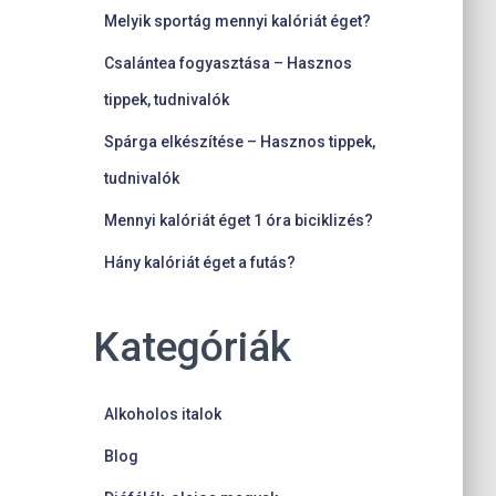
Melyik sportág mennyi kalóriát éget?
Csalántea fogyasztása – Hasznos
tippek, tudnivalók
Spárga elkészítése – Hasznos tippek,
tudnivalók
Mennyi kalóriát éget 1 óra biciklizés?
Hány kalóriát éget a futás?
Kategóriák
Alkoholos italok
Blog