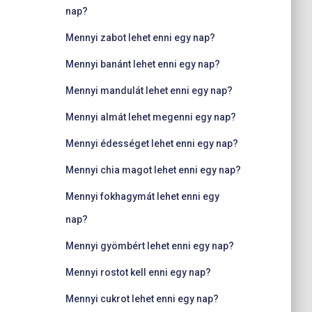
nap?
Mennyi zabot lehet enni egy nap?
Mennyi banánt lehet enni egy nap?
Mennyi mandulát lehet enni egy nap?
Mennyi almát lehet megenni egy nap?
Mennyi édességet lehet enni egy nap?
Mennyi chia magot lehet enni egy nap?
Mennyi fokhagymát lehet enni egy
nap?
Mennyi gyömbért lehet enni egy nap?
Mennyi rostot kell enni egy nap?
Mennyi cukrot lehet enni egy nap?