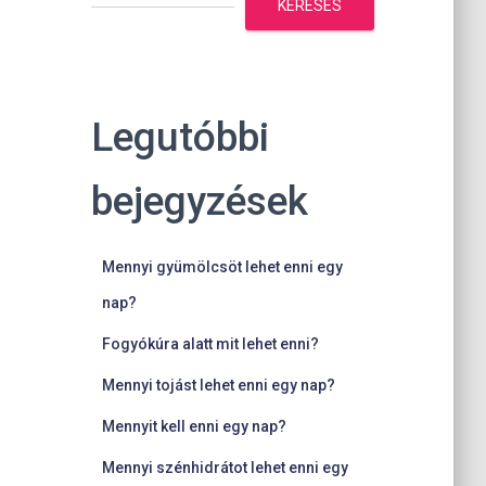
KERESÉS
Legutóbbi
bejegyzések
Mennyi gyümölcsöt lehet enni egy
nap?
Fogyókúra alatt mit lehet enni?
Mennyi tojást lehet enni egy nap?
Mennyit kell enni egy nap?
Mennyi szénhidrátot lehet enni egy