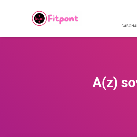
GABONAF
A(z) so