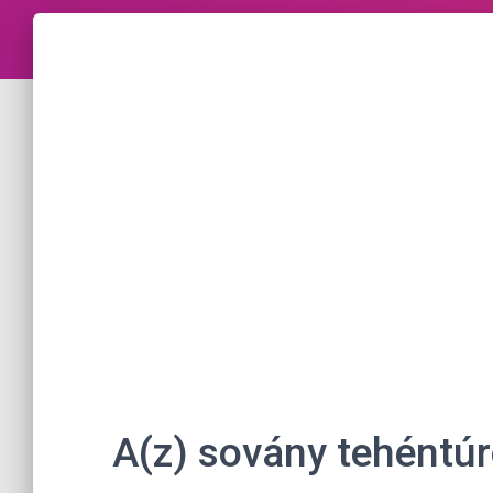
A(z) sovány tehéntúr