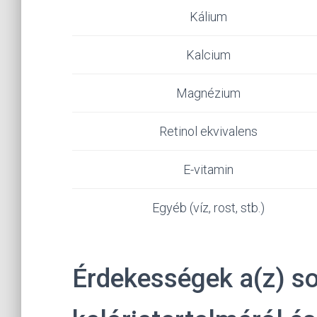
Kálium
Kalcium
Magnézium
Retinol ekvivalens
E-vitamin
Egyéb (víz, rost, stb.)
Érdekességek a(z) s