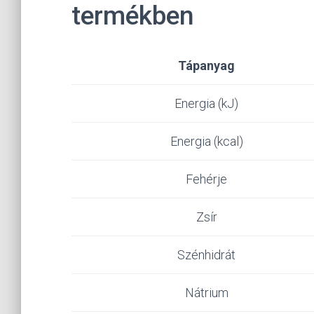
termékben
Tápanyag
Energia (kJ)
Energia (kcal)
Fehérje
Zsír
Szénhidrát
Nátrium