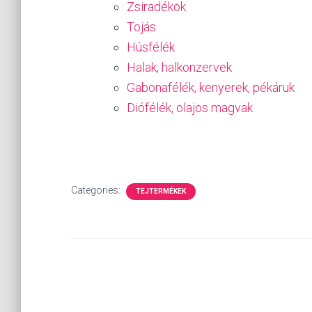
Zsiradékok
Tojás
Húsfélék
Halak, halkonzervek
Gabonafélék, kenyerek, pékáruk
Diófélék, olajos magvak
Categories:
TEJTERMÉKEK