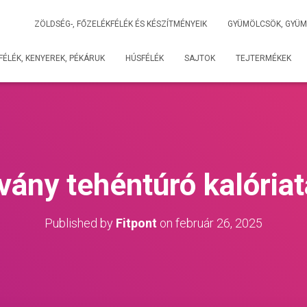
ZÖLDSÉG-, FŐZELÉKFÉLÉK ÉS KÉSZÍTMÉNYEIK
GYÜMÖLCSÖK, GYÜM
ÉLÉK, KENYEREK, PÉKÁRUK
HÚSFÉLÉK
SAJTOK
TEJTERMÉKEK
vány tehéntúró kalória
Published by
Fitpont
on
február 26, 2025