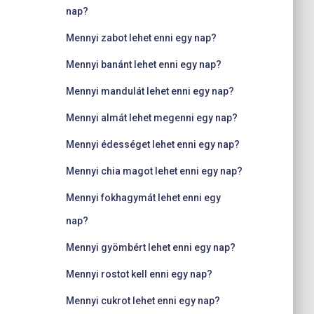
nap?
Mennyi zabot lehet enni egy nap?
Mennyi banánt lehet enni egy nap?
Mennyi mandulát lehet enni egy nap?
Mennyi almát lehet megenni egy nap?
Mennyi édességet lehet enni egy nap?
Mennyi chia magot lehet enni egy nap?
Mennyi fokhagymát lehet enni egy
nap?
Mennyi gyömbért lehet enni egy nap?
Mennyi rostot kell enni egy nap?
Mennyi cukrot lehet enni egy nap?