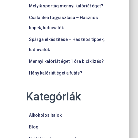
Melyik sportág mennyi kalóriát éget?
Csalántea fogyasztása – Hasznos
tippek, tudnivalók
Spárga elkészítése – Hasznos tippek,
tudnivalók
Mennyi kalóriát éget 1 óra biciklizés?
Hány kalóriát éget a futás?
Kategóriák
Alkoholos italok
Blog