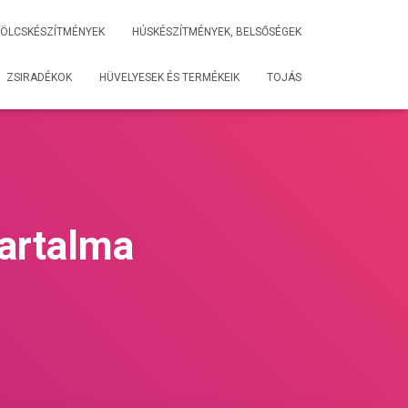
ÖLCSKÉSZÍTMÉNYEK
HÚSKÉSZÍTMÉNYEK, BELSŐSÉGEK
ZSIRADÉKOK
HÜVELYESEK ÉS TERMÉKEIK
TOJÁS
tartalma