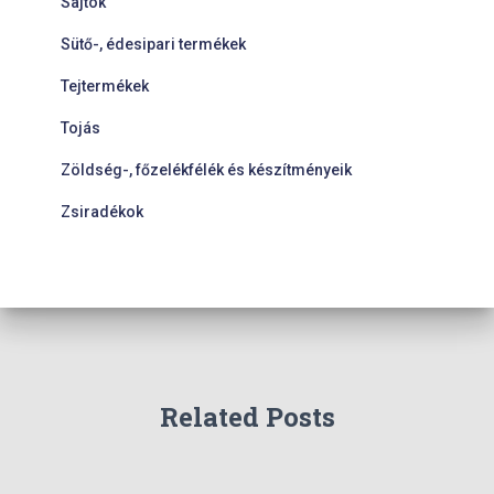
Sajtok
Sütő-, édesipari termékek
Tejtermékek
Tojás
Zöldség-, főzelékfélék és készítményeik
Zsiradékok
Related Posts