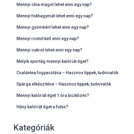
Mennyi chia magot lehet enni egy nap?
Mennyi fokhagymát lehet enni egy nap?
Mennyi gyömbért lehet enni egy nap?
Mennyi rostot kell enni egy nap?
Mennyi cukrot lehet enni egy nap?
Melyik sportág mennyi kalóriát éget?
Csalántea fogyasztása – Hasznos tippek, tudnivalók
Spárga elkészítése – Hasznos tippek, tudnivalók
Mennyi kalóriát éget 1 óra biciklizés?
Hány kalóriát éget a futás?
Kategóriák