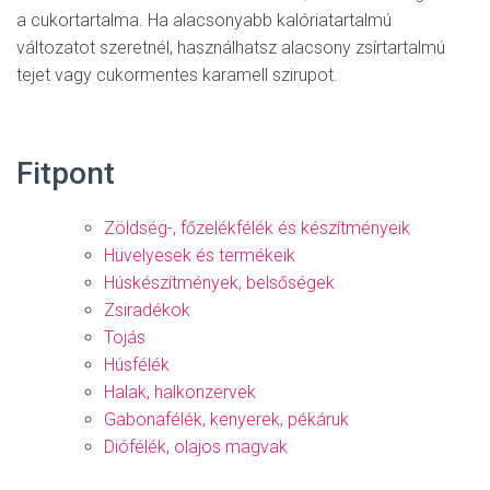
a cukortartalma. Ha alacsonyabb kalóriatartalmú
változatot szeretnél, használhatsz alacsony zsírtartalmú
tejet vagy cukormentes karamell szirupot.
Fitpont
Zöldség-, főzelékfélék és készítményeik
Hüvelyesek és termékeik
Húskészítmények, belsőségek
Zsiradékok
Tojás
Húsfélék
Halak, halkonzervek
Gabonafélék, kenyerek, pékáruk
Diófélék, olajos magvak