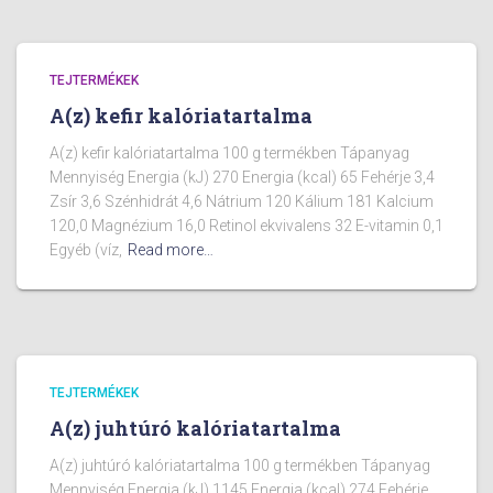
TEJTERMÉKEK
A(z) kefir kalóriatartalma
A(z) kefir kalóriatartalma 100 g termékben Tápanyag
Mennyiség Energia (kJ) 270 Energia (kcal) 65 Fehérje 3,4
Zsír 3,6 Szénhidrát 4,6 Nátrium 120 Kálium 181 Kalcium
120,0 Magnézium 16,0 Retinol ekvivalens 32 E-vitamin 0,1
Egyéb (víz,
Read more…
TEJTERMÉKEK
A(z) juhtúró kalóriatartalma
A(z) juhtúró kalóriatartalma 100 g termékben Tápanyag
Mennyiség Energia (kJ) 1145 Energia (kcal) 274 Fehérje