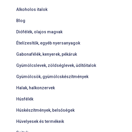
Alkoholos italok
Blog
Diófélék, olajos magvak
Ételízesítők, egyéb nyersanyagok
Gabonafélék, kenyerek, pékáruk
Gyümölcslevek, zöldséglevek, üdítőitalok
Gyümölcsök, gyümölcskészítmények
Halak, halkonzervek
Húsfélék
Húskészítmények, belsőségek
Hüvelyesek és termékeik