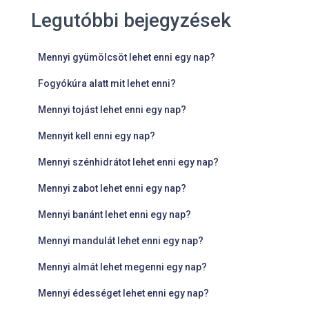
Legutóbbi bejegyzések
Mennyi gyümölcsöt lehet enni egy nap?
Fogyókúra alatt mit lehet enni?
Mennyi tojást lehet enni egy nap?
Mennyit kell enni egy nap?
Mennyi szénhidrátot lehet enni egy nap?
Mennyi zabot lehet enni egy nap?
Mennyi banánt lehet enni egy nap?
Mennyi mandulát lehet enni egy nap?
Mennyi almát lehet megenni egy nap?
Mennyi édességet lehet enni egy nap?