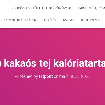
ZÖLDSÉG-, FŐZELÉKFÉLÉK ÉS KÉSZÍTMÉNYEIK
GYÜMÖLCSÖK, GYÜM
ÉLÉK, KENYEREK, PÉKÁRUK
HÚSFÉLÉK
SAJTOK
TEJTERMÉKEK
) kakaós tej kalóriatart
Published by
Fitpont
on
március 25, 2025