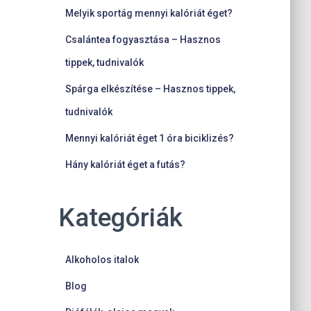
Melyik sportág mennyi kalóriát éget?
Csalántea fogyasztása – Hasznos
tippek, tudnivalók
Spárga elkészítése – Hasznos tippek,
tudnivalók
Mennyi kalóriát éget 1 óra biciklizés?
Hány kalóriát éget a futás?
Kategóriák
Alkoholos italok
Blog