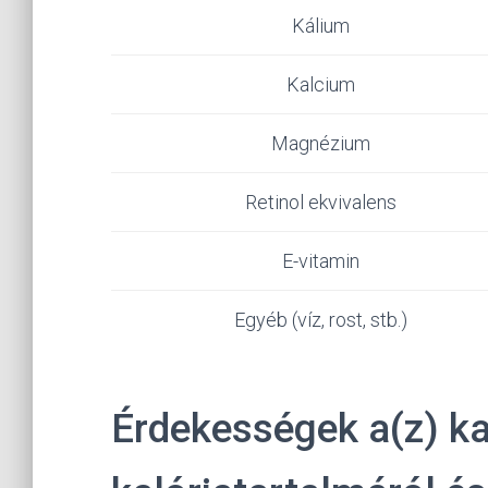
Kálium
Kalcium
Magnézium
Retinol ekvivalens
E-vitamin
Egyéb (víz, rost, stb.)
Érdekességek a(z) ka