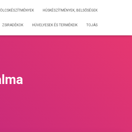
ÖLCSKÉSZÍTMÉNYEK
HÚSKÉSZÍTMÉNYEK, BELSŐSÉGEK
ZSIRADÉKOK
HÜVELYESEK ÉS TERMÉKEIK
TOJÁS
alma