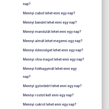
nap?
Mennyi zabot lehet enni egy nap?
Mennyi banánt lehet enni egy nap?
Mennyi mandulát lehet enni egy nap?
Mennyi almát lehet megenni egy nap?
Mennyi édességet lehet enni egy nap?
Mennyi chia magot lehet enni egy nap?
Mennyi fokhagymát lehet enni egy
nap?
Mennyi gyömbért lehet enni egy nap?
Mennyi rostot kell enni egy nap?
Mennyi cukrot lehet enni egy nap?