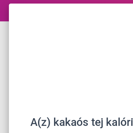
A(z) kakaós tej kaló