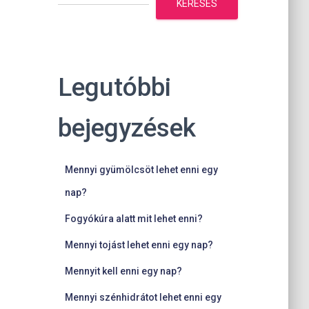
KERESÉS
Legutóbbi
bejegyzések
Mennyi gyümölcsöt lehet enni egy
nap?
Fogyókúra alatt mit lehet enni?
Mennyi tojást lehet enni egy nap?
Mennyit kell enni egy nap?
Mennyi szénhidrátot lehet enni egy