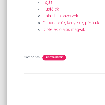
Tojás
Húsfélék
Halak, halkonzervek
Gabonafélék, kenyerek, pékáruk
Diófélék, olajos magvak
Categories:
TEJTERMÉKEK