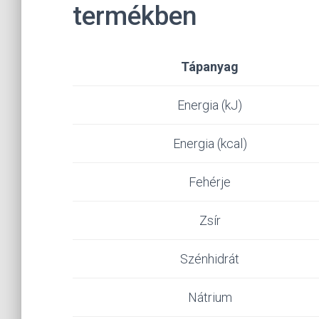
termékben
Tápanyag
Energia (kJ)
Energia (kcal)
Fehérje
Zsír
Szénhidrát
Nátrium