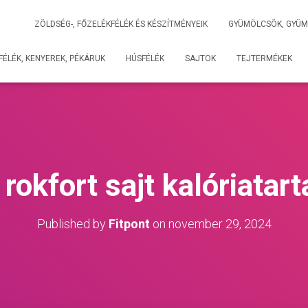
ZÖLDSÉG-, FŐZELÉKFÉLÉK ÉS KÉSZÍTMÉNYEIK
GYÜMÖLCSÖK, GYÜM
ÉLÉK, KENYEREK, PÉKÁRUK
HÚSFÉLÉK
SAJTOK
TEJTERMÉKEK
 rokfort sajt kalóriatar
Published by
Fitpont
on
november 29, 2024