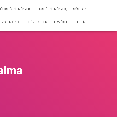
ÖLCSKÉSZÍTMÉNYEK
HÚSKÉSZÍTMÉNYEK, BELSŐSÉGEK
ZSIRADÉKOK
HÜVELYESEK ÉS TERMÉKEIK
TOJÁS
talma