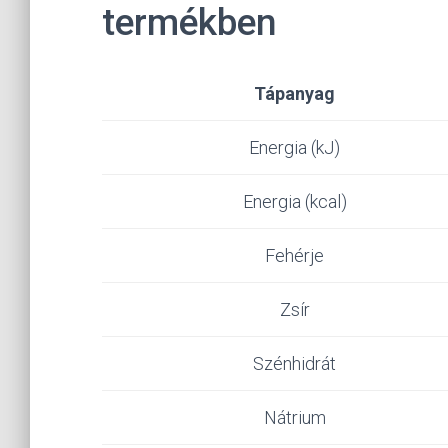
termékben
Tápanyag
Energia (kJ)
Energia (kcal)
Fehérje
Zsír
Szénhidrát
Nátrium