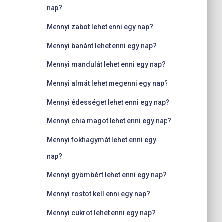
nap?
Mennyi zabot lehet enni egy nap?
Mennyi banánt lehet enni egy nap?
Mennyi mandulát lehet enni egy nap?
Mennyi almát lehet megenni egy nap?
Mennyi édességet lehet enni egy nap?
Mennyi chia magot lehet enni egy nap?
Mennyi fokhagymát lehet enni egy
nap?
Mennyi gyömbért lehet enni egy nap?
Mennyi rostot kell enni egy nap?
Mennyi cukrot lehet enni egy nap?