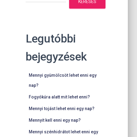
KERESÉS
Legutóbbi
bejegyzések
Mennyi gyümölcsöt lehet enni egy
nap?
Fogyókúra alatt mit lehet enni?
Mennyi tojást lehet enni egy nap?
Mennyit kell enni egy nap?
Mennyi szénhidrátot lehet enni egy