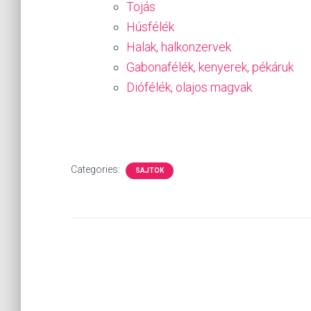
Tojás
Húsfélék
Halak, halkonzervek
Gabonafélék, kenyerek, pékáruk
Diófélék, olajos magvak
Categories:
SAJTOK