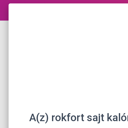
A(z) rokfort sajt kal