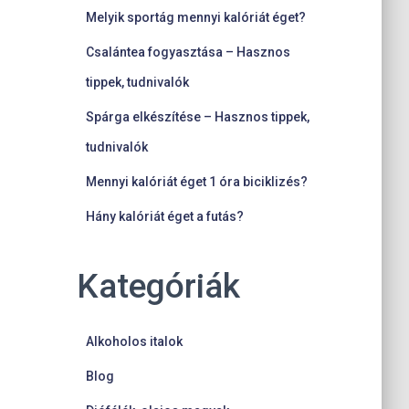
Melyik sportág mennyi kalóriát éget?
Csalántea fogyasztása – Hasznos
tippek, tudnivalók
Spárga elkészítése – Hasznos tippek,
tudnivalók
Mennyi kalóriát éget 1 óra biciklizés?
Hány kalóriát éget a futás?
Kategóriák
Alkoholos italok
Blog