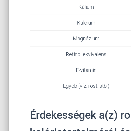
Kálium
Kalcium
Magnézium
Retinol ekvivalens
E-vitamin
Egyéb (víz, rost, stb.)
Érdekességek a(z) ro