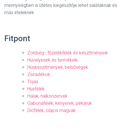
mennyiségben is ízletes kiegészítője lehet salátáknak és
más ételeknek.
Fitpont
Zöldség-, főzelékfélék és készítményeik
Hüvelyesek és termékeik
Húskészítmények, belsőségek
Zsiradékok
Tojás
Húsfélék
Halak, halkonzervek
Gabonafélék, kenyerek, pékáruk
Diófélék, olajos magvak