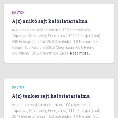
SAJTOK
A(z) anikó sajt kalóriatartalma
A(z) anikó sajt kalóriatartalma 100 g termékben
Tápanyag Mennyiség Energia (kJ) 1420 Energia (kcal)
340 Fehérje 24,2 Zsír 26,0 Szénhidrát 1,8 Nátrium 970
Kálium 109 Kalcium 600,0 Magnézium 66,0 Retinol
ekvivalens 120 E-vitamin 0,4 Egyéb
Read more…
SAJTOK
A(z) tenkes sajt kalóriatartalma
A(z) tenkes sajt kalóriatartalma 100 g termékben
Tápanyag Mennyiség Energia (kJ) 1115 Energia (kcal)
267 Fehérje 27,8 Zsír 16,3 Szénhidrát 1,9 Nátrium 800