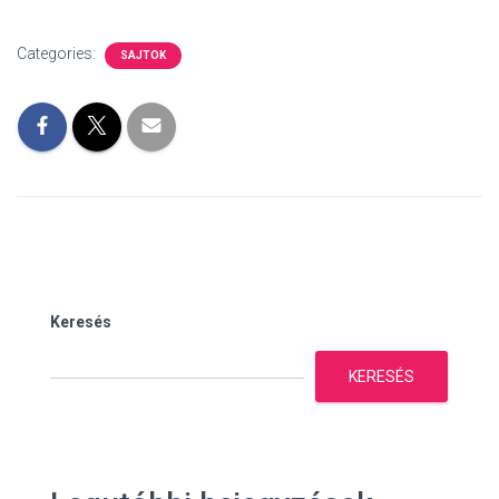
Categories:
SAJTOK
Keresés
KERESÉS