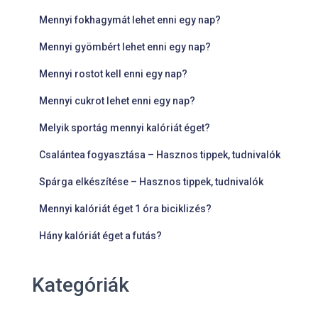
Mennyi fokhagymát lehet enni egy nap?
Mennyi gyömbért lehet enni egy nap?
Mennyi rostot kell enni egy nap?
Mennyi cukrot lehet enni egy nap?
Melyik sportág mennyi kalóriát éget?
Csalántea fogyasztása – Hasznos tippek, tudnivalók
Spárga elkészítése – Hasznos tippek, tudnivalók
Mennyi kalóriát éget 1 óra biciklizés?
Hány kalóriát éget a futás?
Kategóriák