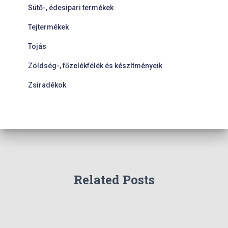
Sütő-, édesipari termékek
Tejtermékek
Tojás
Zöldség-, főzelékfélék és készítményeik
Zsiradékok
Related Posts