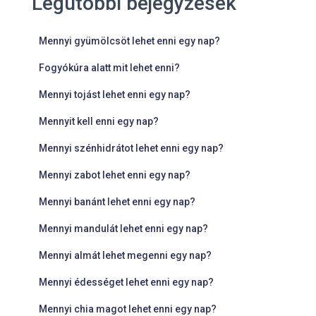
Legutóbbi bejegyzések
Mennyi gyümölcsöt lehet enni egy nap?
Fogyókúra alatt mit lehet enni?
Mennyi tojást lehet enni egy nap?
Mennyit kell enni egy nap?
Mennyi szénhidrátot lehet enni egy nap?
Mennyi zabot lehet enni egy nap?
Mennyi banánt lehet enni egy nap?
Mennyi mandulát lehet enni egy nap?
Mennyi almát lehet megenni egy nap?
Mennyi édességet lehet enni egy nap?
Mennyi chia magot lehet enni egy nap?