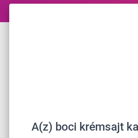
A(z) boci krémsajt k