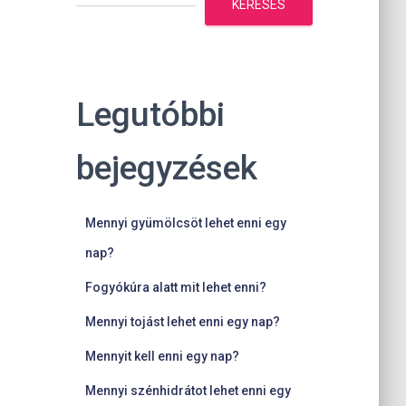
KERESÉS
Legutóbbi
bejegyzések
Mennyi gyümölcsöt lehet enni egy
nap?
Fogyókúra alatt mit lehet enni?
Mennyi tojást lehet enni egy nap?
Mennyit kell enni egy nap?
Mennyi szénhidrátot lehet enni egy