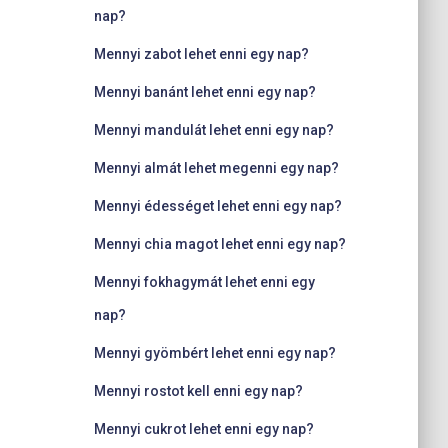
nap?
Mennyi zabot lehet enni egy nap?
Mennyi banánt lehet enni egy nap?
Mennyi mandulát lehet enni egy nap?
Mennyi almát lehet megenni egy nap?
Mennyi édességet lehet enni egy nap?
Mennyi chia magot lehet enni egy nap?
Mennyi fokhagymát lehet enni egy
nap?
Mennyi gyömbért lehet enni egy nap?
Mennyi rostot kell enni egy nap?
Mennyi cukrot lehet enni egy nap?