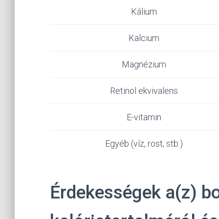
Kálium
Kalcium
Magnézium
Retinol ekvivalens
E-vitamin
Egyéb (víz, rost, stb.)
Érdekességek a(z) bo