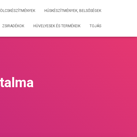
ÖLCSKÉSZÍTMÉNYEK
HÚSKÉSZÍTMÉNYEK, BELSŐSÉGEK
ZSIRADÉKOK
HÜVELYESEK ÉS TERMÉKEIK
TOJÁS
rtalma