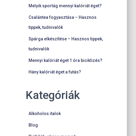
Melyik sportág mennyi kalóriát éget?
Csalántea fogyasztása – Hasznos
tippek, tudnivalók
Spárga elkészítése – Hasznos tippek,
tudnivalók
Mennyi kalóriát éget 1 óra biciklizés?
Hány kalóriát éget a futás?
Kategóriák
Alkoholos italok
Blog