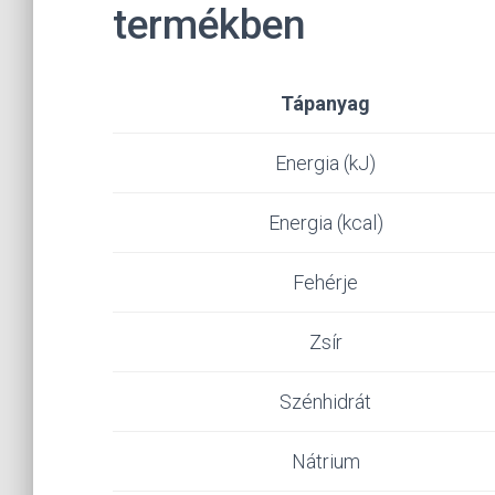
termékben
Tápanyag
Energia (kJ)
Energia (kcal)
Fehérje
Zsír
Szénhidrát
Nátrium