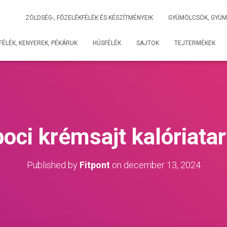
ZÖLDSÉG-, FŐZELÉKFÉLÉK ÉS KÉSZÍTMÉNYEIK
GYÜMÖLCSÖK, GYÜM
ÉLÉK, KENYEREK, PÉKÁRUK
HÚSFÉLÉK
SAJTOK
TEJTERMÉKEK
boci krémsajt kalóriata
Published by
Fitpont
on
december 13, 2024