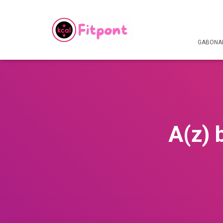
GABONAF
A(z) 