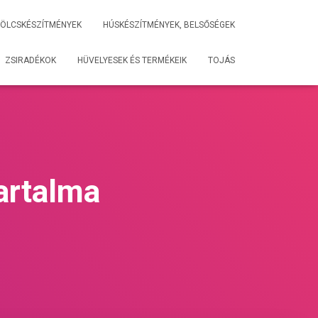
ÖLCSKÉSZÍTMÉNYEK
HÚSKÉSZÍTMÉNYEK, BELSŐSÉGEK
ZSIRADÉKOK
HÜVELYESEK ÉS TERMÉKEIK
TOJÁS
tartalma