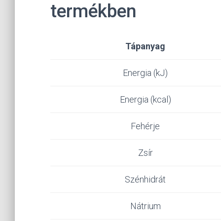
termékben
Tápanyag
Energia (kJ)
Energia (kcal)
Fehérje
Zsír
Szénhidrát
Nátrium