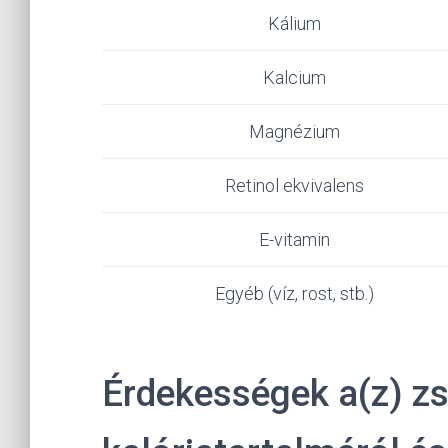
Kálium
Kalcium
Magnézium
Retinol ekvivalens
E-vitamin
Egyéb (víz, rost, stb.)
Érdekességek a(z) zs