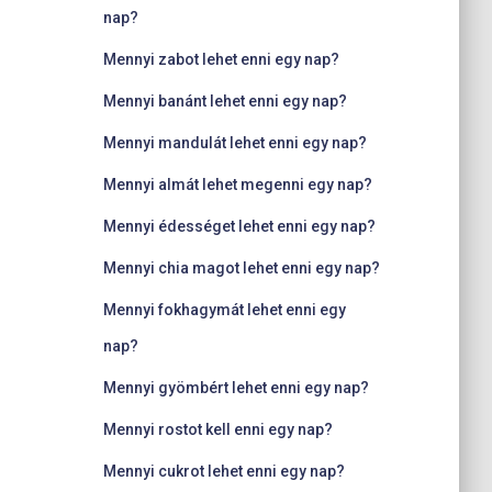
nap?
Mennyi zabot lehet enni egy nap?
Mennyi banánt lehet enni egy nap?
Mennyi mandulát lehet enni egy nap?
Mennyi almát lehet megenni egy nap?
Mennyi édességet lehet enni egy nap?
Mennyi chia magot lehet enni egy nap?
Mennyi fokhagymát lehet enni egy
nap?
Mennyi gyömbért lehet enni egy nap?
Mennyi rostot kell enni egy nap?
Mennyi cukrot lehet enni egy nap?