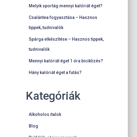
Melyik sportág mennyi kalóriát éget?
Csalántea fogyasztása – Hasznos
tippek, tudnivalók
Spárga elkészítése – Hasznos tippek,
tudnivalók
Mennyi kalóriát éget 1 óra biciklizés?
Hány kalóriát éget a futás?
Kategóriák
Alkoholos italok
Blog