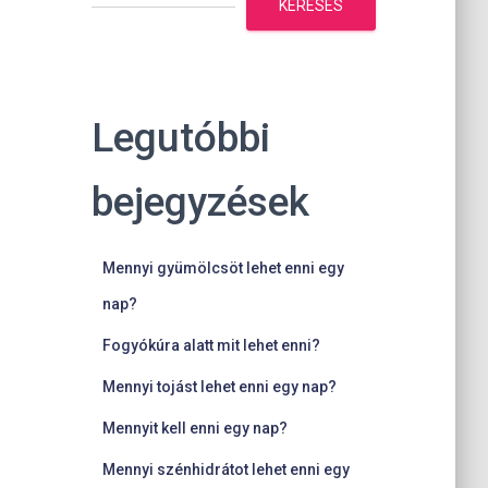
KERESÉS
Legutóbbi
bejegyzések
Mennyi gyümölcsöt lehet enni egy
nap?
Fogyókúra alatt mit lehet enni?
Mennyi tojást lehet enni egy nap?
Mennyit kell enni egy nap?
Mennyi szénhidrátot lehet enni egy