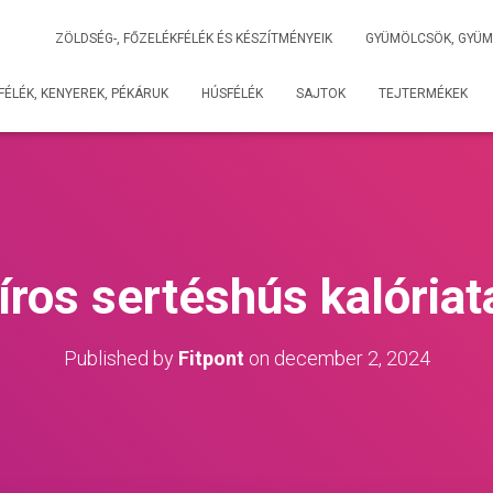
ZÖLDSÉG-, FŐZELÉKFÉLÉK ÉS KÉSZÍTMÉNYEIK
GYÜMÖLCSÖK, GYÜM
ÉLÉK, KENYEREK, PÉKÁRUK
HÚSFÉLÉK
SAJTOK
TEJTERMÉKEK
íros sertéshús kalória
Published by
Fitpont
on
december 2, 2024