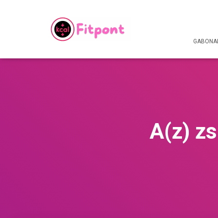
GABONAF
A(z) zs