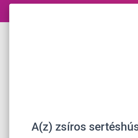
A(z) zsíros sertéshú